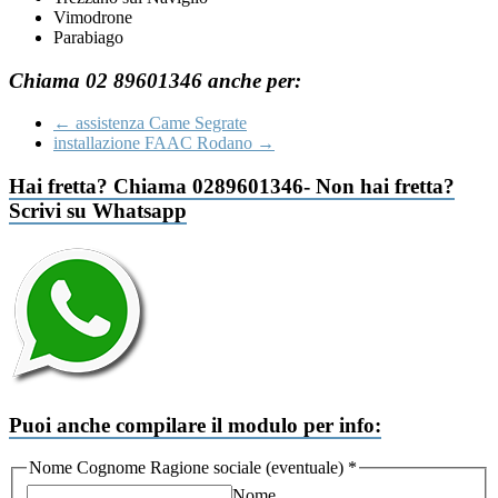
Vimodrone
Parabiago
Chiama 02 89601346 anche per:
←
assistenza Came Segrate
installazione FAAC Rodano
→
Hai fretta? Chiama 0289601346- Non hai fretta?
Scrivi su Whatsapp
Puoi anche compilare il modulo per info:
Nome Cognome Ragione sociale (eventuale)
*
Nome