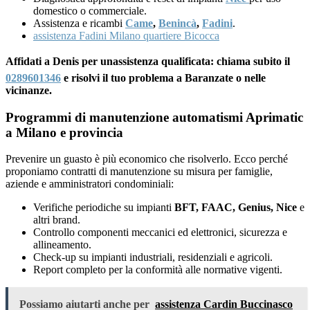
domestico o commerciale.
Assistenza e ricambi
Came
,
Benincà
,
Fadini
.
assistenza Fadini Milano quartiere Bicocca
Affidati a Denis per unassistenza qualificata: chiama subito il
0289601346
e risolvi il tuo problema a Baranzate o nelle
vicinanze.
Programmi di manutenzione automatismi Aprimatic
a Milano e provincia
Prevenire un guasto è più economico che risolverlo. Ecco perché
proponiamo contratti di manutenzione su misura per famiglie,
aziende e amministratori condominiali:
Verifiche periodiche su impianti
BFT, FAAC, Genius, Nice
e
altri brand.
Controllo componenti meccanici ed elettronici, sicurezza e
allineamento.
Check-up su impianti industriali, residenziali e agricoli.
Report completo per la conformità alle normative vigenti.
Possiamo aiutarti anche per
assistenza Cardin Buccinasco