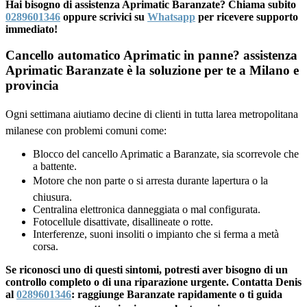
Hai bisogno di assistenza Aprimatic Baranzate? Chiama subito
0289601346
oppure scrivici su
Whatsapp
per ricevere supporto
immediato!
Cancello automatico Aprimatic in panne? assistenza
Aprimatic Baranzate è la soluzione per te a Milano e
provincia
Ogni settimana aiutiamo decine di clienti in tutta larea metropolitana
milanese con problemi comuni come:
Blocco del cancello Aprimatic a Baranzate, sia scorrevole che
a battente.
Motore che non parte o si arresta durante lapertura o la
chiusura.
Centralina elettronica danneggiata o mal configurata.
Fotocellule disattivate, disallineate o rotte.
Interferenze, suoni insoliti o impianto che si ferma a metà
corsa.
Se riconosci uno di questi sintomi, potresti aver bisogno di un
controllo completo o di una riparazione urgente. Contatta Denis
al
0289601346
: raggiunge Baranzate rapidamente o ti guida