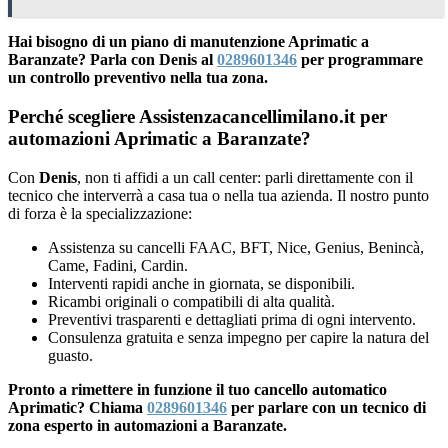
Hai bisogno di un piano di manutenzione Aprimatic a
Baranzate? Parla con Denis al
0289601346
per programmare
un controllo preventivo nella tua zona.
Perché scegliere Assistenzacancellimilano.it per
automazioni Aprimatic a Baranzate?
Con
Denis
, non ti affidi a un call center: parli direttamente con il
tecnico che interverrà a casa tua o nella tua azienda. Il nostro punto
di forza è la specializzazione:
Assistenza su cancelli FAAC, BFT, Nice, Genius, Benincà,
Came, Fadini, Cardin.
Interventi rapidi anche in giornata, se disponibili.
Ricambi originali o compatibili di alta qualità.
Preventivi trasparenti e dettagliati prima di ogni intervento.
Consulenza gratuita e senza impegno per capire la natura del
guasto.
Pronto a rimettere in funzione il tuo cancello automatico
Aprimatic? Chiama
0289601346
per parlare con un tecnico di
zona esperto in automazioni a Baranzate.