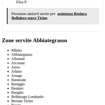
Elisa P.
Possiamo aiutarti anche per
assistenza Beninca
Boffalora sopra Ticino
Zone servite Abbiategrasso
Milano
Abbiategrasso
Albairate
Arconate
Arese
Arluno
Assago
Baranzate
Bareggio
Basiano
Basiglio
Bellinzago Lombardo
Bernate Ticino