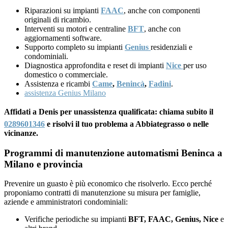
Riparazioni su impianti
FAAC
, anche con componenti
originali di ricambio.
Interventi su motori e centraline
BFT
, anche con
aggiornamenti software.
Supporto completo su impianti
Genius
residenziali e
condominiali.
Diagnostica approfondita e reset di impianti
Nice
per uso
domestico o commerciale.
Assistenza e ricambi
Came
,
Benincà
,
Fadini
.
assistenza Genius Milano
Affidati a Denis per unassistenza qualificata: chiama subito il
0289601346
e risolvi il tuo problema a Abbiategrasso o nelle
vicinanze.
Programmi di manutenzione automatismi Beninca a
Milano e provincia
Prevenire un guasto è più economico che risolverlo. Ecco perché
proponiamo contratti di manutenzione su misura per famiglie,
aziende e amministratori condominiali:
Verifiche periodiche su impianti
BFT, FAAC, Genius, Nice
e