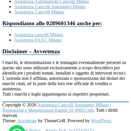
Assistenza Automazioni Cancelli Milano
Assistenza Cancelli Automatici Milano
Assistenza Cancelli Milano
Rispondiamo allo 0289601346 anche per:
Assistenza cancelli Milano
Assistenza FAAC Milano
Disclaimer – Avvertenza
I marchi, le denominazioni e le immagini eventualmente presenti su
questo sito sono utilizzati esclusivamente a scopo descrittivo per
identificare i prodotti trattati, installati o oggetto di interventi tecnici.
L’azienda non è affiliata, autorizzata o sponsorizzata dai titolari dei
marchi citati, né fa parte della loro rete ufficiale di vendita o
assistenza.
Tutti i marchi e loghi appartengono ai rispettivi proprietari.
Copyright © 2026
Assistenza Cancelli Automatici Milano |
Riparazioni e Manutenzioni Rapide 02 89601346
. Tutti i diritti
riservati.
Theme:
Accelerate
by ThemeGrill. Powered by
WordPress
.
Privacy Policy – Partita IVA: 11437470153