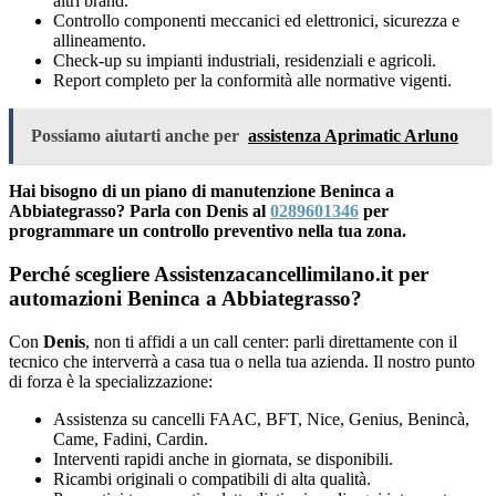
altri brand.
Controllo componenti meccanici ed elettronici, sicurezza e
allineamento.
Check-up su impianti industriali, residenziali e agricoli.
Report completo per la conformità alle normative vigenti.
Possiamo aiutarti anche per
assistenza Aprimatic Arluno
Hai bisogno di un piano di manutenzione Beninca a
Abbiategrasso? Parla con Denis al
0289601346
per
programmare un controllo preventivo nella tua zona.
Perché scegliere Assistenzacancellimilano.it per
automazioni Beninca a Abbiategrasso?
Con
Denis
, non ti affidi a un call center: parli direttamente con il
tecnico che interverrà a casa tua o nella tua azienda. Il nostro punto
di forza è la specializzazione:
Assistenza su cancelli FAAC, BFT, Nice, Genius, Benincà,
Came, Fadini, Cardin.
Interventi rapidi anche in giornata, se disponibili.
Ricambi originali o compatibili di alta qualità.