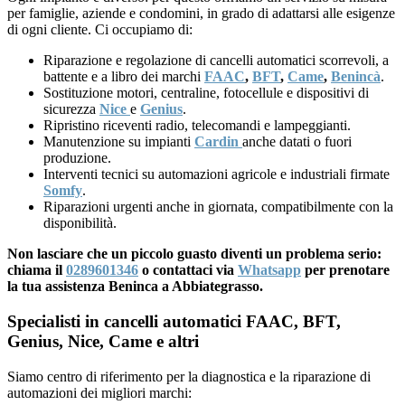
per famiglie, aziende e condomini, in grado di adattarsi alle esigenze
di ogni cliente. Ci occupiamo di:
Riparazione e regolazione di cancelli automatici scorrevoli, a
battente e a libro dei marchi
FAAC
,
BFT
,
Came
,
Benincà
.
Sostituzione motori, centraline, fotocellule e dispositivi di
sicurezza
Nice
e
Genius
.
Ripristino riceventi radio, telecomandi e lampeggianti.
Manutenzione su impianti
Cardin
anche datati o fuori
produzione.
Interventi tecnici su automazioni agricole e industriali firmate
Somfy
.
Riparazioni urgenti anche in giornata, compatibilmente con la
disponibilità.
Non lasciare che un piccolo guasto diventi un problema serio:
chiama il
0289601346
o contattaci via
Whatsapp
per prenotare
la tua assistenza Beninca a Abbiategrasso.
Specialisti in cancelli automatici FAAC, BFT,
Genius, Nice, Came e altri
Siamo centro di riferimento per la diagnostica e la riparazione di
automazioni dei migliori marchi: