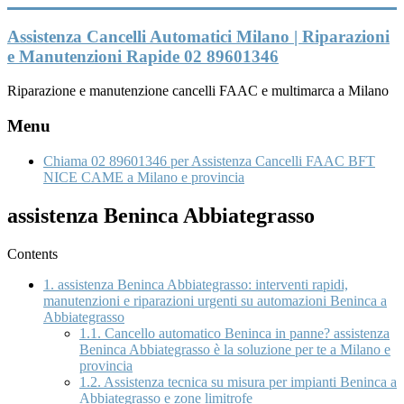
Vai
al
Assistenza Cancelli Automatici Milano | Riparazioni
contenuto
e Manutenzioni Rapide 02 89601346
Riparazione e manutenzione cancelli FAAC e multimarca a Milano
Menu
Chiama 02 89601346 per Assistenza Cancelli FAAC BFT
NICE CAME a Milano e provincia
assistenza Beninca Abbiategrasso
Contents
1.
assistenza Beninca Abbiategrasso: interventi rapidi,
manutenzioni e riparazioni urgenti su automazioni Beninca a
Abbiategrasso
1.1.
Cancello automatico Beninca in panne? assistenza
Beninca Abbiategrasso è la soluzione per te a Milano e
provincia
1.2.
Assistenza tecnica su misura per impianti Beninca a
Abbiategrasso e zone limitrofe