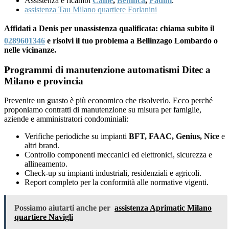
Assistenza e ricambi
Came
,
Benincà
,
Fadini
.
assistenza Tau Milano quartiere Forlanini
Affidati a Denis per unassistenza qualificata: chiama subito il
0289601346
e risolvi il tuo problema a Bellinzago Lombardo o
nelle vicinanze.
Programmi di manutenzione automatismi Ditec a
Milano e provincia
Prevenire un guasto è più economico che risolverlo. Ecco perché
proponiamo contratti di manutenzione su misura per famiglie,
aziende e amministratori condominiali:
Verifiche periodiche su impianti
BFT, FAAC, Genius, Nice
e
altri brand.
Controllo componenti meccanici ed elettronici, sicurezza e
allineamento.
Check-up su impianti industriali, residenziali e agricoli.
Report completo per la conformità alle normative vigenti.
Possiamo aiutarti anche per
assistenza Aprimatic Milano
quartiere Navigli