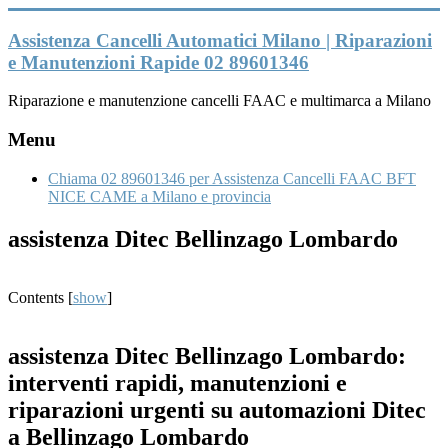
Vai
al
Assistenza Cancelli Automatici Milano | Riparazioni
contenuto
e Manutenzioni Rapide 02 89601346
Riparazione e manutenzione cancelli FAAC e multimarca a Milano
Menu
Chiama 02 89601346 per Assistenza Cancelli FAAC BFT
NICE CAME a Milano e provincia
assistenza Ditec Bellinzago Lombardo
Contents
[
show
]
assistenza Ditec Bellinzago Lombardo:
interventi rapidi, manutenzioni e
riparazioni urgenti su automazioni Ditec
a Bellinzago Lombardo