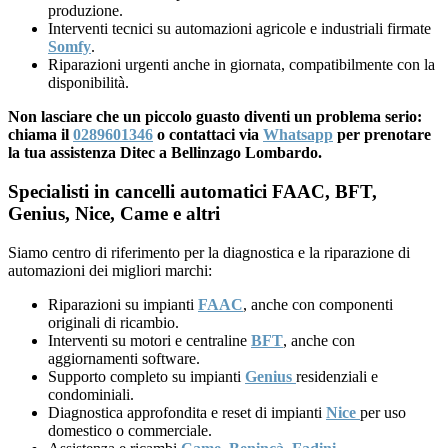
produzione.
Interventi tecnici su automazioni agricole e industriali firmate
Somfy
.
Riparazioni urgenti anche in giornata, compatibilmente con la
disponibilità.
Non lasciare che un piccolo guasto diventi un problema serio:
chiama il
0289601346
o contattaci via
Whatsapp
per prenotare
la tua assistenza Ditec a Bellinzago Lombardo.
Specialisti in cancelli automatici FAAC, BFT,
Genius, Nice, Came e altri
Siamo centro di riferimento per la diagnostica e la riparazione di
automazioni dei migliori marchi:
Riparazioni su impianti
FAAC
, anche con componenti
originali di ricambio.
Interventi su motori e centraline
BFT
, anche con
aggiornamenti software.
Supporto completo su impianti
Genius
residenziali e
condominiali.
Diagnostica approfondita e reset di impianti
Nice
per uso
domestico o commerciale.