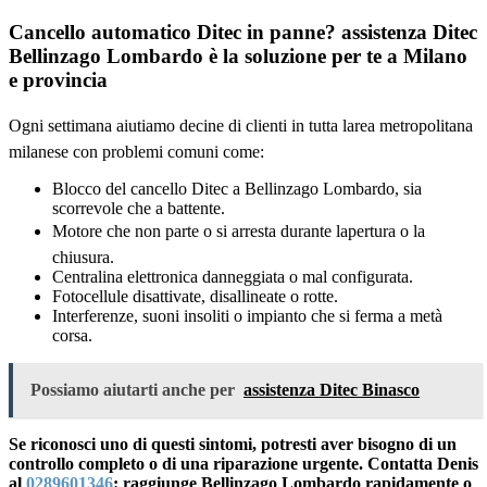
Cancello automatico Ditec in panne? assistenza Ditec
Bellinzago Lombardo è la soluzione per te a Milano
e provincia
Ogni settimana aiutiamo decine di clienti in tutta larea metropolitana
milanese con problemi comuni come:
Blocco del cancello Ditec a Bellinzago Lombardo, sia
scorrevole che a battente.
Motore che non parte o si arresta durante lapertura o la
chiusura.
Centralina elettronica danneggiata o mal configurata.
Fotocellule disattivate, disallineate o rotte.
Interferenze, suoni insoliti o impianto che si ferma a metà
corsa.
Possiamo aiutarti anche per
assistenza Ditec Binasco
Se riconosci uno di questi sintomi, potresti aver bisogno di un
controllo completo o di una riparazione urgente. Contatta Denis
al
0289601346
: raggiunge Bellinzago Lombardo rapidamente o