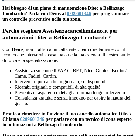
Hai bisogno di un piano di manutenzione Ditec a Bellinzago
Lombardo? Parla con Denis al
0289601346
per programmare
un controllo preventivo nella tua zona.
Perché scegliere Assistenzacancellimilano.it per
automazioni Ditec a Bellinzago Lombardo?
Con
Denis
, non ti affidi a un call center: parli direttamente con il
tecnico che interverrà a casa tua o nella tua azienda. Il nostro punto
di forza è la specializzazione:
Assistenza su cancelli FAAC, BFT, Nice, Genius, Benincà,
Came, Fadini, Cardin.
Interventi rapidi anche in giornata, se disponibili.
Ricambi originali o compatibili di alta qualità.
Preventivi trasparenti e dettagliati prima di ogni intervento.
Consulenza gratuita e senza impegno per capire la natura del
guasto.
Pronto a rimettere in funzione il tuo cancello automatico Ditec?
Chiama
0289601346
per parlare con un tecnico di zona esperto
in automazioni a Bellinzago Lombardo.