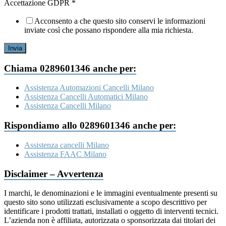
Accettazione
Accettazione GDPR
*
Acconsento a che questo sito conservi le informazioni
inviate così che possano rispondere alla mia richiesta.
Invia
Chiama 0289601346 anche per:
Assistenza Automazioni Cancelli Milano
Assistenza Cancelli Automatici Milano
Assistenza Cancelli Milano
Rispondiamo allo 0289601346 anche per:
Assistenza cancelli Milano
Assistenza FAAC Milano
Disclaimer – Avvertenza
I marchi, le denominazioni e le immagini eventualmente presenti su
questo sito sono utilizzati esclusivamente a scopo descrittivo per
identificare i prodotti trattati, installati o oggetto di interventi tecnici.
L’azienda non è affiliata, autorizzata o sponsorizzata dai titolari dei