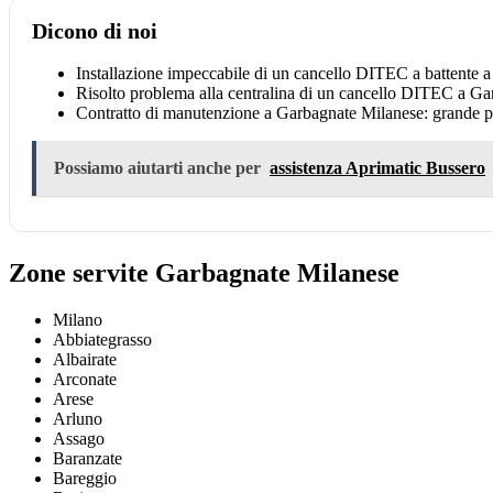
Dicono di noi
Installazione impeccabile di un cancello DITEC a battente 
Risolto problema alla centralina di un cancello DITEC a Ga
Contratto di manutenzione a Garbagnate Milanese: grande pr
Possiamo aiutarti anche per
assistenza Aprimatic Bussero
Zone servite Garbagnate Milanese
Milano
Abbiategrasso
Albairate
Arconate
Arese
Arluno
Assago
Baranzate
Bareggio