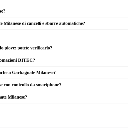
se?
e Milanese di cancelli e sbarre automatiche?
 piove: potete verificarlo?
utomazioni DITEC?
 anche a Garbagnate Milanese?
se con controllo da smartphone?
ate Milanese?