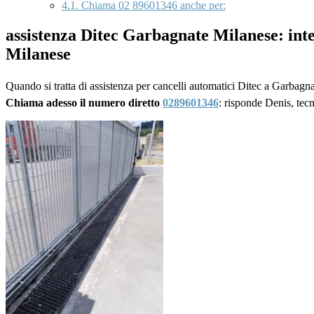
4.1.
Chiama 02 89601346 anche per:
assistenza Ditec Garbagnate Milanese: int
Milanese
Quando si tratta di assistenza per cancelli automatici Ditec a Garbagna
Chiama adesso il numero diretto
0289601346
: risponde Denis, tec