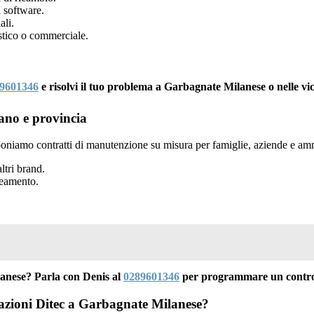
 software.
ali.
tico o commerciale.
9601346
e risolvi il tuo problema a Garbagnate Milanese o nelle vi
ano e provincia
oniamo contratti di manutenzione su misura per famiglie, aziende e amm
ltri brand.
neamento.
anese? Parla con Denis al
0289601346
per programmare un controll
mazioni Ditec a Garbagnate Milanese?