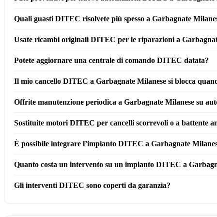
Quali guasti DITEC risolvete più spesso a Garbagnate Milane
Usate ricambi originali DITEC per le riparazioni a Garbagnat
Potete aggiornare una centrale di comando DITEC datata?
Il mio cancello DITEC a Garbagnate Milanese si blocca quando
Offrite manutenzione periodica a Garbagnate Milanese su a
Sostituite motori DITEC per cancelli scorrevoli o a battente
È possibile integrare l’impianto DITEC a Garbagnate Milane
Quanto costa un intervento su un impianto DITEC a Garbagn
Gli interventi DITEC sono coperti da garanzia?