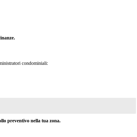
cinanze.
inistratori condominiali:
o preventivo nella tua zona.