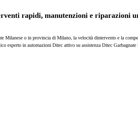
erventi rapidi, manutenzioni e riparazioni 
te Milanese o in provincia di Milano, la velocità dintervento e la compe
nico esperto in automazioni Ditec attivo su assistenza Ditec Garbagnate 