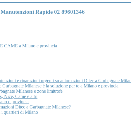
 e Manutenzioni Rapide 02 89601346
E CAME a Milano e provincia
utenzioni e riparazioni urgenti su automazioni Ditec a Garbagnate Mila
 Garbagnate Milanese è la soluzione per te a Milano e provincia
rbagnate Milanese e zone limitrofe
, Nice, Came e altri
ano e provincia
tomazioni Ditec a Garbagnate Milanese?
 i quartieri di Milano