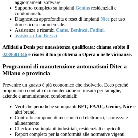
aggiornamenti software.
Supporto completo su impianti
Genius
residenziali e
condominiali.
Diagnostica approfondita e reset di impianti
Nice
per uso
domestico o commerciale.
Assistenza e ricambi
Came
,
Benincà
,
Fadini
.
assistenza Tau Bresso
Affidati a Denis per unassistenza qualificata: chiama subito il
0289601346
e risolvi il tuo problema a Opera o nelle vicinanze.
Programmi di manutenzione automatismi Ditec a
Milano e provincia
Prevenire un guasto è più economico che risolverlo. Ecco perché
proponiamo contratti di manutenzione su misura per famiglie,
aziende e amministratori condominiali:
Verifiche periodiche su impianti
BFT, FAAC, Genius, Nice
e
altri brand.
Controllo componenti meccanici ed elettronici, sicurezza e
allineamento.
Check-up su impianti industriali, residenziali e agricoli.
Report completo per la conformità alle normative vigenti.