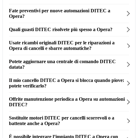
Fate preventivi per nuove automazioni DITEC a
Opera?
Quali guasti DITEC risolvete più spesso a Opera?
Usate ricambi originali DITEC per le riparazioni a
Opera di cancelli e sbarre automatiche?
Potete aggiornare una centrale di comando DITEC
datata?
Il mio cancello DITEC a Opera si blocca quando piove:
potete verificarlo?
Offrite manutenzione periodica a Opera su automazioni
DITEC?
Sostituite motori DITEC per cancelli scorrevoli o a
battente anche a Opera?
È possibile integrare l’impianto DITEC a Opera con