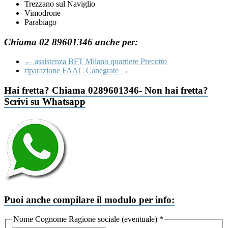
Trezzano sul Naviglio
Vimodrone
Parabiago
Chiama 02 89601346 anche per:
←
assistenza BFT Milano quartiere Precotto
riparazione FAAC Canegrate
→
Hai fretta? Chiama 0289601346- Non hai fretta?
Scrivi su Whatsapp
Puoi anche compilare il modulo per info:
Nome Cognome Ragione sociale (eventuale)
*