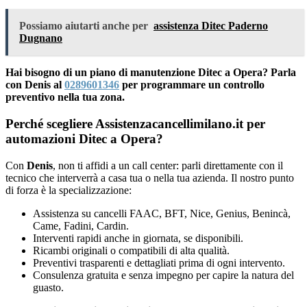
Possiamo aiutarti anche per
assistenza Ditec Paderno
Dugnano
Hai bisogno di un piano di manutenzione Ditec a Opera? Parla
con Denis al
0289601346
per programmare un controllo
preventivo nella tua zona.
Perché scegliere Assistenzacancellimilano.it per
automazioni Ditec a Opera?
Con
Denis
, non ti affidi a un call center: parli direttamente con il
tecnico che interverrà a casa tua o nella tua azienda. Il nostro punto
di forza è la specializzazione:
Assistenza su cancelli FAAC, BFT, Nice, Genius, Benincà,
Came, Fadini, Cardin.
Interventi rapidi anche in giornata, se disponibili.
Ricambi originali o compatibili di alta qualità.
Preventivi trasparenti e dettagliati prima di ogni intervento.
Consulenza gratuita e senza impegno per capire la natura del
guasto.