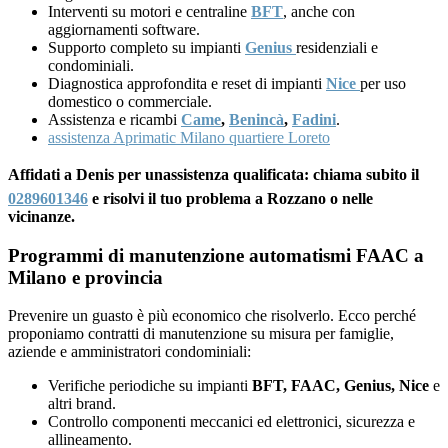
Interventi su motori e centraline
BFT
, anche con
aggiornamenti software.
Supporto completo su impianti
Genius
residenziali e
condominiali.
Diagnostica approfondita e reset di impianti
Nice
per uso
domestico o commerciale.
Assistenza e ricambi
Came
,
Benincà
,
Fadini
.
assistenza Aprimatic Milano quartiere Loreto
Affidati a Denis per unassistenza qualificata: chiama subito il
0289601346
e risolvi il tuo problema a Rozzano o nelle
vicinanze.
Programmi di manutenzione automatismi FAAC a
Milano e provincia
Prevenire un guasto è più economico che risolverlo. Ecco perché
proponiamo contratti di manutenzione su misura per famiglie,
aziende e amministratori condominiali:
Verifiche periodiche su impianti
BFT, FAAC, Genius, Nice
e
altri brand.
Controllo componenti meccanici ed elettronici, sicurezza e
allineamento.