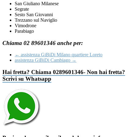
San Giuliano Milanese
Segrate
Sesto San Giovanni
Trezzano sul Naviglio
Vimodrone
Parabiago
Chiama 02 89601346 anche per:
←
assistenza GiBiDi Milano quartiere Loreto
assistenza GiBiDi Cambiago
→
Hai fretta? Chiama 0289601346- Non hai fretta?
Scrivi su Whatsapp