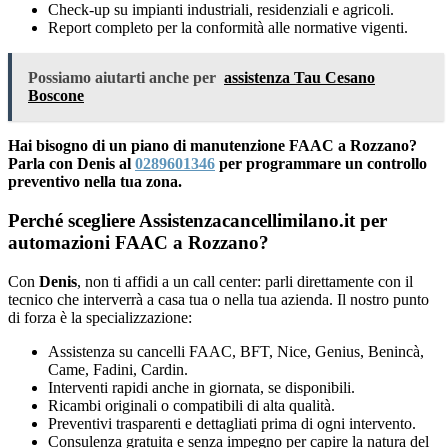
Check-up su impianti industriali, residenziali e agricoli.
Report completo per la conformità alle normative vigenti.
Possiamo aiutarti anche per
assistenza Tau Cesano
Boscone
Hai bisogno di un piano di manutenzione FAAC a Rozzano?
Parla con Denis al
0289601346
per programmare un controllo
preventivo nella tua zona.
Perché scegliere Assistenzacancellimilano.it per
automazioni FAAC a Rozzano?
Con
Denis
, non ti affidi a un call center: parli direttamente con il
tecnico che interverrà a casa tua o nella tua azienda. Il nostro punto
di forza è la specializzazione:
Assistenza su cancelli FAAC, BFT, Nice, Genius, Benincà,
Came, Fadini, Cardin.
Interventi rapidi anche in giornata, se disponibili.
Ricambi originali o compatibili di alta qualità.
Preventivi trasparenti e dettagliati prima di ogni intervento.
Consulenza gratuita e senza impegno per capire la natura del