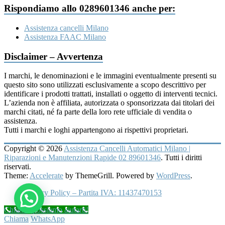
Rispondiamo allo 0289601346 anche per:
Assistenza cancelli Milano
Assistenza FAAC Milano
Disclaimer – Avvertenza
I marchi, le denominazioni e le immagini eventualmente presenti su
questo sito sono utilizzati esclusivamente a scopo descrittivo per
identificare i prodotti trattati, installati o oggetto di interventi tecnici.
L’azienda non è affiliata, autorizzata o sponsorizzata dai titolari dei
marchi citati, né fa parte della loro rete ufficiale di vendita o
assistenza.
Tutti i marchi e loghi appartengono ai rispettivi proprietari.
Copyright © 2026
Assistenza Cancelli Automatici Milano |
Riparazioni e Manutenzioni Rapide 02 89601346
. Tutti i diritti
riservati.
Theme:
Accelerate
by ThemeGrill. Powered by
WordPress
.
Privacy Policy – Partita IVA: 11437470153
Chiama, possiamo aiutarti!
Chiama
WhatsApp