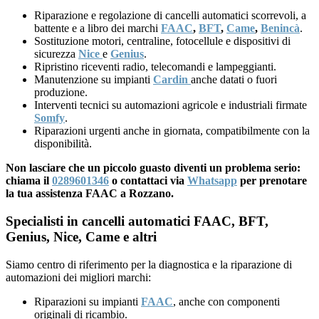
Riparazione e regolazione di cancelli automatici scorrevoli, a
battente e a libro dei marchi
FAAC
,
BFT
,
Came
,
Benincà
.
Sostituzione motori, centraline, fotocellule e dispositivi di
sicurezza
Nice
e
Genius
.
Ripristino riceventi radio, telecomandi e lampeggianti.
Manutenzione su impianti
Cardin
anche datati o fuori
produzione.
Interventi tecnici su automazioni agricole e industriali firmate
Somfy
.
Riparazioni urgenti anche in giornata, compatibilmente con la
disponibilità.
Non lasciare che un piccolo guasto diventi un problema serio:
chiama il
0289601346
o contattaci via
Whatsapp
per prenotare
la tua assistenza FAAC a Rozzano.
Specialisti in cancelli automatici FAAC, BFT,
Genius, Nice, Came e altri
Siamo centro di riferimento per la diagnostica e la riparazione di
automazioni dei migliori marchi:
Riparazioni su impianti
FAAC
, anche con componenti
originali di ricambio.