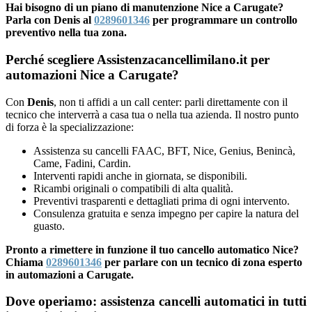
Hai bisogno di un piano di manutenzione Nice a Carugate?
Parla con Denis al
0289601346
per programmare un controllo
preventivo nella tua zona.
Perché scegliere Assistenzacancellimilano.it per
automazioni Nice a Carugate?
Con
Denis
, non ti affidi a un call center: parli direttamente con il
tecnico che interverrà a casa tua o nella tua azienda. Il nostro punto
di forza è la specializzazione:
Assistenza su cancelli FAAC, BFT, Nice, Genius, Benincà,
Came, Fadini, Cardin.
Interventi rapidi anche in giornata, se disponibili.
Ricambi originali o compatibili di alta qualità.
Preventivi trasparenti e dettagliati prima di ogni intervento.
Consulenza gratuita e senza impegno per capire la natura del
guasto.
Pronto a rimettere in funzione il tuo cancello automatico Nice?
Chiama
0289601346
per parlare con un tecnico di zona esperto
in automazioni a Carugate.
Dove operiamo: assistenza cancelli automatici in tutti