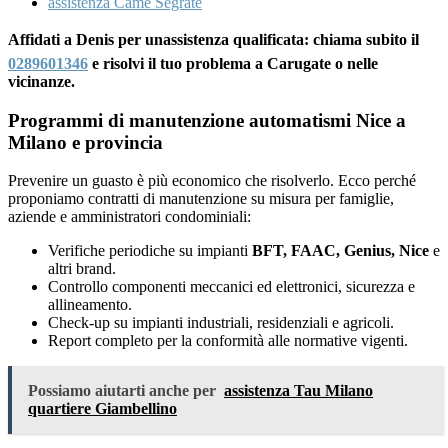
assistenza Came Segrate
Affidati a Denis per unassistenza qualificata: chiama subito il
0289601346
e risolvi il tuo problema a Carugate o nelle
vicinanze.
Programmi di manutenzione automatismi Nice a
Milano e provincia
Prevenire un guasto è più economico che risolverlo. Ecco perché
proponiamo contratti di manutenzione su misura per famiglie,
aziende e amministratori condominiali:
Verifiche periodiche su impianti
BFT, FAAC, Genius, Nice
e
altri brand.
Controllo componenti meccanici ed elettronici, sicurezza e
allineamento.
Check-up su impianti industriali, residenziali e agricoli.
Report completo per la conformità alle normative vigenti.
Possiamo aiutarti anche per
assistenza Tau Milano
quartiere Giambellino