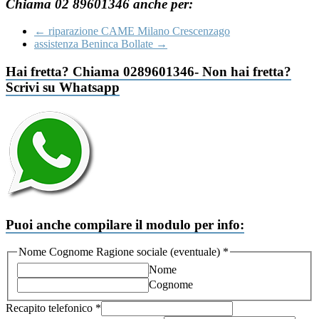
Chiama 02 89601346 anche per:
←
riparazione CAME Milano Crescenzago
assistenza Beninca Bollate
→
Hai fretta? Chiama 0289601346- Non hai fretta?
Scrivi su Whatsapp
Puoi anche compilare il modulo per info:
Nome Cognome Ragione sociale (eventuale)
*
Nome
Cognome
Recapito telefonico
*