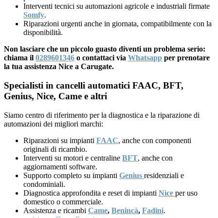
Interventi tecnici su automazioni agricole e industriali firmate
Somfy
.
Riparazioni urgenti anche in giornata, compatibilmente con la
disponibilità.
Non lasciare che un piccolo guasto diventi un problema serio:
chiama il
0289601346
o contattaci via
Whatsapp
per prenotare
la tua assistenza Nice a Carugate.
Specialisti in cancelli automatici FAAC, BFT,
Genius, Nice, Came e altri
Siamo centro di riferimento per la diagnostica e la riparazione di
automazioni dei migliori marchi:
Riparazioni su impianti
FAAC
, anche con componenti
originali di ricambio.
Interventi su motori e centraline
BFT
, anche con
aggiornamenti software.
Supporto completo su impianti
Genius
residenziali e
condominiali.
Diagnostica approfondita e reset di impianti
Nice
per uso
domestico o commerciale.
Assistenza e ricambi
Came
,
Benincà
,
Fadini
.