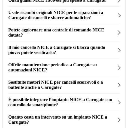
Quali guasti NICE risolvete più spesso a Carugate?
Usate ricambi originali NICE per le riparazioni a
Carugate di cancelli e sbarre automatiche?
Potete aggiornare una centrale di comando NICE
datata?
Il mio cancello NICE a Carugate si blocca quando
piove: potete verificarlo?
Offrite manutenzione periodica a Carugate su
automazioni NICE?
Sostituite motori NICE per cancelli scorrevoli o a
battente anche a Carugate?
È possibile integrare l’impianto NICE a Carugate con
controllo da smartphone?
Quanto costa un intervento su un impianto NICE a
Carugate?