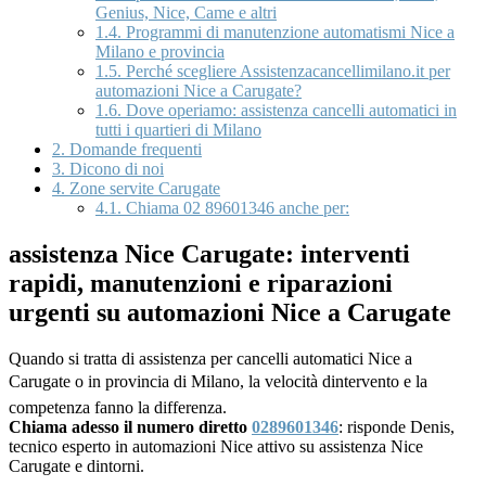
Genius, Nice, Came e altri
1.4.
Programmi di manutenzione automatismi Nice a
Milano e provincia
1.5.
Perché scegliere Assistenzacancellimilano.it per
automazioni Nice a Carugate?
1.6.
Dove operiamo: assistenza cancelli automatici in
tutti i quartieri di Milano
2.
Domande frequenti
3.
Dicono di noi
4.
Zone servite Carugate
4.1.
Chiama 02 89601346 anche per:
assistenza Nice Carugate: interventi
rapidi, manutenzioni e riparazioni
urgenti su automazioni Nice a Carugate
Quando si tratta di assistenza per cancelli automatici Nice a
Carugate o in provincia di Milano, la velocità dintervento e la
competenza fanno la differenza.
Chiama adesso il numero diretto
0289601346
: risponde Denis,
tecnico esperto in automazioni Nice attivo su assistenza Nice
Carugate e dintorni.