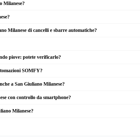
o Milanese?
nese?
ano Milanese di cancelli e sbarre automatiche?
do piove: potete verificarlo?
 automazioni SOMFY?
 anche a San Giuliano Milanese?
ese con controllo da smartphone?
liano Milanese?