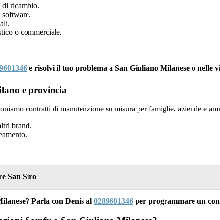
 di ricambio.
 software.
ali.
tico o commerciale.
9601346
e risolvi il tuo problema a San Giuliano Milanese o nelle v
lano e provincia
oniamo contratti di manutenzione su misura per famiglie, aziende e amm
ltri brand.
neamento.
re San Siro
ilanese? Parla con Denis al
0289601346
per programmare un contr