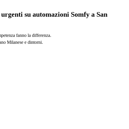
i urgenti su automazioni Somfy a San
mpetenza fanno la differenza.
ano Milanese e dintorni.