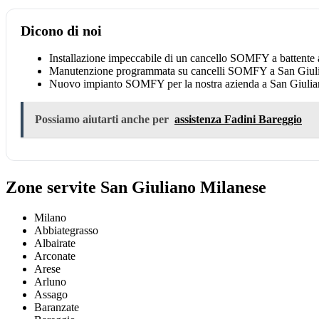
Dicono di noi
Installazione impeccabile di un cancello SOMFY a battente
Manutenzione programmata su cancelli SOMFY a San Giulian
Nuovo impianto SOMFY per la nostra azienda a San Giuliano
Possiamo aiutarti anche per
assistenza Fadini Bareggio
Zone servite San Giuliano Milanese
Milano
Abbiategrasso
Albairate
Arconate
Arese
Arluno
Assago
Baranzate