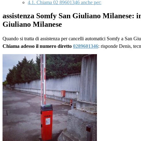
4.1.
Chiama 02 89601346 anche per:
assistenza Somfy San Giuliano Milanese: i
Giuliano Milanese
Quando si tratta di assistenza per cancelli automatici Somfy a San Giu
Chiama adesso il numero diretto
0289601346
: risponde Denis, tec