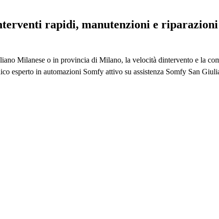
nterventi rapidi, manutenzioni e riparazion
liano Milanese o in provincia di Milano, la velocità dintervento e la co
nico esperto in automazioni Somfy attivo su assistenza Somfy San Giuli