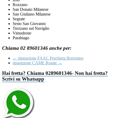
Rozzano
San Donato Milanese
San Giuliano Milanese
Segrate
Sesto San Giovanni
Trezzano sul Naviglio
Vimodrone
Parabiago
Chiama 02 89601346 anche per:
←
riparazione FAAC Peschiera Borromeo
riparazione CAME Rosate
→
Hai fretta? Chiama 0289601346- Non hai fretta?
Scrivi su Whatsapp