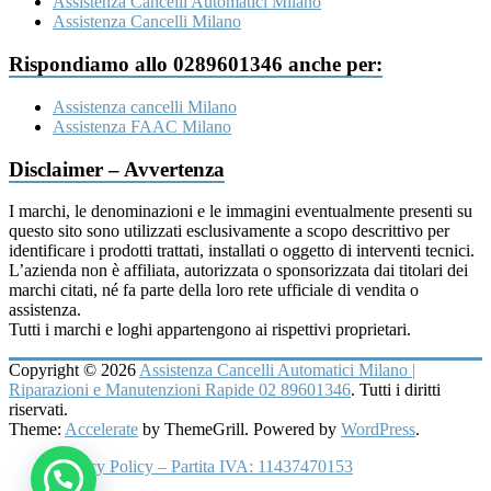
Assistenza Cancelli Automatici Milano
Assistenza Cancelli Milano
Rispondiamo allo 0289601346 anche per:
Assistenza cancelli Milano
Assistenza FAAC Milano
Disclaimer – Avvertenza
I marchi, le denominazioni e le immagini eventualmente presenti su
questo sito sono utilizzati esclusivamente a scopo descrittivo per
identificare i prodotti trattati, installati o oggetto di interventi tecnici.
L’azienda non è affiliata, autorizzata o sponsorizzata dai titolari dei
marchi citati, né fa parte della loro rete ufficiale di vendita o
assistenza.
Tutti i marchi e loghi appartengono ai rispettivi proprietari.
Copyright © 2026
Assistenza Cancelli Automatici Milano |
Riparazioni e Manutenzioni Rapide 02 89601346
. Tutti i diritti
riservati.
Theme:
Accelerate
by ThemeGrill. Powered by
WordPress
.
Privacy Policy – Partita IVA: 11437470153