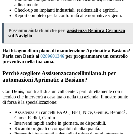
allineamento.
Check-up su impianti industriali, residenziali e agricoli.
Report completo per la conformità alle normative vigenti.
Possiamo aiutarti anche per
assistenza Beninca Cernusco
sul Naviglio
Hai bisogno di un piano di manutenzione Aprimatic a Basiano?
Parla con Denis al
0289601346
per programmare un controllo
preventivo nella tua zona.
Perché scegliere Assistenzacancellimilano.it per
automazioni Aprimatic a Basiano?
Con
Denis
, non ti affidi a un call center: parli direttamente con il
tecnico che interverrà a casa tua o nella tua azienda. Il nostro punto
di forza è la specializzazione:
Assistenza su cancelli FAAC, BFT, Nice, Genius, Benincà,
Came, Fadini, Cardin.
Interventi rapidi anche in giornata, se disponibili.
Ricambi originali o compatibili di alta qualità.
Preventivi trasparenti e dettagliati prima di ogni intervento.