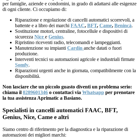
per famiglie, aziende e condomini, in grado di adattarsi alle esigenze
di ogni cliente. Ci occupiamo di:
Riparazione e regolazione di cancelli automatici scorrevoli, a
battente e a libro dei marchi
FAAC
,
BFT
,
Came
,
Benincà
.
Sostituzione motori, centraline, fotocellule e dispositivi di
sicurezza
Nice
e
Genius
.
Ripristino riceventi radio, telecomandi e lampeggianti.
Manutenzione su impianti
Cardin
anche datati o fuori
produzione.
Interventi tecnici su automazioni agricole e industriali firmate
Somfy
.
Riparazioni urgenti anche in giornata, compatibilmente con la
disponibilità.
Non lasciare che un piccolo guasto diventi un problema serio:
chiama il
0289601346
o contattaci via
Whatsapp
per prenotare
la tua assistenza Aprimatic a Basiano.
Specialisti in cancelli automatici FAAC, BFT,
Genius, Nice, Came e altri
Siamo centro di riferimento per la diagnostica e la riparazione di
automazioni dei migliori marchi: