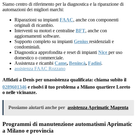
Siamo centro di riferimento per la diagnostica e la riparazione di
automazioni dei migliori marchi:
Riparazioni su impianti
FAAC
, anche con componenti
originali di ricambio.
Interventi su motori e centraline
BFT
, anche con
aggiornamenti software.
Supporto completo su impianti
Genius
residenziali e
condominiali.
Diagnostica approfondita e reset di impianti
Nice
per uso
domestico o commerciale.
Assistenza e ricambi
Came
,
Benincà
,
Fadini
.
assistenza FAAC Rozzano
Affidati a Denis per unassistenza qualificata: chiama subito il
0289601346
e risolvi il tuo problema a Milano quartiere Loreto
o nelle vicinanze.
Possiamo aiutarti anche per
assistenza Aprimatic Magenta
Programmi di manutenzione automatismi Aprimatic
a Milano e provincia