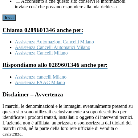
Acconsento a che questo sito conservi le informazioni
inviate così che possano rispondere alla mia richiesta.
Invia
Chiama 0289601346 anche per:
Assistenza Automazioni Cancelli Milano
Assistenza Cancelli Automatici Milano
Assistenza Cancelli Milano
Rispondiamo allo 0289601346 anche per:
Assistenza cancelli Milano
Assistenza FAAC Milano
Disclaimer – Avvertenza
I marchi, le denominazioni e le immagini eventualmente presenti su
questo sito sono utilizzati esclusivamente a scopo descrittivo per
identificare i prodotti trattati, installati o oggetto di interventi tecnici.
L’azienda non è affiliata, autorizzata o sponsorizzata dai titolari dei
marchi citati, né fa parte della loro rete ufficiale di vendita o
assistenza.