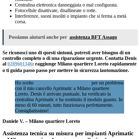
Centralina elettronica danneggiata o mal configurata.
Fotocellule disattivate, disallineate o rotte.
Interferenze, suoni insoliti o impianto che si ferma a metà
corsa.
Possiamo aiutarti anche per
assistenza BFT Assago
Se riconosci uno di questi sintomi, potresti aver bisogno di un
controllo completo o di una riparazione urgente. Contatta Denis
al
0289601346
: raggiunge Milano quartiere Loreto rapidamente
o ti guida passo passo per mettere in sicurezza lautomazione.
Ho scelto
Assistenzacancellimilano.it
per un problema
con il mio cancello Aprimatic a Milano quartiere
Loreto. Denis è arrivato puntuale, ha verificato la
centralina Aprimatic e ha sostituito il modulo guasto. In
meno di 60 minuti, tutto funzionava perfettamente.
Consigliatissimo!
Daniele V. – Milano quartiere Loreto
Assistenza tecnica su misura per impianti Aprimatic