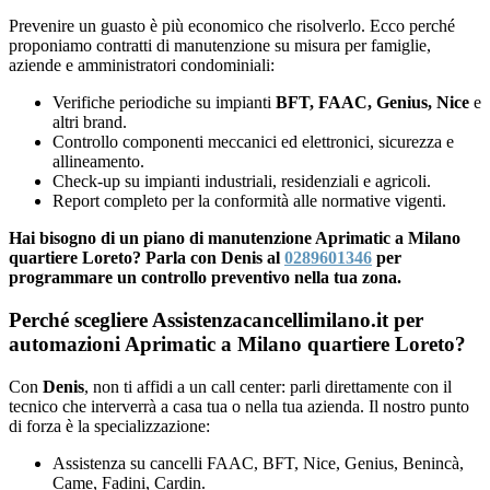
Prevenire un guasto è più economico che risolverlo. Ecco perché
proponiamo contratti di manutenzione su misura per famiglie,
aziende e amministratori condominiali:
Verifiche periodiche su impianti
BFT, FAAC, Genius, Nice
e
altri brand.
Controllo componenti meccanici ed elettronici, sicurezza e
allineamento.
Check-up su impianti industriali, residenziali e agricoli.
Report completo per la conformità alle normative vigenti.
Hai bisogno di un piano di manutenzione Aprimatic a Milano
quartiere Loreto? Parla con Denis al
0289601346
per
programmare un controllo preventivo nella tua zona.
Perché scegliere Assistenzacancellimilano.it per
automazioni Aprimatic a Milano quartiere Loreto?
Con
Denis
, non ti affidi a un call center: parli direttamente con il
tecnico che interverrà a casa tua o nella tua azienda. Il nostro punto
di forza è la specializzazione:
Assistenza su cancelli FAAC, BFT, Nice, Genius, Benincà,
Came, Fadini, Cardin.