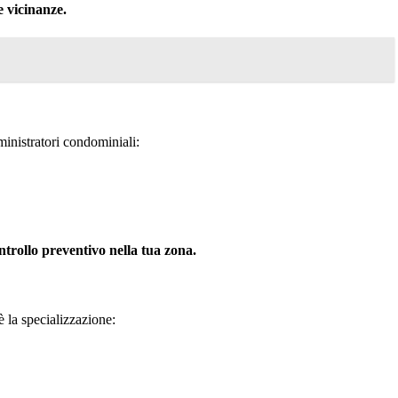
e vicinanze.
inistratori condominiali:
rollo preventivo nella tua zona.
 è la specializzazione: