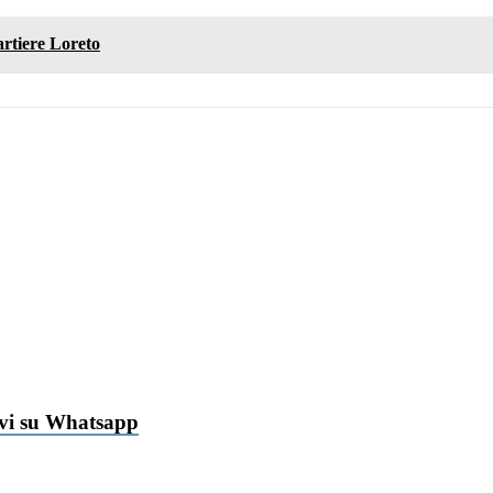
rtiere Loreto
ivi su Whatsapp