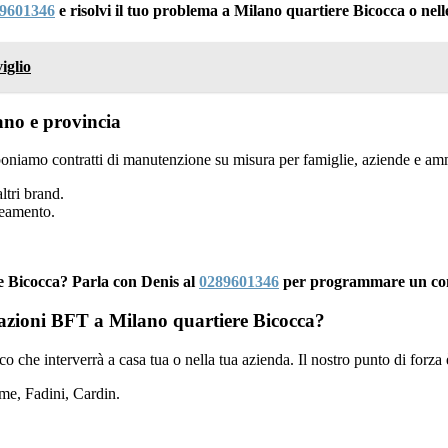
9601346
e risolvi il tuo problema a Milano quartiere Bicocca o nell
iglio
no e provincia
oniamo contratti di manutenzione su misura per famiglie, aziende e amm
ltri brand.
neamento.
e Bicocca? Parla con Denis al
0289601346
per programmare un cont
omazioni BFT a Milano quartiere Bicocca?
nico che interverrà a casa tua o nella tua azienda. Il nostro punto di forza
e, Fadini, Cardin.