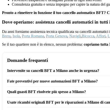
Consulenza gratuita e senza impegno per capire la natura del gu
Pronto a rimettere in funzione il tuo cancello automatico BFT?
Dove operiamo: assistenza cancelli automatici in tutti 
Da anni forniamo assistenza tecnica qualificata su cancelli automatici
Brera
,
Isola
,
Porta Romana
,
Porta Genova
,
Navigli
,
Bicocca
,
Affori
,
L
Se il tuo quartiere non è in elenco, nessun problema:
copriamo tutta 
Domande frequenti
Intervenite su cancelli BFT a Milano anche in urgenza?
Fate preventivi per nuove automazioni BFT a Milano?
Quali guasti BFT risolvete più spesso a Milano?
Usate ricambi originali BFT per le riparazioni a Milano di can