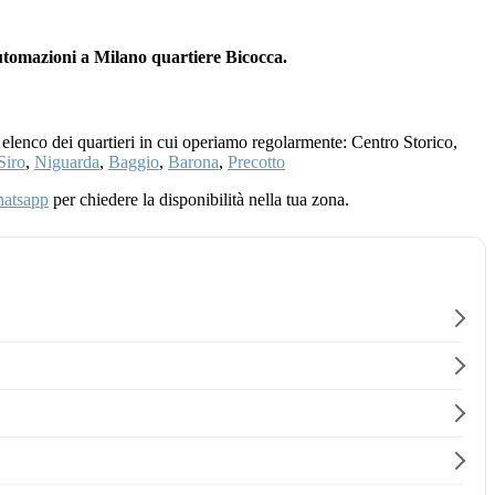
utomazioni a Milano quartiere Bicocca.
 elenco dei quartieri in cui operiamo regolarmente: Centro Storico,
Siro
,
Niguarda
,
Baggio
,
Barona
,
Precotto
atsapp
per chiedere la disponibilità nella tua zona.