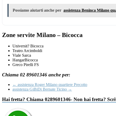
Possiamo aiutarti anche per
assistenza Beninca Milano qua
Zone servite Milano – Bicocca
Universit? Bicocca
Teatro Arcimboldi
Viale Sarca
HangarBicocca
Greco Pirelli FS
Chiama 02 89601346 anche per:
←
assistenza Roger Milano quartiere Precotto
assistenza GiBiDi Bernate Ticino
→
Hai fretta? Chiama 0289601346- Non hai fretta? Scr