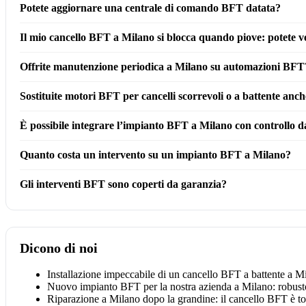
Potete aggiornare una centrale di comando BFT datata?
Il mio cancello BFT a Milano si blocca quando piove: potete ve
Offrite manutenzione periodica a Milano su automazioni BFT
Sostituite motori BFT per cancelli scorrevoli o a battente anc
È possibile integrare l’impianto BFT a Milano con controllo
Quanto costa un intervento su un impianto BFT a Milano?
Gli interventi BFT sono coperti da garanzia?
Dicono di noi
Installazione impeccabile di un cancello BFT a battente a M
Nuovo impianto BFT per la nostra azienda a Milano: robusto
Riparazione a Milano dopo la grandine: il cancello BFT è tor