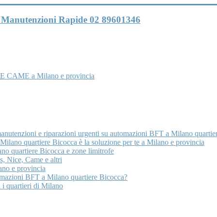
 e Manutenzioni Rapide 02 89601346
E CAME a Milano e provincia
manutenzioni e riparazioni urgenti su automazioni BFT a Milano quartie
lano quartiere Bicocca è la soluzione per te a Milano e provincia
no quartiere Bicocca e zone limitrofe
, Nice, Came e altri
no e provincia
tomazioni BFT a Milano quartiere Bicocca?
 i quartieri di Milano