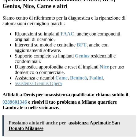
Genius, Nice, Came e altri
Siamo centro di riferimento per la diagnostica e la riparazione di
automazioni dei migliori marchi:
Riparazioni su impianti
FAAC
, anche con componenti
originali di ricambio.
Interventi su motori e centraline
BFT
, anche con
aggiornamenti software.
Supporto completo su impianti
Genius
residenziali e
condominiali.
Diagnostica approfondita e reset di impianti
Nice
per uso
domestico o commerciale.
Assistenza e ricambi
Came
,
Benincà
,
Fadini
.
assistenza Genius Opera
Affidati a Denis per unassistenza qualificata: chiama subito il
0289601346
e risolvi il tuo problema a Milano quartiere
Lambrate o nelle vicinanze.
Possiamo aiutarti anche per
assistenza Aprimatic San
Donato Milanese