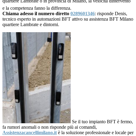
quartiere Lambrate o in provincia di Milano, la velocità dintervento
e la competenza fanno la differenza.
Chiama adesso il numero diretto
0289601346
: risponde Denis,
tecnico esperto in automazioni BFT attivo su assistenza BFT Milano
quartiere Lambrate e dintorni.
Se il tuo impianto BFT è fermo,
fa rumori anomali o non risponde più ai comandi,
Assistenzacancellimilano.it
è la soluzione professionale e locale per