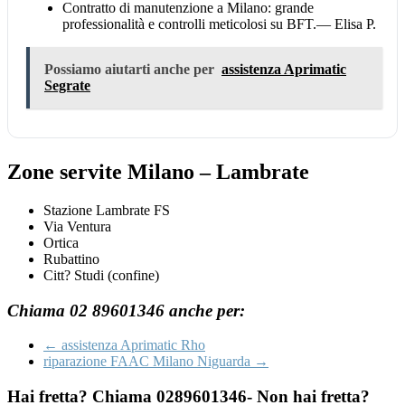
Contratto di manutenzione a Milano: grande
professionalità e controlli meticolosi su BFT.
— Elisa P.
Possiamo aiutarti anche per
assistenza Aprimatic
Segrate
Zone servite Milano – Lambrate
Stazione Lambrate FS
Via Ventura
Ortica
Rubattino
Citt? Studi (confine)
Chiama 02 89601346 anche per:
←
assistenza Aprimatic Rho
riparazione FAAC Milano Niguarda
→
Hai fretta? Chiama 0289601346- Non hai fretta?