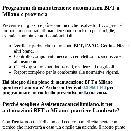
Programmi di manutenzione automatismi BFT a
Milano e provincia
Prevenire un guasto è più economico che risolverlo. Ecco perché
proponiamo contratti di manutenzione su misura per famiglie,
aziende e amministratori condominiali:
Verifiche periodiche su impianti
BFT, FAAC, Genius, Nice
e
altri brand.
Controllo componenti meccanici ed elettronici, sicurezza e
allineamento.
Check-up su impianti industriali, residenziali e agricoli.
Report completo per la conformità alle normative vigenti.
Hai bisogno di un piano di manutenzione BFT a Milano
quartiere Lambrate? Parla con Denis al
0289601346
per
programmare un controllo preventivo nella tua zona.
Perché scegliere Assistenzacancellimilano.it per
automazioni BFT a Milano quartiere Lambrate?
Con
Denis
, non ti affidi a un call center: parli direttamente con il
tecnico che interverrà a casa tua o nella tua azienda. Il nostro punto