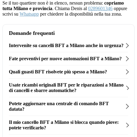
Se il tuo quartiere non è in elenco, nessun problema:
copriamo
tutta Milano e provincia
. Chiama Denis al
0289601346
oppure
scrivi su
Whatsapp
per chiedere la disponibilità nella tua zona.
Domande frequenti
Intervenite su cancelli BFT a Milano anche in urgenza?
Fate preventivi per nuove automazioni BFT a Milano?
Quali guasti BFT risolvete più spesso a Milano?
Usate ricambi originali BFT per le riparazioni a Milano
di cancelli e sbarre automatiche?
Potete aggiornare una centrale di comando BFT
datata?
Il mio cancello BFT a Milano si blocca quando piove:
potete verificarlo?