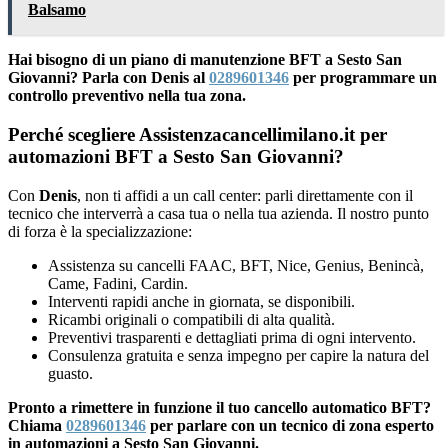
Balsamo
Hai bisogno di un piano di manutenzione BFT a Sesto San
Giovanni? Parla con Denis al
0289601346
per programmare un
controllo preventivo nella tua zona.
Perché scegliere Assistenzacancellimilano.it per
automazioni BFT a Sesto San Giovanni?
Con
Denis
, non ti affidi a un call center: parli direttamente con il
tecnico che interverrà a casa tua o nella tua azienda. Il nostro punto
di forza è la specializzazione:
Assistenza su cancelli FAAC, BFT, Nice, Genius, Benincà,
Came, Fadini, Cardin.
Interventi rapidi anche in giornata, se disponibili.
Ricambi originali o compatibili di alta qualità.
Preventivi trasparenti e dettagliati prima di ogni intervento.
Consulenza gratuita e senza impegno per capire la natura del
guasto.
Pronto a rimettere in funzione il tuo cancello automatico BFT?
Chiama
0289601346
per parlare con un tecnico di zona esperto
in automazioni a Sesto San Giovanni.