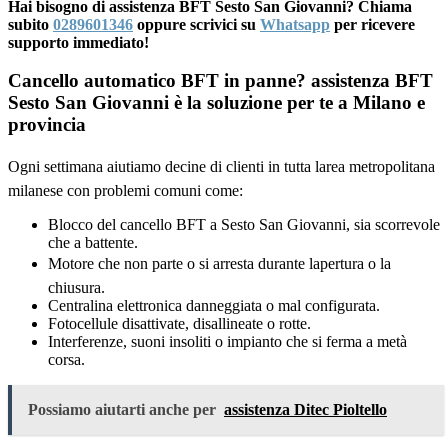
Hai bisogno di assistenza BFT Sesto San Giovanni? Chiama
subito
0289601346
oppure scrivici su
Whatsapp
per ricevere
supporto immediato!
Cancello automatico BFT in panne? assistenza BFT
Sesto San Giovanni è la soluzione per te a Milano e
provincia
Ogni settimana aiutiamo decine di clienti in tutta larea metropolitana
milanese con problemi comuni come:
Blocco del cancello BFT a Sesto San Giovanni, sia scorrevole
che a battente.
Motore che non parte o si arresta durante lapertura o la
chiusura.
Centralina elettronica danneggiata o mal configurata.
Fotocellule disattivate, disallineate o rotte.
Interferenze, suoni insoliti o impianto che si ferma a metà
corsa.
Possiamo aiutarti anche per
assistenza Ditec Pioltello