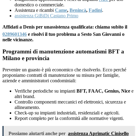
domestico o commerciale.
Assistenza e ricambi
Came
,
Benincà
,
Fadini
.
assistenza GiBiDi Castano Primo
Affidati a Denis per unassistenza qualificata: chiama subito il
0289601346
e risolvi il tuo problema a Sesto San Giovanni o
nelle vicinanze.
Programmi di manutenzione automatismi BFT a
Milano e provincia
Prevenire un guasto è più economico che risolverlo. Ecco perché
proponiamo contratti di manutenzione su misura per famiglie,
aziende e amministratori condominiali:
Verifiche periodiche su impianti
BFT, FAAC, Genius, Nice
e
altri brand.
Controllo componenti meccanici ed elettronici, sicurezza e
allineamento.
Check-up su impianti industriali, residenziali e agricoli.
Report completo per la conformità alle normative vigenti.
Possiamo aiutarti anche per
assistenza Aprimatic Cinisello