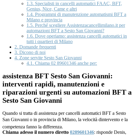
1.3.
Specialisti in cancelli automatici FAAC, BFT,
Genius, Nice, Came e altri
1.4.
Programmi di manutenzione automatismi BFT a
Milano e provincia
1.5.
Perché scegliere Assistenzacancellimilano.it per
automazioni BFT a Sesto San Giovanni?
1.6.
Dove operiamo: assistenza cancelli automatici in
tutti i quartieri di Milano
2.
Domande frequenti
3.
Dicono di noi
4.
Zone servite Sesto San Giovanni
4.1.
Chiama 02 89601346 anche per:
assistenza BFT Sesto San Giovanni:
interventi rapidi, manutenzioni e
riparazioni urgenti su automazioni BFT a
Sesto San Giovanni
Quando si tratta di assistenza per cancelli automatici BFT a Sesto
San Giovanni o in provincia di Milano, la velocità dintervento e la
competenza fanno la differenza.
Chiama adesso il numero diretto
0289601346
: risponde Denis,