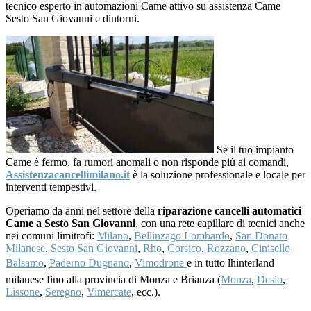
tecnico esperto in automazioni Came attivo su assistenza Came
Sesto San Giovanni e dintorni.
Se il tuo impianto
Came è fermo, fa rumori anomali o non risponde più ai comandi,
Assistenzacancellimilano.it
è la soluzione professionale e locale per
interventi tempestivi.
Operiamo da anni nel settore della
riparazione cancelli automatici
Came a Sesto San Giovanni
, con una rete capillare di tecnici anche
nei comuni limitrofi:
Milano
,
Bellinzago Lombardo
,
San Donato
Milanese
,
Sesto San Giovanni
,
Rho
,
Corsico
,
Rozzano
,
Cinisello
Balsamo
,
Paderno Dugnano
,
Vimodrone
e in tutto lhinterland
milanese fino alla provincia di Monza e Brianza (
Monza
,
Desio
,
Lissone
,
Seregno
,
Vimercate
, ecc.).