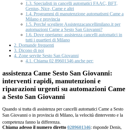
1.3.
Specialisti in cancelli automatici FAAC, BFT,
Genius, Nice, Came e altri
1.4.
Programmi di manutenzione automatismi Came a
Milano e provincia
1.5.
Perché scegliere Assistenzacancellimilano.it per
automazioni Came a Sesto San Giovanni?
1.6.
Dove operiamo: assistenza cancelli automatici in
tutti i quartieri di Milano
2.
Domande frequenti
3.
Dicono di noi
4.
Zone servite Sesto San Giovanni
4.1.
Chiama 02 89601346 anche per:
assistenza Came Sesto San Giovanni:
interventi rapidi, manutenzioni e
riparazioni urgenti su automazioni Came
a Sesto San Giovanni
Quando si tratta di assistenza per cancelli automatici Came a Sesto
San Giovanni o in provincia di Milano, la velocità dintervento e la
competenza fanno la differenza.
Chiama adesso il numero diretto
0289601346
: risponde Denis,