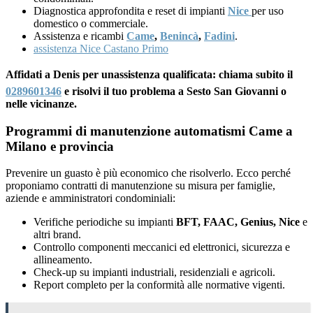
Diagnostica approfondita e reset di impianti
Nice
per uso
domestico o commerciale.
Assistenza e ricambi
Came
,
Benincà
,
Fadini
.
assistenza Nice Castano Primo
Affidati a Denis per unassistenza qualificata: chiama subito il
0289601346
e risolvi il tuo problema a Sesto San Giovanni o
nelle vicinanze.
Programmi di manutenzione automatismi Came a
Milano e provincia
Prevenire un guasto è più economico che risolverlo. Ecco perché
proponiamo contratti di manutenzione su misura per famiglie,
aziende e amministratori condominiali:
Verifiche periodiche su impianti
BFT, FAAC, Genius, Nice
e
altri brand.
Controllo componenti meccanici ed elettronici, sicurezza e
allineamento.
Check-up su impianti industriali, residenziali e agricoli.
Report completo per la conformità alle normative vigenti.