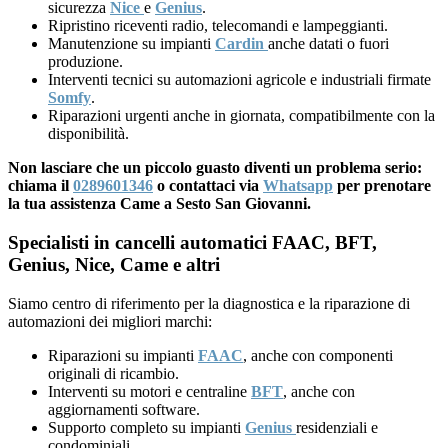
sicurezza
Nice
e
Genius
.
Ripristino riceventi radio, telecomandi e lampeggianti.
Manutenzione su impianti
Cardin
anche datati o fuori
produzione.
Interventi tecnici su automazioni agricole e industriali firmate
Somfy
.
Riparazioni urgenti anche in giornata, compatibilmente con la
disponibilità.
Non lasciare che un piccolo guasto diventi un problema serio:
chiama il
0289601346
o contattaci via
Whatsapp
per prenotare
la tua assistenza Came a Sesto San Giovanni.
Specialisti in cancelli automatici FAAC, BFT,
Genius, Nice, Came e altri
Siamo centro di riferimento per la diagnostica e la riparazione di
automazioni dei migliori marchi:
Riparazioni su impianti
FAAC
, anche con componenti
originali di ricambio.
Interventi su motori e centraline
BFT
, anche con
aggiornamenti software.
Supporto completo su impianti
Genius
residenziali e
condominiali.