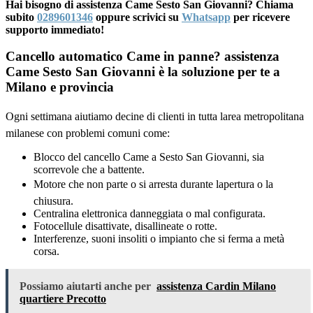
Hai bisogno di assistenza Came Sesto San Giovanni? Chiama
subito
0289601346
oppure scrivici su
Whatsapp
per ricevere
supporto immediato!
Cancello automatico Came in panne? assistenza
Came Sesto San Giovanni è la soluzione per te a
Milano e provincia
Ogni settimana aiutiamo decine di clienti in tutta larea metropolitana
milanese con problemi comuni come:
Blocco del cancello Came a Sesto San Giovanni, sia
scorrevole che a battente.
Motore che non parte o si arresta durante lapertura o la
chiusura.
Centralina elettronica danneggiata o mal configurata.
Fotocellule disattivate, disallineate o rotte.
Interferenze, suoni insoliti o impianto che si ferma a metà
corsa.
Possiamo aiutarti anche per
assistenza Cardin Milano
quartiere Precotto