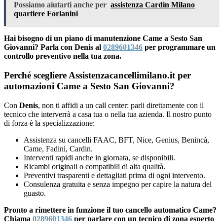
Possiamo aiutarti anche per
assistenza Cardin Milano
quartiere Forlanini
Hai bisogno di un piano di manutenzione Came a Sesto San
Giovanni? Parla con Denis al
0289601346
per programmare un
controllo preventivo nella tua zona.
Perché scegliere Assistenzacancellimilano.it per
automazioni Came a Sesto San Giovanni?
Con
Denis
, non ti affidi a un call center: parli direttamente con il
tecnico che interverrà a casa tua o nella tua azienda. Il nostro punto
di forza è la specializzazione:
Assistenza su cancelli FAAC, BFT, Nice, Genius, Benincà,
Came, Fadini, Cardin.
Interventi rapidi anche in giornata, se disponibili.
Ricambi originali o compatibili di alta qualità.
Preventivi trasparenti e dettagliati prima di ogni intervento.
Consulenza gratuita e senza impegno per capire la natura del
guasto.
Pronto a rimettere in funzione il tuo cancello automatico Came?
Chiama
0289601346
per parlare con un tecnico di zona esperto