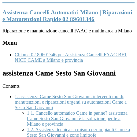
Vai
al
Assistenza Cancelli Automatici Milano | Riparazioni
contenuto
e Manutenzioni Rapide 02 89601346
Riparazione e manutenzione cancelli FAAC e multimarca a Milano
Menu
Chiama 02 89601346 per Assistenza Cancelli FAAC BFT
NICE CAME a Milano e provincia
assistenza Came Sesto San Giovanni
Contents
1.
assistenza Came Sesto San Giovanni: interventi rapidi,
manutenzioni e riparazioni urgenti su automazioni Came a
Sesto San Giovanni
1.1.
Cancello automatico Came in panne? assistenza
Came Sesto San Giovanni è la soluzione per te a
Milano e provincia
1.2.
Assistenza tecnica su misura per impianti Came a
Sesto San Giovanni e zone limitrofe