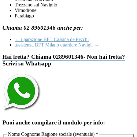
Trezzano sul Naviglio
Vimodrone
Parabiago
Chiama 02 89601346 anche per:
←
riparazione BFT Cassina de Pecchi
assistenza BFT Milano quartiere Navigli
→
Hai fretta? Chiama 0289601346- Non hai fretta?
Scrivi su Whatsapp
Puoi anche compilare il modulo per info:
Nome Cognome Ragione sociale (eventuale)
*