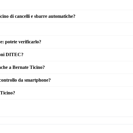
cino di cancelli e sbarre automatiche?
: potete verificarlo?
ioni DITEC?
anche a Bernate Ticino?
 controllo da smartphone?
 Ticino?