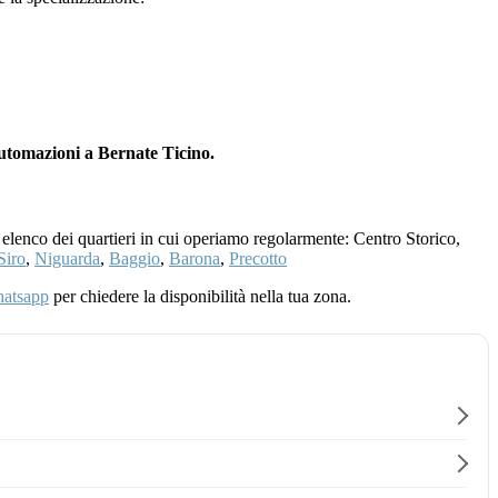
automazioni a Bernate Ticino.
 elenco dei quartieri in cui operiamo regolarmente: Centro Storico,
Siro
,
Niguarda
,
Baggio
,
Barona
,
Precotto
atsapp
per chiedere la disponibilità nella tua zona.