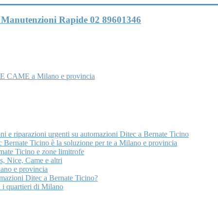
 e Manutenzioni Rapide 02 89601346
E CAME a Milano e provincia
ni e riparazioni urgenti su automazioni Ditec a Bernate Ticino
 Bernate Ticino è la soluzione per te a Milano e provincia
nate Ticino e zone limitrofe
, Nice, Came e altri
ano e provincia
omazioni Ditec a Bernate Ticino?
 i quartieri di Milano