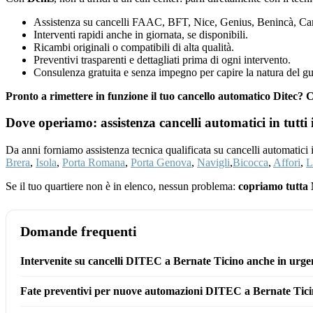
Assistenza su cancelli FAAC, BFT, Nice, Genius, Benincà, Cam
Interventi rapidi anche in giornata, se disponibili.
Ricambi originali o compatibili di alta qualità.
Preventivi trasparenti e dettagliati prima di ogni intervento.
Consulenza gratuita e senza impegno per capire la natura del gu
Pronto a rimettere in funzione il tuo cancello automatico Ditec?
Dove operiamo: assistenza cancelli automatici in tutti 
Da anni forniamo assistenza tecnica qualificata su cancelli automatici
Brera
,
Isola
,
Porta Romana
,
Porta Genova
,
Navigli
,
Bicocca
,
Affori
,
L
Se il tuo quartiere non è in elenco, nessun problema:
copriamo tutta 
Domande frequenti
Intervenite su cancelli DITEC a Bernate Ticino anche in urg
Fate preventivi per nuove automazioni DITEC a Bernate Tic