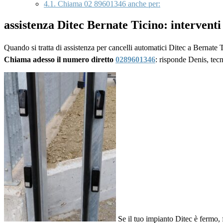
4.1.
Chiama 02 89601346 anche per:
assistenza Ditec Bernate Ticino: intervent
Quando si tratta di assistenza per cancelli automatici Ditec a Bernate T
Chiama adesso il numero diretto
0289601346
: risponde Denis, tecn
Se il tuo impianto Ditec è fermo,