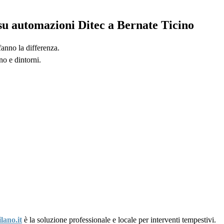
 su automazioni Ditec a Bernate Ticino
fanno la differenza.
no e dintorni.
lano.it
è la soluzione professionale e locale per interventi tempestivi.