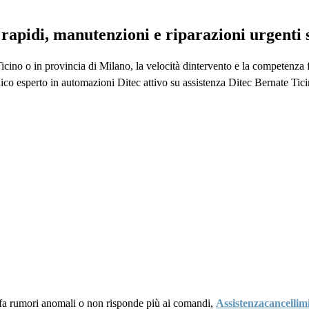
i rapidi, manutenzioni e riparazioni urgenti
icino o in provincia di Milano, la velocità dintervento e la competenza 
ico esperto in automazioni Ditec attivo su assistenza Ditec Bernate Tici
 fa rumori anomali o non risponde più ai comandi,
Assistenzacancellimi