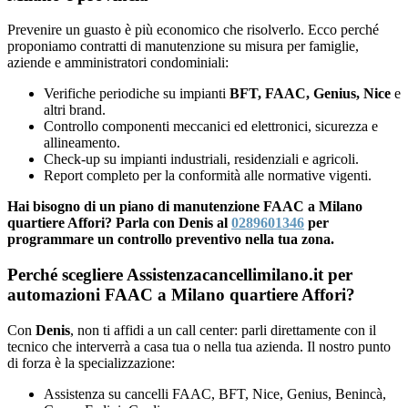
Prevenire un guasto è più economico che risolverlo. Ecco perché
proponiamo contratti di manutenzione su misura per famiglie,
aziende e amministratori condominiali:
Verifiche periodiche su impianti
BFT, FAAC, Genius, Nice
e
altri brand.
Controllo componenti meccanici ed elettronici, sicurezza e
allineamento.
Check-up su impianti industriali, residenziali e agricoli.
Report completo per la conformità alle normative vigenti.
Hai bisogno di un piano di manutenzione FAAC a Milano
quartiere Affori? Parla con Denis al
0289601346
per
programmare un controllo preventivo nella tua zona.
Perché scegliere Assistenzacancellimilano.it per
automazioni FAAC a Milano quartiere Affori?
Con
Denis
, non ti affidi a un call center: parli direttamente con il
tecnico che interverrà a casa tua o nella tua azienda. Il nostro punto
di forza è la specializzazione:
Assistenza su cancelli FAAC, BFT, Nice, Genius, Benincà,