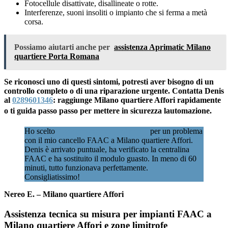
Fotocellule disattivate, disallineate o rotte.
Interferenze, suoni insoliti o impianto che si ferma a metà
corsa.
Possiamo aiutarti anche per
assistenza Aprimatic Milano
quartiere Porta Romana
Se riconosci uno di questi sintomi, potresti aver bisogno di un
controllo completo o di una riparazione urgente. Contatta Denis
al
0289601346
: raggiunge Milano quartiere Affori rapidamente
o ti guida passo passo per mettere in sicurezza lautomazione.
Ho scelto
Assistenzacancellimilano.it
per un problema
con il mio cancello FAAC a Milano quartiere Affori.
Denis è arrivato puntuale, ha verificato la centralina
FAAC e ha sostituito il modulo guasto. In meno di 60
minuti, tutto funzionava perfettamente.
Consigliatissimo!
Nereo E. – Milano quartiere Affori
Assistenza tecnica su misura per impianti FAAC a
Milano quartiere Affori e zone limitrofe