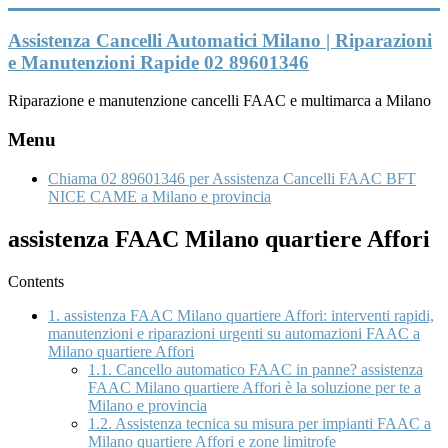
Vai
al
Assistenza Cancelli Automatici Milano | Riparazioni
contenuto
e Manutenzioni Rapide 02 89601346
Riparazione e manutenzione cancelli FAAC e multimarca a Milano
Menu
Chiama 02 89601346 per Assistenza Cancelli FAAC BFT
NICE CAME a Milano e provincia
assistenza FAAC Milano quartiere Affori
Contents
1.
assistenza FAAC Milano quartiere Affori: interventi rapidi,
manutenzioni e riparazioni urgenti su automazioni FAAC a
Milano quartiere Affori
1.1.
Cancello automatico FAAC in panne? assistenza
FAAC Milano quartiere Affori è la soluzione per te a
Milano e provincia
1.2.
Assistenza tecnica su misura per impianti FAAC a
Milano quartiere Affori e zone limitrofe