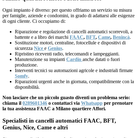
Ogni impianto è diverso: per questo offriamo un servizio su misura
per famiglie, aziende e condomini, in grado di adattarsi alle esigenze
di ogni cliente. Ci occupiamo di:
Riparazione e regolazione di cancelli automatici scorrevoli, a
battente e a libro dei marchi
FAAC
,
BFT
,
Came
,
Benincà
.
Sostituzione motori, centraline, fotocellule e dispositivi di
sicurezza
Nice
e
Genius
.
Ripristino riceventi radio, telecomandi e lampeggianti.
Manutenzione su impianti
Cardin
anche datati o fuori
produzione.
Interventi tecnici su automazioni agricole e industriali firmate
Somfy
.
Riparazioni urgenti anche in giornata, compatibilmente con la
disponibilità.
Non lasciare che un piccolo guasto diventi un problema serio:
chiama il
0289601346
o contattaci via
Whatsapp
per prenotare
la tua assistenza FAAC a Milano quartiere Affori.
Specialisti in cancelli automatici FAAC, BFT,
Genius, Nice, Came e altri