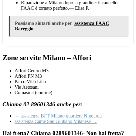
Riparazione a Milano dopo la grandine: il cancello
FAAC è tornato perfetto.
— Elisa P.
Possiamo aiutarti anche per
assistenza FAAC
Bareggio
Zone servite Milano – Affori
Affori Centro M3
Affori FN M3
Parco Villa Litta
Via Astesani
Comasina (confine)
Chiama 02 89601346 anche per:
←
assistenza BFT Milano quartiere Niguarda
assistenza Came San Giuliano Milanese
→
Hai fretta? Chiama 0289601346- Non hai fretta?