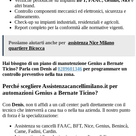
Verifiche periodiche su impianti
BFT, FAAC, Genius, Nice
e
altri brand.
Controllo componenti meccanici ed elettronici, sicurezza e
allineamento.
Check-up su impianti industriali, residenziali e agricoli.
Report completo per la conformità alle normative vigenti.
Possiamo aiutarti anche per
assistenza Nice Milano
quartiere Bicocca
Hai bisogno di un piano di manutenzione Genius a Bernate
Ticino? Parla con Denis al
0289601346
per programmare un
controllo preventivo nella tua zona.
Perché scegliere Assistenzacancellimilano.it per
automazioni Genius a Bernate Ticino?
Con
Denis
, non ti affidi a un call center: parli direttamente con il
tecnico che interverrà a casa tua o nella tua azienda. Il nostro punto
di forza è la specializzazione:
Assistenza su cancelli FAAC, BFT, Nice, Genius, Benincà,
Came, Fadini, Cardin.