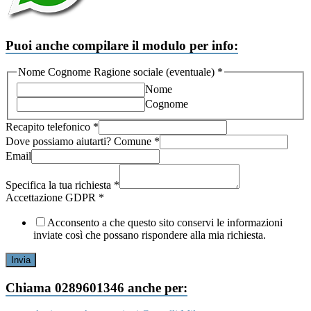
Puoi anche compilare il modulo per info:
Email
Nome Cognome Ragione sociale (eventuale)
*
possiamo
Nome
Comune
Cognome
Recapito telefonico
*
Dove possiamo aiutarti? Comune
*
Email
Specifica la tua richiesta
*
Accettazione GDPR
*
Acconsento a che questo sito conservi le informazioni
inviate così che possano rispondere alla mia richiesta.
Invia
Chiama 0289601346 anche per: