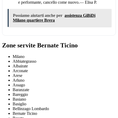
e performante, cancello come nuovo.
— Elisa P.
Possiamo aiutarti anche per
assistenza GiBiDi
Milano quartiere Brera
Zone servite Bernate Ticino
Milano
Abbiategrasso
Albairate
Arconate
Arese
Arluno
Assago
Baranzate
Bareggio
Basiano
Basiglio
Bellinzago Lombardo
Bernate Ticino