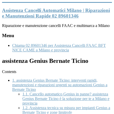
Vai
al
Assistenza Cancelli Automatici Milano | Riparazioni
contenuto
e Manutenzioni Rapide 02 89601346
Riparazione e manutenzione cancelli FAAC e multimarca a Milano
Menu
Chiama 02 89601346 per Assistenza Cancelli FAAC BFT
NICE CAME a Milano e provincia
assistenza Genius Bernate Ticino
Contents
1.
assistenza Genius Bernate Ticino: interventi rapidi,
manutenzioni e riparazioni urgenti su automazioni Genius a
Bernate Ticino
1.1.
Cancello automatico Genius in panne? assistenza
Genius Bernate Ticino è la soluzione per te a Milano e
provincia
1.2.
Assistenza tecnica su misura per impianti Genius a
Bernate Ticino e zone limitrofe