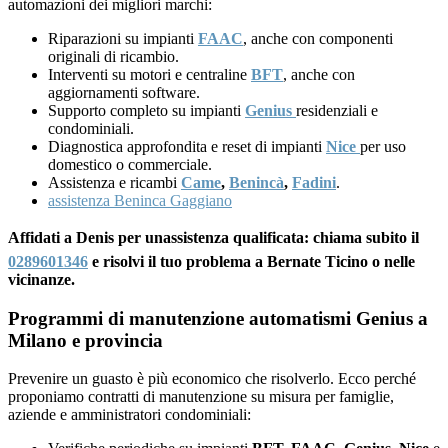
automazioni dei migliori marchi:
Riparazioni su impianti
FAAC
, anche con componenti
originali di ricambio.
Interventi su motori e centraline
BFT
, anche con
aggiornamenti software.
Supporto completo su impianti
Genius
residenziali e
condominiali.
Diagnostica approfondita e reset di impianti
Nice
per uso
domestico o commerciale.
Assistenza e ricambi
Came
,
Benincà
,
Fadini
.
assistenza Beninca Gaggiano
Affidati a Denis per unassistenza qualificata: chiama subito il
0289601346
e risolvi il tuo problema a Bernate Ticino o nelle
vicinanze.
Programmi di manutenzione automatismi Genius a
Milano e provincia
Prevenire un guasto è più economico che risolverlo. Ecco perché
proponiamo contratti di manutenzione su misura per famiglie,
aziende e amministratori condominiali: