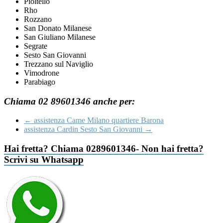
Pioltello
Rho
Rozzano
San Donato Milanese
San Giuliano Milanese
Segrate
Sesto San Giovanni
Trezzano sul Naviglio
Vimodrone
Parabiago
Chiama 02 89601346 anche per:
←
assistenza Came Milano quartiere Barona
assistenza Cardin Sesto San Giovanni
→
Hai fretta? Chiama 0289601346- Non hai fretta?
Scrivi su Whatsapp