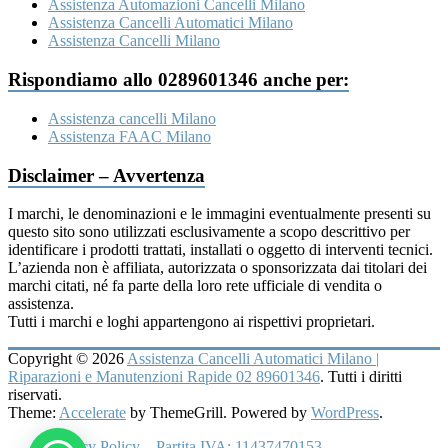
Assistenza Automazioni Cancelli Milano
Assistenza Cancelli Automatici Milano
Assistenza Cancelli Milano
Rispondiamo allo 0289601346 anche per:
Assistenza cancelli Milano
Assistenza FAAC Milano
Disclaimer – Avvertenza
I marchi, le denominazioni e le immagini eventualmente presenti su
questo sito sono utilizzati esclusivamente a scopo descrittivo per
identificare i prodotti trattati, installati o oggetto di interventi tecnici.
L’azienda non è affiliata, autorizzata o sponsorizzata dai titolari dei
marchi citati, né fa parte della loro rete ufficiale di vendita o
assistenza.
Tutti i marchi e loghi appartengono ai rispettivi proprietari.
Copyright © 2026
Assistenza Cancelli Automatici Milano |
Riparazioni e Manutenzioni Rapide 02 89601346
. Tutti i diritti
riservati.
Theme:
Accelerate
by ThemeGrill. Powered by
WordPress
.
Privacy Policy – Partita IVA: 11437470153