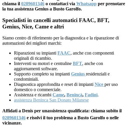
chiama il
0289601346
o contattaci via
Whatsapp
per prenotare
la tua assistenza Genius a Busto Garolfo.
Specialisti in cancelli automatici FAAC, BFT,
Genius, Nice, Came e altri
Siamo centro di riferimento per la diagnostica e la riparazione di
automazioni dei migliori marchi:
Riparazioni su impianti
FAAC
, anche con componenti
originali di ricambio.
Interventi su motori e centraline
BFT
, anche con
aggiornamenti software.
Supporto completo su impianti
Genius
residenziali e
condominiali.
Diagnostica approfondita e reset di impianti
Nice
per uso
domestico o commerciale.
Assistenza e ricambi
Came
,
Benincà
,
Fadini
.
assistenza Beninca San Donato Milanese
Affidati a Denis per unassistenza qualificata: chiama subito il
0289601346
e risolvi il tuo problema a Busto Garolfo o nelle
vicinanze.