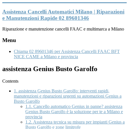
Vai
al
Assistenza Cancelli Automatici Milano | Riparazioni
contenuto
e Manutenzioni Rapide 02 89601346
Riparazione e manutenzione cancelli FAAC e multimarca a Milano
Menu
Chiama 02 89601346 per Assistenza Cancelli FAAC BFT
NICE CAME a Milano e provincia
assistenza Genius Busto Garolfo
Contents
1.
assistenza Genius Busto Garolfo: interventi rapidi,
manutenzioni e riparazioni urgenti su automazioni Genius a
Busto Garolfo
1.1.
Cancello automatico Genius in panne? assistenza
Genius Busto Garolfo è la soluzione per te a Milano e
provincia
1.2.
Assistenza tecnica su misura per impianti Genius a
Busto Garolfo e zone limitrofe