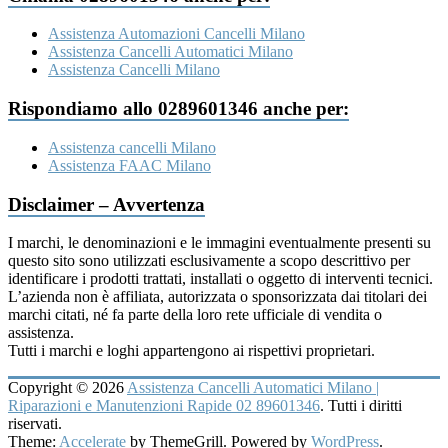
Assistenza Automazioni Cancelli Milano
Assistenza Cancelli Automatici Milano
Assistenza Cancelli Milano
Rispondiamo allo 0289601346 anche per:
Assistenza cancelli Milano
Assistenza FAAC Milano
Disclaimer – Avvertenza
I marchi, le denominazioni e le immagini eventualmente presenti su
questo sito sono utilizzati esclusivamente a scopo descrittivo per
identificare i prodotti trattati, installati o oggetto di interventi tecnici.
L’azienda non è affiliata, autorizzata o sponsorizzata dai titolari dei
marchi citati, né fa parte della loro rete ufficiale di vendita o
assistenza.
Tutti i marchi e loghi appartengono ai rispettivi proprietari.
Copyright © 2026
Assistenza Cancelli Automatici Milano |
Riparazioni e Manutenzioni Rapide 02 89601346
. Tutti i diritti
riservati.
Theme:
Accelerate
by ThemeGrill. Powered by
WordPress
.