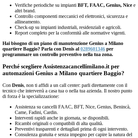
Verifiche periodiche su impianti
BFT, FAAC, Genius, Nice
e
altri brand.
Controllo componenti meccanici ed elettronici, sicurezza e
allineamento.
Check-up su impianti industriali, residenziali e agricoli.
Report completo per la conformità alle normative vigenti.
Hai bisogno di un piano di manutenzione Genius a Milano
quartiere Baggio? Parla con Denis al
0289601346
per
programmare un controllo preventivo nella tua zona.
Perché scegliere Assistenzacancellimilano.it per
automazioni Genius a Milano quartiere Baggio?
Con
Denis
, non ti affidi a un call center: parli direttamente con il
tecnico che interverrà a casa tua o nella tua azienda. Il nostro punto
di forza è la specializzazione:
Assistenza su cancelli FAAC, BFT, Nice, Genius, Benincà,
Came, Fadini, Cardin.
Interventi rapidi anche in giornata, se disponibili.
Ricambi originali o compatibili di alta qualità.
Preventivi trasparenti e dettagliati prima di ogni intervento.
Consulenza gratuita e senza impegno per capire la natura del