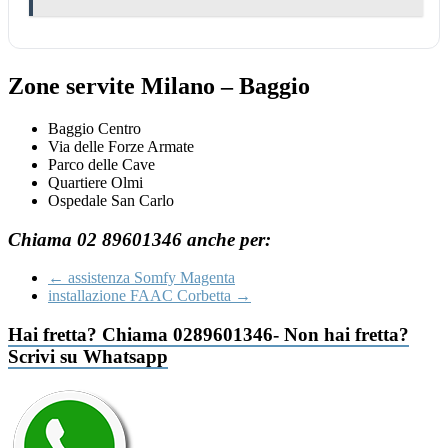
Zone servite Milano – Baggio
Baggio Centro
Via delle Forze Armate
Parco delle Cave
Quartiere Olmi
Ospedale San Carlo
Chiama 02 89601346 anche per:
←
assistenza Somfy Magenta
installazione FAAC Corbetta
→
Hai fretta? Chiama 0289601346- Non hai fretta?
Scrivi su Whatsapp