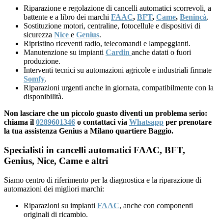
Riparazione e regolazione di cancelli automatici scorrevoli, a
battente e a libro dei marchi
FAAC
,
BFT
,
Came
,
Benincà
.
Sostituzione motori, centraline, fotocellule e dispositivi di
sicurezza
Nice
e
Genius
.
Ripristino riceventi radio, telecomandi e lampeggianti.
Manutenzione su impianti
Cardin
anche datati o fuori
produzione.
Interventi tecnici su automazioni agricole e industriali firmate
Somfy
.
Riparazioni urgenti anche in giornata, compatibilmente con la
disponibilità.
Non lasciare che un piccolo guasto diventi un problema serio:
chiama il
0289601346
o contattaci via
Whatsapp
per prenotare
la tua assistenza Genius a Milano quartiere Baggio.
Specialisti in cancelli automatici FAAC, BFT,
Genius, Nice, Came e altri
Siamo centro di riferimento per la diagnostica e la riparazione di
automazioni dei migliori marchi:
Riparazioni su impianti
FAAC
, anche con componenti
originali di ricambio.