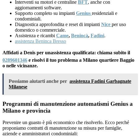
Interventi su motori e centraline
BFT
, anche con
aggiornamenti software.
Supporto completo su impianti
Genius
residenziali e
condominiali.
Diagnostica approfondita e reset di impianti
Nice
per uso
domestico o commerciale.
Assistenza e ricambi
Came
,
Benincà
,
Fadini
.
assistenza Beninca Bresso
Affidati a Denis per unassistenza qualificata: chiama subito il
0289601346
e risolvi il tuo problema a Milano quartiere Baggio
o nelle vicinanze.
Possiamo aiutarti anche per
assistenza Fadini Garbagnate
Milanese
Programmi di manutenzione automatismi Genius a
Milano e provincia
Prevenire un guasto è più economico che risolverlo. Ecco perché
proponiamo contratti di manutenzione su misura per famiglie,
aziende e amministratori condominiali: