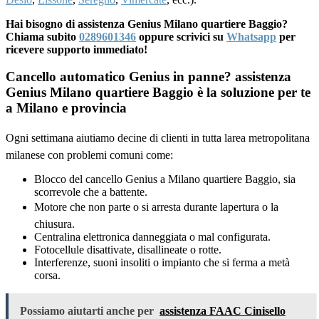
Hai bisogno di assistenza Genius Milano quartiere Baggio?
Chiama subito
0289601346
oppure scrivici su
Whatsapp
per
ricevere supporto immediato!
Cancello automatico Genius in panne? assistenza
Genius Milano quartiere Baggio è la soluzione per te
a Milano e provincia
Ogni settimana aiutiamo decine di clienti in tutta larea metropolitana
milanese con problemi comuni come:
Blocco del cancello Genius a Milano quartiere Baggio, sia
scorrevole che a battente.
Motore che non parte o si arresta durante lapertura o la
chiusura.
Centralina elettronica danneggiata o mal configurata.
Fotocellule disattivate, disallineate o rotte.
Interferenze, suoni insoliti o impianto che si ferma a metà
corsa.
Possiamo aiutarti anche per
assistenza FAAC Cinisello