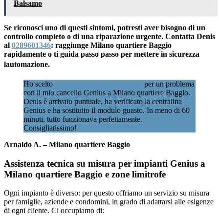
Balsamo
Se riconosci uno di questi sintomi, potresti aver bisogno di un
controllo completo o di una riparazione urgente. Contatta Denis
al
0289601346
: raggiunge Milano quartiere Baggio
rapidamente o ti guida passo passo per mettere in sicurezza
lautomazione.
Ho scelto
Assistenzacancellimilano.it
per un problema
con il mio cancello Genius a Milano quartiere Baggio.
Denis è arrivato puntuale, ha verificato la centralina
Genius e ha sostituito il modulo guasto. In meno di 60
minuti, tutto funzionava perfettamente.
Consigliatissimo!
Arnaldo A. – Milano quartiere Baggio
Assistenza tecnica su misura per impianti Genius a
Milano quartiere Baggio e zone limitrofe
Ogni impianto è diverso: per questo offriamo un servizio su misura
per famiglie, aziende e condomini, in grado di adattarsi alle esigenze
di ogni cliente. Ci occupiamo di: