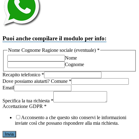
Puoi anche compilare il modulo per info:
richiesta
Nome Cognome Ragione sociale (eventuale)
*
aiutarti?
Nome
Comune
Cognome
Recapito telefonico
*
Dove possiamo aiutarti? Comune
*
Email
Specifica la tua richiesta
*
Accettazione GDPR
*
Acconsento a che questo sito conservi le informazioni
inviate così che possano rispondere alla mia richiesta.
Invia