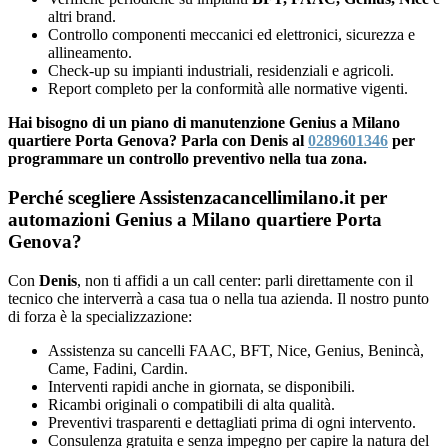
altri brand.
Controllo componenti meccanici ed elettronici, sicurezza e
allineamento.
Check-up su impianti industriali, residenziali e agricoli.
Report completo per la conformità alle normative vigenti.
Hai bisogno di un piano di manutenzione Genius a Milano
quartiere Porta Genova? Parla con Denis al
0289601346
per
programmare un controllo preventivo nella tua zona.
Perché scegliere Assistenzacancellimilano.it per
automazioni Genius a Milano quartiere Porta
Genova?
Con
Denis
, non ti affidi a un call center: parli direttamente con il
tecnico che interverrà a casa tua o nella tua azienda. Il nostro punto
di forza è la specializzazione:
Assistenza su cancelli FAAC, BFT, Nice, Genius, Benincà,
Came, Fadini, Cardin.
Interventi rapidi anche in giornata, se disponibili.
Ricambi originali o compatibili di alta qualità.
Preventivi trasparenti e dettagliati prima di ogni intervento.
Consulenza gratuita e senza impegno per capire la natura del