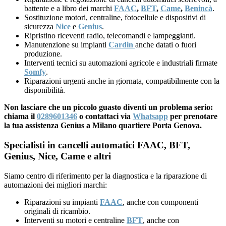
battente e a libro dei marchi
FAAC
,
BFT
,
Came
,
Benincà
.
Sostituzione motori, centraline, fotocellule e dispositivi di
sicurezza
Nice
e
Genius
.
Ripristino riceventi radio, telecomandi e lampeggianti.
Manutenzione su impianti
Cardin
anche datati o fuori
produzione.
Interventi tecnici su automazioni agricole e industriali firmate
Somfy
.
Riparazioni urgenti anche in giornata, compatibilmente con la
disponibilità.
Non lasciare che un piccolo guasto diventi un problema serio:
chiama il
0289601346
o contattaci via
Whatsapp
per prenotare
la tua assistenza Genius a Milano quartiere Porta Genova.
Specialisti in cancelli automatici FAAC, BFT,
Genius, Nice, Came e altri
Siamo centro di riferimento per la diagnostica e la riparazione di
automazioni dei migliori marchi:
Riparazioni su impianti
FAAC
, anche con componenti
originali di ricambio.
Interventi su motori e centraline
BFT
, anche con