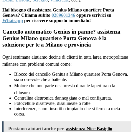
Hai bisogno di assistenza Genius Milano quartiere Porta
Genova? Chiama subito
0289601346
oppure scrivici su
Whatsapp
per ricevere supporto immediato!
Cancello automatico Genius in panne? assistenza
Genius Milano quartiere Porta Genova è la
soluzione per te a Milano e provincia
Ogni settimana aiutiamo decine di clienti in tutta larea metropolitana
milanese con problemi comuni come:
Blocco del cancello Genius a Milano quartiere Porta Genova,
sia scorrevole che a battente.
Motore che non parte o si arresta durante lapertura o la
chiusura.
Centralina elettronica danneggiata o mal configurata.
Fotocellule disattivate, disallineate o rotte.
Interferenze, suoni insoliti o impianto che si ferma a metà
corsa.
Possiamo aiutarti anche per
assistenza Nice Basiglio