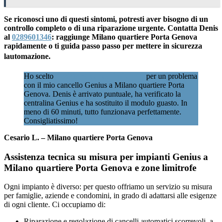
Se riconosci uno di questi sintomi, potresti aver bisogno di un
controllo completo o di una riparazione urgente. Contatta Denis
al
0289601346
: raggiunge Milano quartiere Porta Genova
rapidamente o ti guida passo passo per mettere in sicurezza
lautomazione.
Ho scelto
Assistenzacancellimilano.it
per un problema
con il mio cancello Genius a Milano quartiere Porta
Genova. Denis è arrivato puntuale, ha verificato la
centralina Genius e ha sostituito il modulo guasto. In
meno di 60 minuti, tutto funzionava perfettamente.
Consigliatissimo!
Cesario L. – Milano quartiere Porta Genova
Assistenza tecnica su misura per impianti Genius a
Milano quartiere Porta Genova e zone limitrofe
Ogni impianto è diverso: per questo offriamo un servizio su misura
per famiglie, aziende e condomini, in grado di adattarsi alle esigenze
di ogni cliente. Ci occupiamo di:
Riparazione e regolazione di cancelli automatici scorrevoli, a