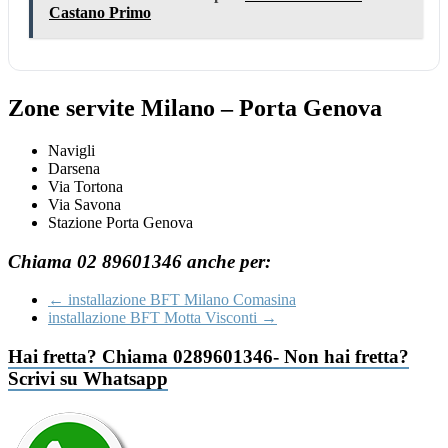
Castano Primo
Zone servite Milano – Porta Genova
Navigli
Darsena
Via Tortona
Via Savona
Stazione Porta Genova
Chiama 02 89601346 anche per:
←
installazione BFT Milano Comasina
installazione BFT Motta Visconti
→
Hai fretta? Chiama 0289601346- Non hai fretta?
Scrivi su Whatsapp