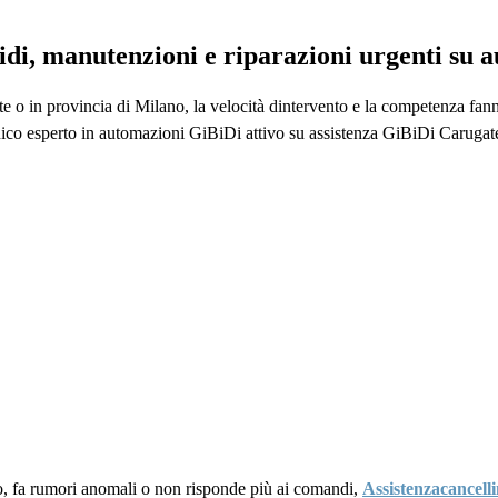
pidi, manutenzioni e riparazioni urgenti su
e o in provincia di Milano, la velocità dintervento e la competenza fann
nico esperto in automazioni GiBiDi attivo su assistenza GiBiDi Carugate
o, fa rumori anomali o non risponde più ai comandi,
Assistenzacancelli