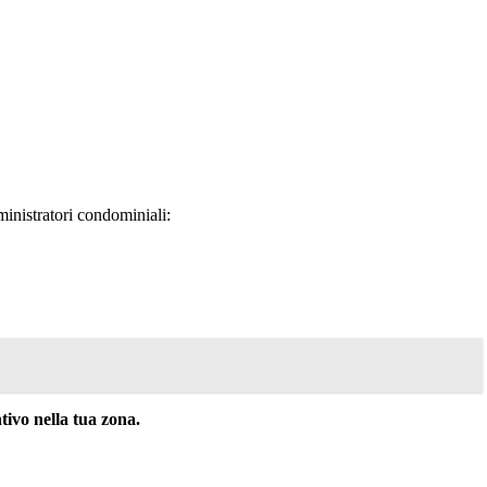
inistratori condominiali:
ivo nella tua zona.