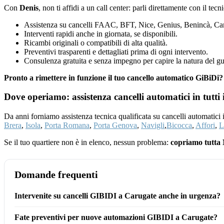
Con
Denis
, non ti affidi a un call center: parli direttamente con il tec
Assistenza su cancelli FAAC, BFT, Nice, Genius, Benincà, Cam
Interventi rapidi anche in giornata, se disponibili.
Ricambi originali o compatibili di alta qualità.
Preventivi trasparenti e dettagliati prima di ogni intervento.
Consulenza gratuita e senza impegno per capire la natura del gu
Pronto a rimettere in funzione il tuo cancello automatico GiBiD
Dove operiamo: assistenza cancelli automatici in tutti 
Da anni forniamo assistenza tecnica qualificata su cancelli automatici
Brera
,
Isola
,
Porta Romana
,
Porta Genova
,
Navigli
,
Bicocca
,
Affori
,
L
Se il tuo quartiere non è in elenco, nessun problema:
copriamo tutta 
Domande frequenti
Intervenite su cancelli GIBIDI a Carugate anche in urgenza?
Fate preventivi per nuove automazioni GIBIDI a Carugate?