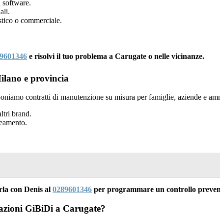
 software.
ali.
tico o commerciale.
9601346
e risolvi il tuo problema a Carugate o nelle vicinanze.
lano e provincia
oniamo contratti di manutenzione su misura per famiglie, aziende e amm
ltri brand.
neamento.
rla con Denis al
0289601346
per programmare un controllo prevent
mazioni GiBiDi a Carugate?