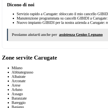
Dicono di noi
Servizio rapido a Carugate: sbloccato il mio cancello GIBID
Manutenzione programmata su cancelli GIBIDI a Carugate: s
Nuovo impianto GIBIDI per la nostra azienda a Carugate: ro
Possiamo aiutarti anche per
assistenza Genius Legnano
Zone servite Carugate
Milano
Abbiategrasso
Albairate
Arconate
Arese
Arluno
Assago
Baranzate
Bareggio
Basiano