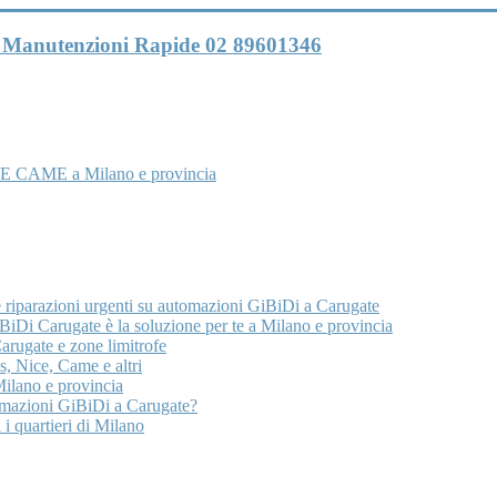
 e Manutenzioni Rapide 02 89601346
E CAME a Milano e provincia
e riparazioni urgenti su automazioni GiBiDi a Carugate
iDi Carugate è la soluzione per te a Milano e provincia
arugate e zone limitrofe
, Nice, Came e altri
ilano e provincia
tomazioni GiBiDi a Carugate?
 i quartieri di Milano