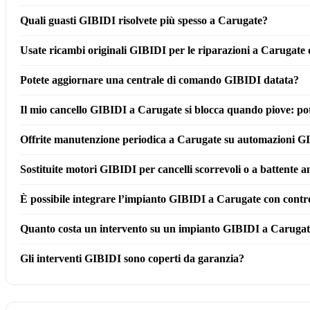
Quali guasti GIBIDI risolvete più spesso a Carugate?
Usate ricambi originali GIBIDI per le riparazioni a Carugate 
Potete aggiornare una centrale di comando GIBIDI datata?
Il mio cancello GIBIDI a Carugate si blocca quando piove: pot
Offrite manutenzione periodica a Carugate su automazioni G
Sostituite motori GIBIDI per cancelli scorrevoli o a battente
È possibile integrare l’impianto GIBIDI a Carugate con cont
Quanto costa un intervento su un impianto GIBIDI a Caruga
Gli interventi GIBIDI sono coperti da garanzia?