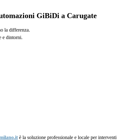
 automazioni GiBiDi a Carugate
o la differenza.
 e dintorni.
milano.it
è la soluzione professionale e locale per interventi