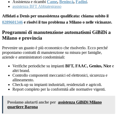
Assistenza e ricambi
Came
,
Benincà
,
Fadini
.
assistenza BFT Abbiategrasso
Affidati a Denis per unassistenza qualificata: chiama subito il
0289601346
e risolvi il tuo problema a Milano o nelle vicinanze.
Programmi di manutenzione automatismi GiBiDi a
Milano e provincia
Prevenire un guasto è più economico che risolverlo. Ecco perché
proponiamo contratti di manutenzione su misura per famiglie,
aziende e amministratori condominiali:
Verifiche periodiche su impianti
BFT, FAAC, Genius, Nice
e
altri brand.
Controllo componenti meccanici ed elettronici, sicurezza e
allineamento.
Check-up su impianti industriali, residenziali e agricoli.
Report completo per la conformità alle normative vigenti.
Possiamo aiutarti anche per
assistenza GiBiDi Milano
quartiere Barona