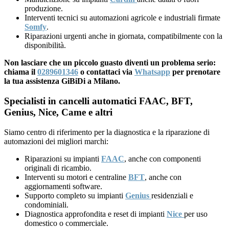
produzione.
Interventi tecnici su automazioni agricole e industriali firmate
Somfy
.
Riparazioni urgenti anche in giornata, compatibilmente con la
disponibilità.
Non lasciare che un piccolo guasto diventi un problema serio:
chiama il
0289601346
o contattaci via
Whatsapp
per prenotare
la tua assistenza GiBiDi a Milano.
Specialisti in cancelli automatici FAAC, BFT,
Genius, Nice, Came e altri
Siamo centro di riferimento per la diagnostica e la riparazione di
automazioni dei migliori marchi:
Riparazioni su impianti
FAAC
, anche con componenti
originali di ricambio.
Interventi su motori e centraline
BFT
, anche con
aggiornamenti software.
Supporto completo su impianti
Genius
residenziali e
condominiali.
Diagnostica approfondita e reset di impianti
Nice
per uso
domestico o commerciale.