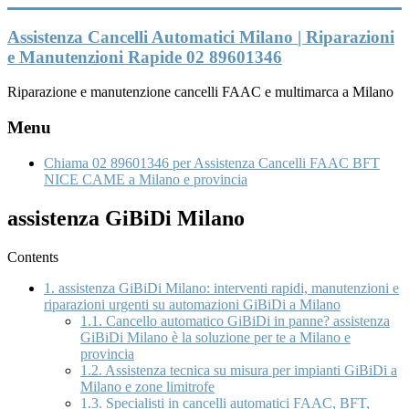
Vai
al
Assistenza Cancelli Automatici Milano | Riparazioni
contenuto
e Manutenzioni Rapide 02 89601346
Riparazione e manutenzione cancelli FAAC e multimarca a Milano
Menu
Chiama 02 89601346 per Assistenza Cancelli FAAC BFT
NICE CAME a Milano e provincia
assistenza GiBiDi Milano
Contents
1.
assistenza GiBiDi Milano: interventi rapidi, manutenzioni e
riparazioni urgenti su automazioni GiBiDi a Milano
1.1.
Cancello automatico GiBiDi in panne? assistenza
GiBiDi Milano è la soluzione per te a Milano e
provincia
1.2.
Assistenza tecnica su misura per impianti GiBiDi a
Milano e zone limitrofe
1.3.
Specialisti in cancelli automatici FAAC, BFT,