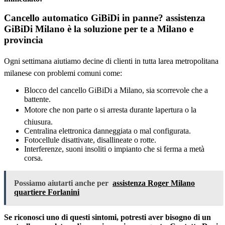
Cancello automatico GiBiDi in panne? assistenza
GiBiDi Milano è la soluzione per te a Milano e
provincia
Ogni settimana aiutiamo decine di clienti in tutta larea metropolitana
milanese con problemi comuni come:
Blocco del cancello GiBiDi a Milano, sia scorrevole che a
battente.
Motore che non parte o si arresta durante lapertura o la
chiusura.
Centralina elettronica danneggiata o mal configurata.
Fotocellule disattivate, disallineate o rotte.
Interferenze, suoni insoliti o impianto che si ferma a metà
corsa.
Possiamo aiutarti anche per
assistenza Roger Milano
quartiere Forlanini
Se riconosci uno di questi sintomi, potresti aver bisogno di un