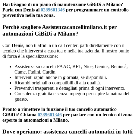
Hai bisogno di un piano di manutenzione GiBiDi a Milano?
Parla con Denis al
0289601346
per programmare un controllo
preventivo nella tua zona.
Perché scegliere Assistenzacancellimilano.it per
automazioni GiBiDi a Milano?
Con
Denis
, non ti affidi a un call center: parli direttamente con il
tecnico che interverrà a casa tua o nella tua azienda. Il nostro punto
di forza è la specializzazione:
Assistenza su cancelli FAAC, BFT, Nice, Genius, Benincà,
Came, Fadini, Cardin.
Interventi rapidi anche in giornata, se disponibili.
Ricambi originali o compatibili di alta qualità.
Preventivi trasparenti e dettagliati prima di ogni intervento.
Consulenza gratuita e senza impegno per capire la natura del
guasto.
Pronto a rimettere in funzione il tuo cancello automatico
GiBiDi? Chiama
0289601346
per parlare con un tecnico di zona
esperto in automazioni a Milano.
Dove operiamo: assistenza cancelli automatici in tutti