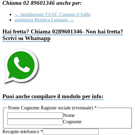
Chiama 02 89601346 anche per:
←
installazione FAAC Cassano d Adda
assistenza Beninca Legnano
→
Hai fretta? Chiama 0289601346- Non hai fretta?
Scrivi su Whatsapp
Puoi anche compilare il modulo per info:
Nome Cognome Ragione sociale (eventuale)
*
Nome
Cognome
Recapito telefonico
*