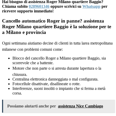
Hai bisogno di assistenza Roger Milano quartiere Baggio?
Chiama subito
0289601346
oppure scrivici su
Whatsapp
per
ricevere supporto immediato!
Cancello automatico Roger in panne? assistenza
Roger Milano quartiere Baggio è la soluzione per te
a Milano e provincia
Ogni settimana aiutiamo decine di clienti in tutta larea metropolitana
milanese con problemi comuni come:
Blocco del cancello Roger a Milano quartiere Baggio, sia
scorrevole che a battente.
Motore che non parte o si arresta durante lapertura o la
chiusura.
Centralina elettronica danneggiata o mal configurata.
Fotocellule disattivate, disallineate o rotte.
Interferenze, suoni insoliti o impianto che si ferma a metà
corsa.
Possiamo aiutarti anche per
assistenza Nice Cambiago