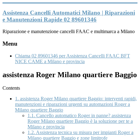
Vai
al
Assistenza Cancelli Automatici Milano | Riparazioni
contenuto
e Manutenzioni Rapide 02 89601346
Riparazione e manutenzione cancelli FAAC e multimarca a Milano
Menu
Chiama 02 89601346 per Assistenza Cancelli FAAC BFT
NICE CAME a Milano e provincia
assistenza Roger Milano quartiere Baggio
Contents
1.
assistenza Roger Milano quartiere Baggio: interventi rapidi,
manutenzioni e riparazioni urgenti su automazioni Roger a
Milano quartiere Baggio
1.1.
Cancello automatico Roger in panne? assistenza
Roger Milano quartiere Baggio è la soluzione per te a
Milano e provincia
1.2.
Assistenza tecnica su misura per impianti Roger a
Milano quartiere Baggio e zone limitrofe