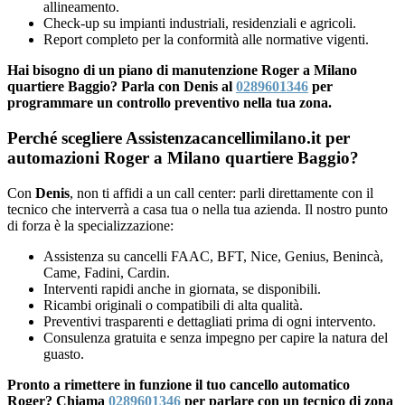
allineamento.
Check-up su impianti industriali, residenziali e agricoli.
Report completo per la conformità alle normative vigenti.
Hai bisogno di un piano di manutenzione Roger a Milano
quartiere Baggio? Parla con Denis al
0289601346
per
programmare un controllo preventivo nella tua zona.
Perché scegliere Assistenzacancellimilano.it per
automazioni Roger a Milano quartiere Baggio?
Con
Denis
, non ti affidi a un call center: parli direttamente con il
tecnico che interverrà a casa tua o nella tua azienda. Il nostro punto
di forza è la specializzazione:
Assistenza su cancelli FAAC, BFT, Nice, Genius, Benincà,
Came, Fadini, Cardin.
Interventi rapidi anche in giornata, se disponibili.
Ricambi originali o compatibili di alta qualità.
Preventivi trasparenti e dettagliati prima di ogni intervento.
Consulenza gratuita e senza impegno per capire la natura del
guasto.
Pronto a rimettere in funzione il tuo cancello automatico
Roger? Chiama
0289601346
per parlare con un tecnico di zona