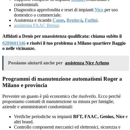
condominiali.
Diagnostica approfondita e reset di impianti
Nice
per uso
domestico o commerciale.
Assistenza e ricambi
Came
,
Benincà
,
Fadini
.
assistenza FAAC Bresso
Affidati a Denis per unassistenza qualificata: chiama subito il
0289601346
e risolvi il tuo problema a Milano quartiere Baggio
o nelle vicinanze.
Possiamo aiutarti anche per
assistenza Nice Arluno
Programmi di manutenzione automatismi Roger a
Milano e provincia
Prevenire un guasto è più economico che risolverlo. Ecco perché
proponiamo contratti di manutenzione su misura per famiglie,
aziende e amministratori condominiali:
Verifiche periodiche su impianti
BFT, FAAC, Genius, Nice
e
altri brand.
Controllo componenti meccanici ed elettronici, sicurezza e