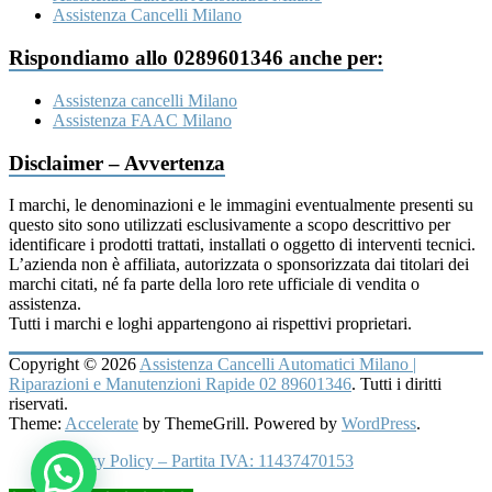
Assistenza Cancelli Milano
Rispondiamo allo 0289601346 anche per:
Assistenza cancelli Milano
Assistenza FAAC Milano
Disclaimer – Avvertenza
I marchi, le denominazioni e le immagini eventualmente presenti su
questo sito sono utilizzati esclusivamente a scopo descrittivo per
identificare i prodotti trattati, installati o oggetto di interventi tecnici.
L’azienda non è affiliata, autorizzata o sponsorizzata dai titolari dei
marchi citati, né fa parte della loro rete ufficiale di vendita o
assistenza.
Tutti i marchi e loghi appartengono ai rispettivi proprietari.
Copyright © 2026
Assistenza Cancelli Automatici Milano |
Riparazioni e Manutenzioni Rapide 02 89601346
. Tutti i diritti
riservati.
Theme:
Accelerate
by ThemeGrill. Powered by
WordPress
.
Privacy Policy – Partita IVA: 11437470153