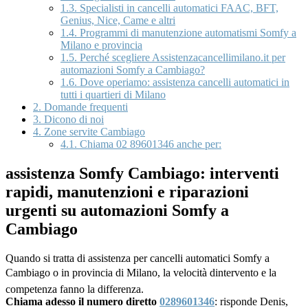
1.3.
Specialisti in cancelli automatici FAAC, BFT,
Genius, Nice, Came e altri
1.4.
Programmi di manutenzione automatismi Somfy a
Milano e provincia
1.5.
Perché scegliere Assistenzacancellimilano.it per
automazioni Somfy a Cambiago?
1.6.
Dove operiamo: assistenza cancelli automatici in
tutti i quartieri di Milano
2.
Domande frequenti
3.
Dicono di noi
4.
Zone servite Cambiago
4.1.
Chiama 02 89601346 anche per:
assistenza Somfy Cambiago: interventi
rapidi, manutenzioni e riparazioni
urgenti su automazioni Somfy a
Cambiago
Quando si tratta di assistenza per cancelli automatici Somfy a
Cambiago o in provincia di Milano, la velocità dintervento e la
competenza fanno la differenza.
Chiama adesso il numero diretto
0289601346
: risponde Denis,