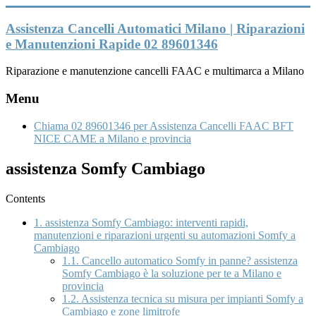
Vai
al
Assistenza Cancelli Automatici Milano | Riparazioni
contenuto
e Manutenzioni Rapide 02 89601346
Riparazione e manutenzione cancelli FAAC e multimarca a Milano
Menu
Chiama 02 89601346 per Assistenza Cancelli FAAC BFT
NICE CAME a Milano e provincia
assistenza Somfy Cambiago
Contents
1.
assistenza Somfy Cambiago: interventi rapidi,
manutenzioni e riparazioni urgenti su automazioni Somfy a
Cambiago
1.1.
Cancello automatico Somfy in panne? assistenza
Somfy Cambiago è la soluzione per te a Milano e
provincia
1.2.
Assistenza tecnica su misura per impianti Somfy a
Cambiago e zone limitrofe