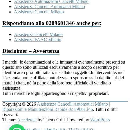
Assistenza Automazioni Cancelli Milano
Assistenza Cancelli Automatici Milano
Assistenza Cancelli Milano
Rispondiamo allo 0289601346 anche per:
Assistenza cancelli Milano
Assistenza FAAC Milano
Disclaimer – Avvertenza
I marchi, le denominazioni e le immagini eventualmente presenti su
questo sito sono utilizzati esclusivamente a scopo descrittivo per
identificare i prodotti trattati, installati o oggetto di interventi tecnici.
L’azienda non è affiliata, autorizzata o sponsorizzata dai titolari dei
marchi citati, né fa parte della loro rete ufficiale di vendita o
assistenza.
Tutti i marchi e loghi appartengono ai rispettivi proprietari.
Copyright © 2026
Assistenza Cancelli Automatici Milano |
Riparazioni e Manutenzioni Rapide 02 89601346
. Tutti i diritti
riservati.
Theme:
Accelerate
by ThemeGrill. Powered by
WordPress
.
Privacy Policy – Partita IVA: 11437470153