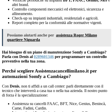
Verifiche periodiche su impianti
BFT, FAAC, Genius, Nice
e
altri brand.
Controllo componenti meccanici ed elettronici, sicurezza e
allineamento.
Check-up su impianti industriali, residenziali e agricoli.
Report completo per la conformità alle normative vigenti.
Possiamo aiutarti anche per
assistenza Roger Milano
quartiere Niguarda
Hai bisogno di un piano di manutenzione Somfy a Cambiago?
Parla con Denis al
0289601346
per programmare un controllo
preventivo nella tua zona.
Perché scegliere Assistenzacancellimilano.it per
automazioni Somfy a Cambiago?
Con
Denis
, non ti affidi a un call center: parli direttamente con il
tecnico che interverrà a casa tua o nella tua azienda. Il nostro punto
di forza è la specializzazione:
Assistenza su cancelli FAAC, BFT, Nice, Genius, Benincà,
Came, Fadini, Cardin.