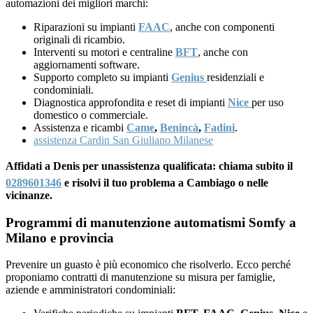
automazioni dei migliori marchi:
Riparazioni su impianti
FAAC
, anche con componenti
originali di ricambio.
Interventi su motori e centraline
BFT
, anche con
aggiornamenti software.
Supporto completo su impianti
Genius
residenziali e
condominiali.
Diagnostica approfondita e reset di impianti
Nice
per uso
domestico o commerciale.
Assistenza e ricambi
Came
,
Benincà
,
Fadini
.
assistenza Cardin San Giuliano Milanese
Affidati a Denis per unassistenza qualificata: chiama subito il
0289601346
e risolvi il tuo problema a Cambiago o nelle
vicinanze.
Programmi di manutenzione automatismi Somfy a
Milano e provincia
Prevenire un guasto è più economico che risolverlo. Ecco perché
proponiamo contratti di manutenzione su misura per famiglie,
aziende e amministratori condominiali: