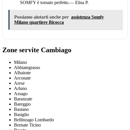
SOMFY è tornato perfetto.
— Elisa P.
Possiamo aiutarti anche per
assistenza Somfy
Milano quartiere Bicocca
Zone servite Cambiago
Milano
Abbiategrasso
Albairate
Arconate
Arese
Arluno
Assago
Baranzate
Bareggio
Basiano
Basiglio
Bellinzago Lombardo
Bernate Ticino