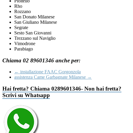
Pioltello
Rho
Rozzano
San Donato Milanese
San Giuliano Milanese
Segrate
Sesto San Giovanni
Trezzano sul Naviglio
Vimodrone
Parabiago
Chiama 02 89601346 anche per:
←
installazione FAAC Gorgonzola
assistenza Came Garbagnate Milanese
→
Hai fretta? Chiama 0289601346- Non hai fretta?
Scrivi su Whatsapp