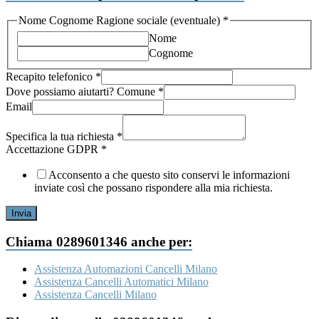
la
Nome Cognome Ragione sociale (eventuale)
*
telefonico
Nome
(eventuale)
Cognome
Recapito telefonico
*
Dove possiamo aiutarti? Comune
*
Email
Specifica la tua richiesta
*
Accettazione GDPR
*
Acconsento a che questo sito conservi le informazioni
inviate così che possano rispondere alla mia richiesta.
Invia
Chiama 0289601346 anche per:
Assistenza Automazioni Cancelli Milano
Assistenza Cancelli Automatici Milano
Assistenza Cancelli Milano