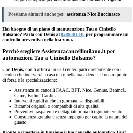
Possiamo aiutarti anche per
assistenza Nice Buccinasco
Hai bisogno di un piano di manutenzione Tau a Cinisello
Balsamo? Parla con Denis al
0289601346
per programmare un
controllo preventivo nella tua zona.
Perché scegliere Assistenzacancellimilano.it per
automazioni Tau a Cinisello Balsamo?
Con
Denis
, non ti affidi a un call center: parli direttamente con il
tecnico che interverrà a casa tua o nella tua azienda. Il nostro punto
di forza è la specializzazione:
Assistenza su cancelli FAAC, BFT, Nice, Genius, Benincà,
Came, Fadini, Cardin.
Interventi rapidi anche in giornata, se disponibili.
Ricambi originali o compatibili di alta qualità.
Preventivi trasparenti e dettagliati prima di ogni intervento.
Consulenza gratuita e senza impegno per capire la natura del
guasto.
Pronto a rimettere in funzione il tuo cancello automatico Tau?