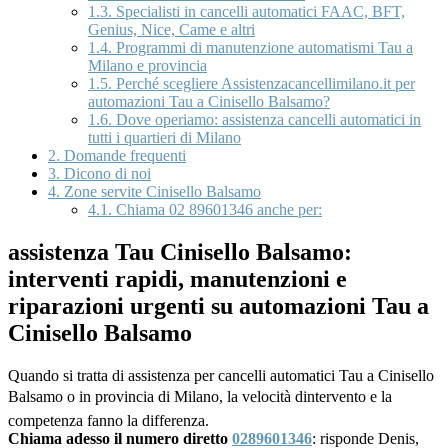
1.3.
Specialisti in cancelli automatici FAAC, BFT,
Genius, Nice, Came e altri
1.4.
Programmi di manutenzione automatismi Tau a
Milano e provincia
1.5.
Perché scegliere Assistenzacancellimilano.it per
automazioni Tau a Cinisello Balsamo?
1.6.
Dove operiamo: assistenza cancelli automatici in
tutti i quartieri di Milano
2.
Domande frequenti
3.
Dicono di noi
4.
Zone servite Cinisello Balsamo
4.1.
Chiama 02 89601346 anche per:
assistenza Tau Cinisello Balsamo:
interventi rapidi, manutenzioni e
riparazioni urgenti su automazioni Tau a
Cinisello Balsamo
Quando si tratta di assistenza per cancelli automatici Tau a Cinisello
Balsamo o in provincia di Milano, la velocità dintervento e la
competenza fanno la differenza.
Chiama adesso il numero diretto
0289601346
: risponde Denis,