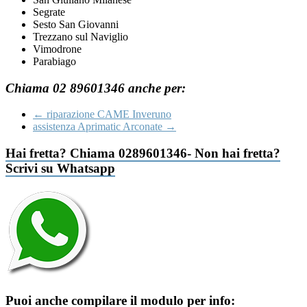
Segrate
Sesto San Giovanni
Trezzano sul Naviglio
Vimodrone
Parabiago
Chiama 02 89601346 anche per:
←
riparazione CAME Inveruno
assistenza Aprimatic Arconate
→
Hai fretta? Chiama 0289601346- Non hai fretta?
Scrivi su Whatsapp
Puoi anche compilare il modulo per info: