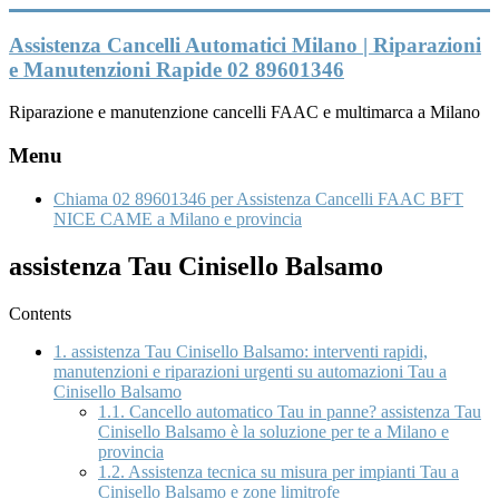
Vai
al
Assistenza Cancelli Automatici Milano | Riparazioni
contenuto
e Manutenzioni Rapide 02 89601346
Riparazione e manutenzione cancelli FAAC e multimarca a Milano
Menu
Chiama 02 89601346 per Assistenza Cancelli FAAC BFT
NICE CAME a Milano e provincia
assistenza Tau Cinisello Balsamo
Contents
1.
assistenza Tau Cinisello Balsamo: interventi rapidi,
manutenzioni e riparazioni urgenti su automazioni Tau a
Cinisello Balsamo
1.1.
Cancello automatico Tau in panne? assistenza Tau
Cinisello Balsamo è la soluzione per te a Milano e
provincia
1.2.
Assistenza tecnica su misura per impianti Tau a
Cinisello Balsamo e zone limitrofe