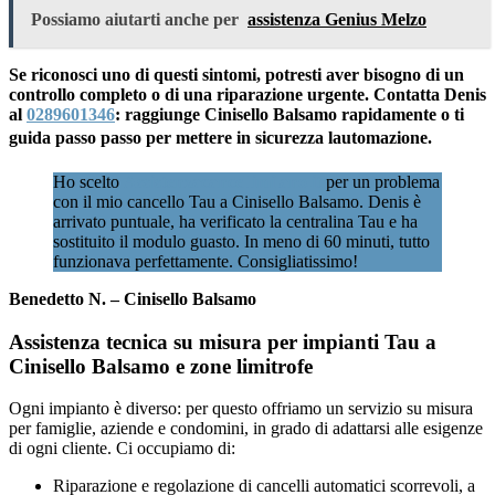
Possiamo aiutarti anche per
assistenza Genius Melzo
Se riconosci uno di questi sintomi, potresti aver bisogno di un
controllo completo o di una riparazione urgente. Contatta Denis
al
0289601346
: raggiunge Cinisello Balsamo rapidamente o ti
guida passo passo per mettere in sicurezza lautomazione.
Ho scelto
Assistenzacancellimilano.it
per un problema
con il mio cancello Tau a Cinisello Balsamo. Denis è
arrivato puntuale, ha verificato la centralina Tau e ha
sostituito il modulo guasto. In meno di 60 minuti, tutto
funzionava perfettamente. Consigliatissimo!
Benedetto N. – Cinisello Balsamo
Assistenza tecnica su misura per impianti Tau a
Cinisello Balsamo e zone limitrofe
Ogni impianto è diverso: per questo offriamo un servizio su misura
per famiglie, aziende e condomini, in grado di adattarsi alle esigenze
di ogni cliente. Ci occupiamo di:
Riparazione e regolazione di cancelli automatici scorrevoli, a