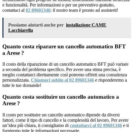
e funzionalità. Per informazioni o per un preventivo gratuito,
contattaci al
02 89601346
: il nostro team è pronto ad assisterti!
Possiamo aiutarti anche per
installazione CAME
Lacchiarella
Quanto costa riparare un cancello automatico BFT
a Arese ?
Il costo della riparazione di un cancello automatico BFT può variare
a seconda del problema specifico. Per avere una stima precisa, è
meglio contattarci direttamente così potremo offrirti una consulenza
personalizzata.
Chiamaci subito al 02 89601346
e risponderemo a
tutte le tue domande!
Quanto costa sostituire un cancello automatico a
Arese ?
Il costo per sostituire un cancello automatico dipende da diversi
fattori, come il tipo di cancello e la complessità del lavoro. Per avere
un’idea più chiara, ti consigliamo di
contattarci al 02 89601346
e ti
forniremo tutte le informazioni necessarie.