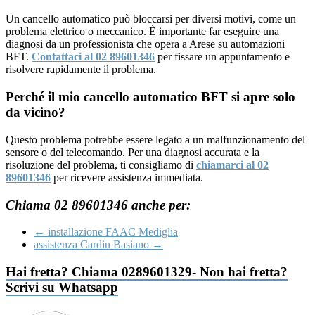
Un cancello automatico può bloccarsi per diversi motivi, come un
problema elettrico o meccanico. È importante far eseguire una
diagnosi da un professionista che opera a Arese su automazioni
BFT.
Contattaci al 02 89601346
per fissare un appuntamento e
risolvere rapidamente il problema.
Perché il mio cancello automatico BFT si apre solo
da vicino?
Questo problema potrebbe essere legato a un malfunzionamento del
sensore o del telecomando. Per una diagnosi accurata e la
risoluzione del problema, ti consigliamo di
chiamarci al 02
89601346
per ricevere assistenza immediata.
Chiama 02 89601346 anche per:
←
installazione FAAC Mediglia
assistenza Cardin Basiano
→
Hai fretta? Chiama 0289601329- Non hai fretta?
Scrivi su Whatsapp