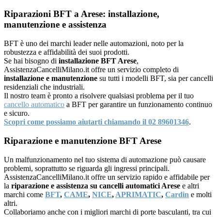
Riparazioni BFT a Arese: installazione,
manutenzione e assistenza
BFT è uno dei marchi leader nelle automazioni, noto per la
robustezza e affidabilità dei suoi prodotti.
Se hai bisogno di
installazione BFT Arese
,
AssistenzaCancelliMilano.it offre un servizio completo di
installazione e manutenzione
su tutti i modelli BFT, sia per cancelli
residenziali che industriali.
Il nostro team è pronto a risolvere qualsiasi problema per il tuo
cancello automatico
a BFT per garantire un funzionamento continuo
e sicuro.
Scopri come possiamo aiutarti chiamando il 02 89601346
.
Riparazione e manutenzione BFT Arese
Un malfunzionamento nel tuo sistema di automazione può causare
problemi, soprattutto se riguarda gli ingressi principali.
AssistenzaCancelliMilano.it offre un servizio rapido e affidabile per
la
riparazione e assistenza su cancelli automatici Arese
e altri
marchi come
BFT
,
CAME
,
NICE
,
APRIMATIC
,
Cardin
e molti
altri.
Collaboriamo anche con i migliori marchi di porte basculanti, tra cui