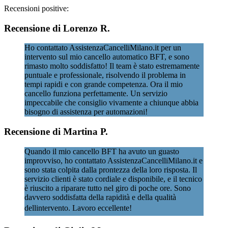
Recensioni positive:
Recensione di Lorenzo R.
Ho contattato AssistenzaCancelliMilano.it per un
intervento sul mio cancello automatico BFT, e sono
rimasto molto soddisfatto! Il team è stato estremamente
puntuale e professionale, risolvendo il problema in
tempi rapidi e con grande competenza. Ora il mio
cancello funziona perfettamente. Un servizio
impeccabile che consiglio vivamente a chiunque abbia
bisogno di assistenza per automazioni!
Recensione di Martina P.
Quando il mio cancello BFT ha avuto un guasto
improvviso, ho contattato AssistenzaCancelliMilano.it e
sono stata colpita dalla prontezza della loro risposta. Il
servizio clienti è stato cordiale e disponibile, e il tecnico
è riuscito a riparare tutto nel giro di poche ore. Sono
davvero soddisfatta della rapidità e della qualità
dellintervento. Lavoro eccellente!