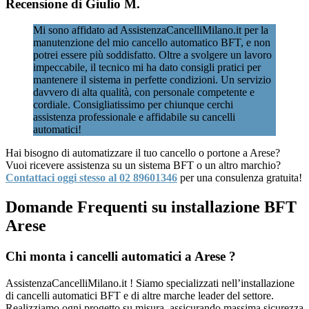
Recensione di Giulio M.
Mi sono affidato ad AssistenzaCancelliMilano.it per la
manutenzione del mio cancello automatico BFT, e non
potrei essere più soddisfatto. Oltre a svolgere un lavoro
impeccabile, il tecnico mi ha dato consigli pratici per
mantenere il sistema in perfette condizioni. Un servizio
davvero di alta qualità, con personale competente e
cordiale. Consigliatissimo per chiunque cerchi
assistenza professionale e affidabile su cancelli
automatici!
Hai bisogno di automatizzare il tuo cancello o portone a Arese?
Vuoi ricevere assistenza su un sistema BFT o un altro marchio?
Contattaci oggi stesso al 02 89601346
per una consulenza gratuita!
Domande Frequenti su installazione BFT
Arese
Chi monta i cancelli automatici a Arese ?
AssistenzaCancelliMilano.it ! Siamo specializzati nell’installazione
di cancelli automatici BFT e di altre marche leader del settore.
Realizziamo ogni progetto su misura, assicurando massima sicurezza