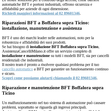
automatiche BFT e portoni industriali, offrono sicurezza e
affidabilità per aziende di ogni dimensione.
Richiedi maggiori informazioni al 02 89601346
.
Riparazioni BFT a Boffalora sopra Ticino:
installazione, manutenzione e assistenza
BFT è uno dei marchi leader nelle automazioni, noto per la
robustezza e affidabilità dei suoi prodotti.
Se hai bisogno di
installazione BFT Boffalora sopra Ticino
,
AssistenzaCancelliMilano.it offre un servizio completo di
installazione e manutenzione
su tutti i modelli BFT, sia per cancelli
residenziali che industriali.
Il nostro team è pronto a risolvere qualsiasi problema per il tuo
cancello automatico
a BFT per garantire un funzionamento continuo
e sicuro.
Scopri come possiamo aiutarti chiamando il 02 89601346
.
Riparazione e manutenzione BFT Boffalora sopra
Ticino
Un malfunzionamento nel tuo sistema di automazione può causare
problemi, soprattutto se riguarda gli ingressi principali.