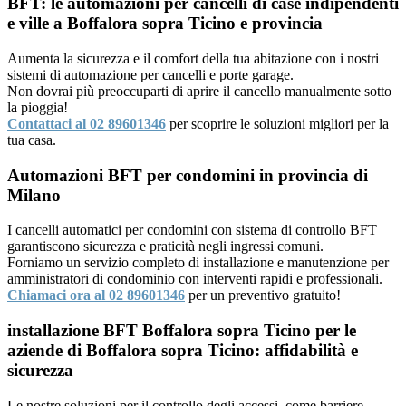
BFT: le automazioni per cancelli di case indipendenti
e ville a Boffalora sopra Ticino e provincia
Aumenta la sicurezza e il comfort della tua abitazione con i nostri
sistemi di automazione per cancelli e porte garage.
Non dovrai più preoccuparti di aprire il cancello manualmente sotto
la pioggia!
Contattaci al 02 89601346
per scoprire le soluzioni migliori per la
tua casa.
Automazioni BFT per condomini in provincia di
Milano
I cancelli automatici per condomini con sistema di controllo BFT
garantiscono sicurezza e praticità negli ingressi comuni.
Forniamo un servizio completo di installazione e manutenzione per
amministratori di condominio con interventi rapidi e professionali.
Chiamaci ora al 02 89601346
per un preventivo gratuito!
installazione BFT Boffalora sopra Ticino per le
aziende di Boffalora sopra Ticino: affidabilità e
sicurezza
Le nostre soluzioni per il controllo degli accessi, come barriere