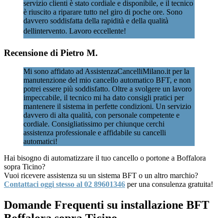
servizio clienti è stato cordiale e disponibile, e il tecnico
è riuscito a riparare tutto nel giro di poche ore. Sono
davvero soddisfatta della rapidità e della qualità
dellintervento. Lavoro eccellente!
Recensione di Pietro M.
Mi sono affidato ad AssistenzaCancelliMilano.it per la
manutenzione del mio cancello automatico BFT, e non
potrei essere più soddisfatto. Oltre a svolgere un lavoro
impeccabile, il tecnico mi ha dato consigli pratici per
mantenere il sistema in perfette condizioni. Un servizio
davvero di alta qualità, con personale competente e
cordiale. Consigliatissimo per chiunque cerchi
assistenza professionale e affidabile su cancelli
automatici!
Hai bisogno di automatizzare il tuo cancello o portone a Boffalora
sopra Ticino?
Vuoi ricevere assistenza su un sistema BFT o un altro marchio?
Contattaci oggi stesso al 02 89601346
per una consulenza gratuita!
Domande Frequenti su installazione BFT