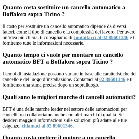
Quanto costa sostituire un cancello automatico a
Boffalora sopra Ticino ?
Il costo per sostituire un cancello automatico dipende da diversi
fattori, come il tipo di cancello e la complessità del lavoro. Per avere
un’idea più chiara, ti consigliamo di
contattarci al 02 89601346
e ti
forniremo tutte le informazioni necessarie.
Quanto tempo ci vuole per montare un cancello
automatico BFT a Boffalora sopra Ticino ?
I tempi di installazione possono variare in base alle caratteristiche del
cancello e del luogo d’installazione. Contattaci al
02 89601346
e ti
forniremo una stima precisa dopo un sopralluogo.
Quali sono le migliori marche di cancelli automatici?
BFT è una delle marche leader nel settore delle automazioni per
cancelli, ma collaboriamo anche con altri marchi di qualità. Se
desideri maggiori informazioni sulle soluzioni più adatte alle tue
esigenze,
chiamaci al 02 89601346
.
Quanto costa mettere il motore a un cancello