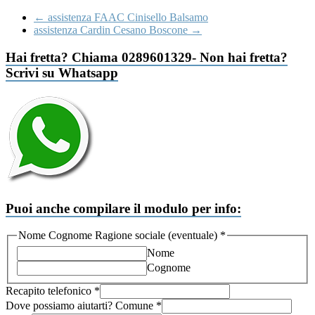
←
assistenza FAAC Cinisello Balsamo
assistenza Cardin Cesano Boscone
→
Hai fretta? Chiama 0289601329- Non hai fretta?
Scrivi su Whatsapp
Puoi anche compilare il modulo per info:
Ragione
Nome Cognome Ragione sociale (eventuale)
*
GDPR
Nome
(eventuale)
Cognome
Recapito telefonico
*
Dove possiamo aiutarti? Comune
*