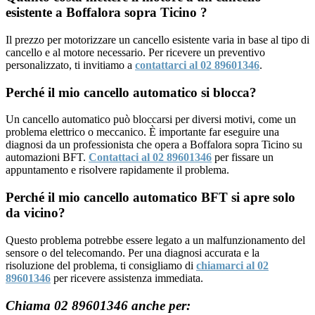
esistente a Boffalora sopra Ticino ?
Il prezzo per motorizzare un cancello esistente varia in base al tipo di
cancello e al motore necessario. Per ricevere un preventivo
personalizzato, ti invitiamo a
contattarci al 02 89601346
.
Perché il mio cancello automatico si blocca?
Un cancello automatico può bloccarsi per diversi motivi, come un
problema elettrico o meccanico. È importante far eseguire una
diagnosi da un professionista che opera a Boffalora sopra Ticino su
automazioni BFT.
Contattaci al 02 89601346
per fissare un
appuntamento e risolvere rapidamente il problema.
Perché il mio cancello automatico BFT si apre solo
da vicino?
Questo problema potrebbe essere legato a un malfunzionamento del
sensore o del telecomando. Per una diagnosi accurata e la
risoluzione del problema, ti consigliamo di
chiamarci al 02
89601346
per ricevere assistenza immediata.
Chiama 02 89601346 anche per: