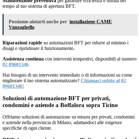
Manutenzione preventiva
per garantire efficienza e durata nel
tempo al tuo sistema di apertura BFT.
Possiamo aiutarti anche per
installazione CAME
Vanzaghello
Riparazioni rapide
su automazioni BFT per ridurre al minimo i
disagi e ripristinare il funzionamento.
Assistenza continua
con interventi tempestivi, disponibili al numero
02 89601346
.
Hai bisogno di un intervento immediato o di informazioni su come
migliorare il tuo sistema automatizzato?
Chiamaci subito al 02
89601346!
Soluzioni di automazione BFT per privati,
condomini e aziende a Boffalora sopra Ticino
Offriamo soluzioni di automazione su misura per privati, condomini
e aziende nella provincia di Milano, adattandoci alle esigenze
specifiche di ogni cliente.