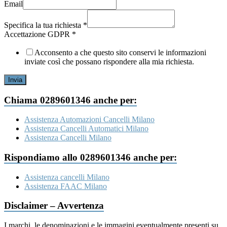
Email
Specifica la tua richiesta
*
Accettazione GDPR
*
Acconsento a che questo sito conservi le informazioni
inviate così che possano rispondere alla mia richiesta.
Invia
Chiama 0289601346 anche per:
Assistenza Automazioni Cancelli Milano
Assistenza Cancelli Automatici Milano
Assistenza Cancelli Milano
Rispondiamo allo 0289601346 anche per:
Assistenza cancelli Milano
Assistenza FAAC Milano
Disclaimer – Avvertenza
I marchi, le denominazioni e le immagini eventualmente presenti su