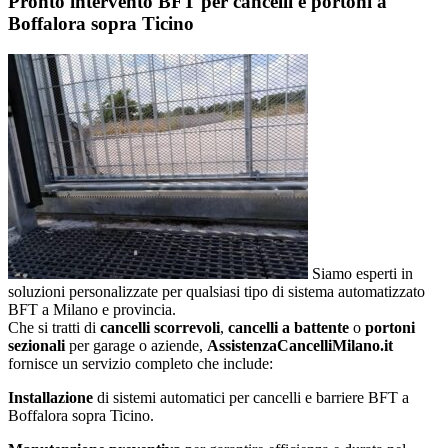
Pronto intervento BFT per cancelli e portoni a
Boffalora sopra Ticino
Siamo esperti in
soluzioni personalizzate per qualsiasi tipo di sistema automatizzato
BFT a Milano e provincia.
Che si tratti di
cancelli scorrevoli
,
cancelli a battente
o
portoni
sezionali
per garage o aziende,
AssistenzaCancelliMilano.it
fornisce un servizio completo che include:
Installazione
di sistemi automatici per cancelli e barriere BFT a
Boffalora sopra Ticino.