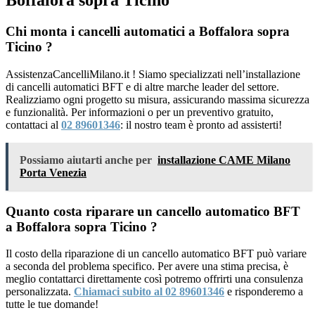
Boffalora sopra Ticino
Chi monta i cancelli automatici a Boffalora sopra
Ticino ?
AssistenzaCancelliMilano.it ! Siamo specializzati nell’installazione
di cancelli automatici BFT e di altre marche leader del settore.
Realizziamo ogni progetto su misura, assicurando massima sicurezza
e funzionalità. Per informazioni o per un preventivo gratuito,
contattaci al
02 89601346
: il nostro team è pronto ad assisterti!
Possiamo aiutarti anche per
installazione CAME Milano
Porta Venezia
Quanto costa riparare un cancello automatico BFT
a Boffalora sopra Ticino ?
Il costo della riparazione di un cancello automatico BFT può variare
a seconda del problema specifico. Per avere una stima precisa, è
meglio contattarci direttamente così potremo offrirti una consulenza
personalizzata.
Chiamaci subito al 02 89601346
e risponderemo a
tutte le tue domande!