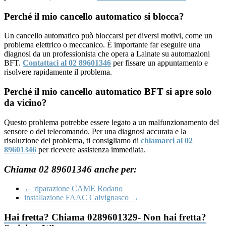
Perché il mio cancello automatico si blocca?
Un cancello automatico può bloccarsi per diversi motivi, come un
problema elettrico o meccanico. È importante far eseguire una
diagnosi da un professionista che opera a Lainate su automazioni
BFT.
Contattaci al 02 89601346
per fissare un appuntamento e
risolvere rapidamente il problema.
Perché il mio cancello automatico BFT si apre solo
da vicino?
Questo problema potrebbe essere legato a un malfunzionamento del
sensore o del telecomando. Per una diagnosi accurata e la
risoluzione del problema, ti consigliamo di
chiamarci al 02
89601346
per ricevere assistenza immediata.
Chiama 02 89601346 anche per:
←
riparazione CAME Rodano
installazione FAAC Calvignasco
→
Hai fretta? Chiama 0289601329- Non hai fretta?