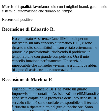
Marchi di qualità
: lavoriamo solo con i migliori brand, garantendo
sistemi di automazione che durano nel tempo.
Recensioni positive:
Recensione di Edoardo R.
Ho contattato AssistenzaCancelliMilano.it per un
intervento sul mio cancello automatico BFT, e sono
rimasto molto soddisfatto! Il team è stato estremamente
puntuale e professionale, risolvendo il problema in
tempi rapidi e con grande competenza. Ora il mio
cancello funziona perfettamente. Un servizio
impeccabile che consiglio vivamente a chiunque abbia
bisogno di assistenza per automazioni!
Recensione di Martina P.
Quando il mio cancello BFT ha avuto un guasto
improvviso, ho contattato AssistenzaCancelliMilano.it e
sono stata colpita dalla prontezza della loro risposta. Il
servizio clienti è stato cordiale e disponibile, e il tecnico
è riuscito a riparare tutto nel giro di poche ore. Sono