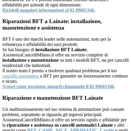
affidabilità per aziende di ogni dimensione.
Richiedi maggiori informazioni al 02 89601346
.
Riparazioni BFT a Lainate: installazione,
manutenzione e assistenza
BFT è uno dei marchi leader nelle automazioni, noto per la
robustezza e affidabilità dei suoi prodotti.
Se hai bisogno di
installazione BFT Lainate
,
AssistenzaCancelliMilano.it offre un servizio completo di
installazione e manutenzione
su tutti i modelli BFT, sia per cancelli
residenziali che industriali.
Il nostro team è pronto a risolvere qualsiasi problema per il tuo
cancello automatico
a BFT per garantire un funzionamento continuo
e sicuro.
Scopri come possiamo aiutarti chiamando il 02 89601346
.
Riparazione e manutenzione BFT Lainate
Un malfunzionamento nel tuo sistema di automazione può causare
problemi, soprattutto se riguarda gli ingressi principali.
AssistenzaCancelliMilano.it offre un servizio rapido e affidabile per
la
riparazione e assistenza su cancelli automatici Lainate
e altri
marchi come
BFT
,
CAME
,
NICE
,
APRIMATIC
,
Cardin
e molti