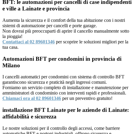
BFT: le automazioni per cancelli di case indipendenti
e ville a Lainate e provincia
Aumenta la sicurezza e il comfort della tua abitazione con i nostri
sistemi di automazione per cancelli e porte garage.
Non dovrai più preoccuparti di aprire il cancello manualmente sotto
la pioggia!
Contattaci al 02 89601346
per scoprire le soluzioni migliori per la
tua casa.
Automazioni BFT per condomini in provincia di
Milano
I cancelli automatici per condomini con sistema di controllo BFT
garantiscono sicurezza e praticità negli ingressi comuni.
Forniamo un servizio completo di installazione e manutenzione per
amministratori di condominio con interventi rapidi e professionali.
Chiamaci ora al 02 89601346
per un preventivo gratuito!
installazione BFT Lainate per le aziende di Lainate:
affidabilità e sicurezza
Le nostre soluzioni per il controllo degli accessi, come barriere
automatiche BFT e portoni industriali, offrono sicurezza e