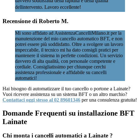
davvero soddisfatta della rapidità e della qualità
dellintervento. Lavoro eccellente!
Recensione di Roberto M.
Mi sono affidato ad AssistenzaCancelliMilano.it per la
manutenzione del mio cancello automatico BFT, e non
potrei essere più soddisfatto. Oltre a svolgere un lavoro
impeccabile, il tecnico mi ha dato consigli pratici per
mantenere il sistema in perfette condizioni. Un servizio
davvero di alta qualità, con personale competente e
cordiale. Consigliatissimo per chiunque cerchi
assistenza professionale e affidabile su cancelli
automatici!
Hai bisogno di automatizzare il tuo cancello o portone a Lainate?
Vuoi ricevere assistenza su un sistema BFT o un altro marchio?
Contattaci oggi stesso al 02 89601346
per una consulenza gratuita!
Domande Frequenti su installazione BFT
Lainate
Chi monta i cancelli automatici a Lainate ?