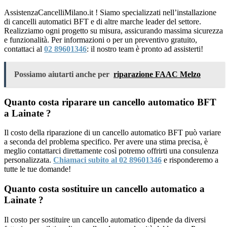
AssistenzaCancelliMilano.it ! Siamo specializzati nell’installazione
di cancelli automatici BFT e di altre marche leader del settore.
Realizziamo ogni progetto su misura, assicurando massima sicurezza
e funzionalità. Per informazioni o per un preventivo gratuito,
contattaci al
02 89601346
: il nostro team è pronto ad assisterti!
Possiamo aiutarti anche per
riparazione FAAC Melzo
Quanto costa riparare un cancello automatico BFT
a Lainate ?
Il costo della riparazione di un cancello automatico BFT può variare
a seconda del problema specifico. Per avere una stima precisa, è
meglio contattarci direttamente così potremo offrirti una consulenza
personalizzata.
Chiamaci subito al 02 89601346
e risponderemo a
tutte le tue domande!
Quanto costa sostituire un cancello automatico a
Lainate ?
Il costo per sostituire un cancello automatico dipende da diversi