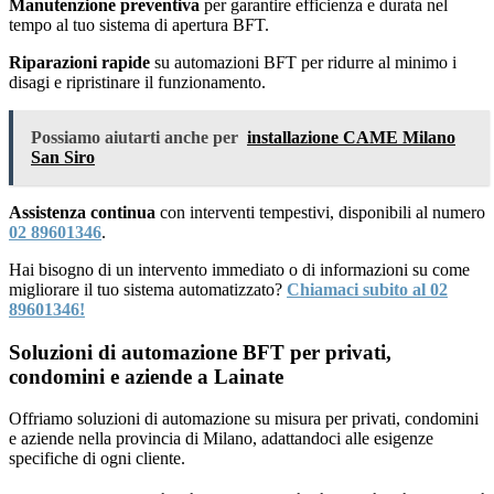
Manutenzione preventiva
per garantire efficienza e durata nel
tempo al tuo sistema di apertura BFT.
Riparazioni rapide
su automazioni BFT per ridurre al minimo i
disagi e ripristinare il funzionamento.
Possiamo aiutarti anche per
installazione CAME Milano
San Siro
Assistenza continua
con interventi tempestivi, disponibili al numero
02 89601346
.
Hai bisogno di un intervento immediato o di informazioni su come
migliorare il tuo sistema automatizzato?
Chiamaci subito al 02
89601346!
Soluzioni di automazione BFT per privati,
condomini e aziende a Lainate
Offriamo soluzioni di automazione su misura per privati, condomini
e aziende nella provincia di Milano, adattandoci alle esigenze
specifiche di ogni cliente.