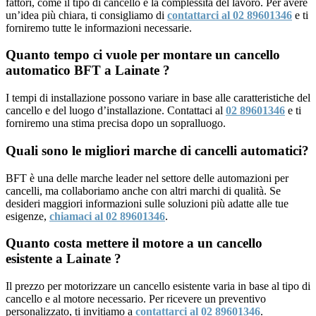
fattori, come il tipo di cancello e la complessità del lavoro. Per avere
un’idea più chiara, ti consigliamo di
contattarci al 02 89601346
e ti
forniremo tutte le informazioni necessarie.
Quanto tempo ci vuole per montare un cancello
automatico BFT a Lainate ?
I tempi di installazione possono variare in base alle caratteristiche del
cancello e del luogo d’installazione. Contattaci al
02 89601346
e ti
forniremo una stima precisa dopo un sopralluogo.
Quali sono le migliori marche di cancelli automatici?
BFT è una delle marche leader nel settore delle automazioni per
cancelli, ma collaboriamo anche con altri marchi di qualità. Se
desideri maggiori informazioni sulle soluzioni più adatte alle tue
esigenze,
chiamaci al 02 89601346
.
Quanto costa mettere il motore a un cancello
esistente a Lainate ?
Il prezzo per motorizzare un cancello esistente varia in base al tipo di
cancello e al motore necessario. Per ricevere un preventivo
personalizzato, ti invitiamo a
contattarci al 02 89601346
.