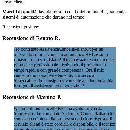
nostri clienti.
Marchi di qualità
: lavoriamo solo con i migliori brand, garantendo
sistemi di automazione che durano nel tempo.
Recensioni positive:
Recensione di Renato R.
Ho contattato AssistenzaCancelliMilano.it per un
intervento sul mio cancello automatico BFT, e sono
rimasto molto soddisfatto! Il team è stato estremamente
puntuale e professionale, risolvendo il problema in
tempi rapidi e con grande competenza. Ora il mio
cancello funziona perfettamente. Un servizio
impeccabile che consiglio vivamente a chiunque abbia
bisogno di assistenza per automazioni!
Recensione di Martina P.
Quando il mio cancello BFT ha avuto un guasto
improvviso, ho contattato AssistenzaCancelliMilano.it e
sono stata colpita dalla prontezza della loro risposta. Il
servizio clienti è stato cordiale e disponibile, e il tecnico
è riuscito a riparare tutto nel giro di poche ore. Sono