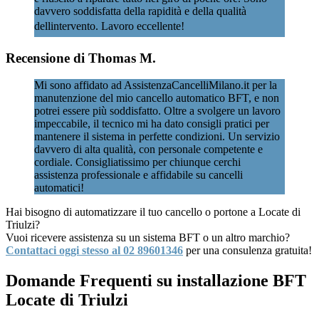
davvero soddisfatta della rapidità e della qualità
dellintervento. Lavoro eccellente!
Recensione di Thomas M.
Mi sono affidato ad AssistenzaCancelliMilano.it per la
manutenzione del mio cancello automatico BFT, e non
potrei essere più soddisfatto. Oltre a svolgere un lavoro
impeccabile, il tecnico mi ha dato consigli pratici per
mantenere il sistema in perfette condizioni. Un servizio
davvero di alta qualità, con personale competente e
cordiale. Consigliatissimo per chiunque cerchi
assistenza professionale e affidabile su cancelli
automatici!
Hai bisogno di automatizzare il tuo cancello o portone a Locate di
Triulzi?
Vuoi ricevere assistenza su un sistema BFT o un altro marchio?
Contattaci oggi stesso al 02 89601346
per una consulenza gratuita!
Domande Frequenti su installazione BFT
Locate di Triulzi