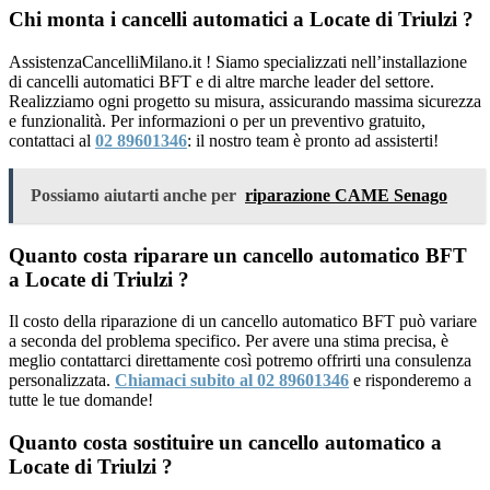
Chi monta i cancelli automatici a Locate di Triulzi ?
AssistenzaCancelliMilano.it ! Siamo specializzati nell’installazione
di cancelli automatici BFT e di altre marche leader del settore.
Realizziamo ogni progetto su misura, assicurando massima sicurezza
e funzionalità. Per informazioni o per un preventivo gratuito,
contattaci al
02 89601346
: il nostro team è pronto ad assisterti!
Possiamo aiutarti anche per
riparazione CAME Senago
Quanto costa riparare un cancello automatico BFT
a Locate di Triulzi ?
Il costo della riparazione di un cancello automatico BFT può variare
a seconda del problema specifico. Per avere una stima precisa, è
meglio contattarci direttamente così potremo offrirti una consulenza
personalizzata.
Chiamaci subito al 02 89601346
e risponderemo a
tutte le tue domande!
Quanto costa sostituire un cancello automatico a
Locate di Triulzi ?