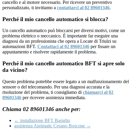
cancello e al motore necessario. Per ricevere un preventivo
personalizzato, ti invitiamo a
contattarci al 02 89601346
.
Perché il mio cancello automatico si blocca?
Un cancello automatico può bloccarsi per diversi motivi, come un
problema elettrico o meccanico. È importante far eseguire una
diagnosi da un professionista che opera a Locate di Triulzi su
automazioni BFT.
Contattaci al 02 89601346
per fissare un
appuntamento e risolvere rapidamente il problema.
Perché il mio cancello automatico BFT si apre solo
da vicino?
Questo problema potrebbe essere legato a un malfunzionamento del
sensore o del telecomando. Per una diagnosi accurata e la
risoluzione del problema, ti consigliamo di
chiamarci al 02
89601346
per ricevere assistenza immediata.
Chiama 02 89601346 anche per:
←
installazione BFT Basiglio
assistenza Aprimatic Cesano Boscone
→