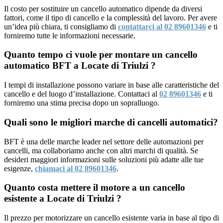
Il costo per sostituire un cancello automatico dipende da diversi
fattori, come il tipo di cancello e la complessità del lavoro. Per avere
un’idea più chiara, ti consigliamo di
contattarci al 02 89601346
e ti
forniremo tutte le informazioni necessarie.
Quanto tempo ci vuole per montare un cancello
automatico BFT a Locate di Triulzi ?
I tempi di installazione possono variare in base alle caratteristiche del
cancello e del luogo d’installazione. Contattaci al
02 89601346
e ti
forniremo una stima precisa dopo un sopralluogo.
Quali sono le migliori marche di cancelli automatici?
BFT è una delle marche leader nel settore delle automazioni per
cancelli, ma collaboriamo anche con altri marchi di qualità. Se
desideri maggiori informazioni sulle soluzioni più adatte alle tue
esigenze,
chiamaci al 02 89601346
.
Quanto costa mettere il motore a un cancello
esistente a Locate di Triulzi ?
Il prezzo per motorizzare un cancello esistente varia in base al tipo di