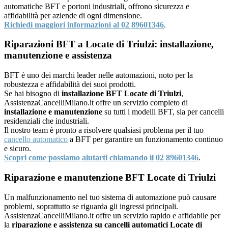
automatiche BFT e portoni industriali, offrono sicurezza e
affidabilità per aziende di ogni dimensione.
Richiedi maggiori informazioni al 02 89601346
.
Riparazioni BFT a Locate di Triulzi: installazione,
manutenzione e assistenza
BFT è uno dei marchi leader nelle automazioni, noto per la
robustezza e affidabilità dei suoi prodotti.
Se hai bisogno di
installazione BFT Locate di Triulzi
,
AssistenzaCancelliMilano.it offre un servizio completo di
installazione e manutenzione
su tutti i modelli BFT, sia per cancelli
residenziali che industriali.
Il nostro team è pronto a risolvere qualsiasi problema per il tuo
cancello automatico
a BFT per garantire un funzionamento continuo
e sicuro.
Scopri come possiamo aiutarti chiamando il 02 89601346
.
Riparazione e manutenzione BFT Locate di Triulzi
Un malfunzionamento nel tuo sistema di automazione può causare
problemi, soprattutto se riguarda gli ingressi principali.
AssistenzaCancelliMilano.it offre un servizio rapido e affidabile per
la
riparazione e assistenza su cancelli automatici Locate di