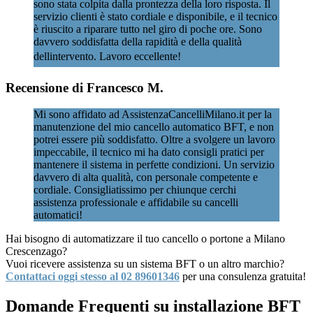
sono stata colpita dalla prontezza della loro risposta. Il
servizio clienti è stato cordiale e disponibile, e il tecnico
è riuscito a riparare tutto nel giro di poche ore. Sono
davvero soddisfatta della rapidità e della qualità
dellintervento. Lavoro eccellente!
Recensione di Francesco M.
Mi sono affidato ad AssistenzaCancelliMilano.it per la
manutenzione del mio cancello automatico BFT, e non
potrei essere più soddisfatto. Oltre a svolgere un lavoro
impeccabile, il tecnico mi ha dato consigli pratici per
mantenere il sistema in perfette condizioni. Un servizio
davvero di alta qualità, con personale competente e
cordiale. Consigliatissimo per chiunque cerchi
assistenza professionale e affidabile su cancelli
automatici!
Hai bisogno di automatizzare il tuo cancello o portone a Milano
Crescenzago?
Vuoi ricevere assistenza su un sistema BFT o un altro marchio?
Contattaci oggi stesso al 02 89601346
per una consulenza gratuita!
Domande Frequenti su installazione BFT