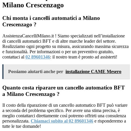
Milano Crescenzago
Chi monta i cancelli automatici a Milano
Crescenzago ?
AssistenzaCancelliMilano.it ! Siamo specializzati nell’installazione
di cancelli automatici BFT e di altre marche leader del settore.
Realizziamo ogni progetto su misura, assicurando massima sicurezza
e funzionalità. Per informazioni o per un preventivo gratuito,
contattaci al
02 89601346
: il nostro team è pronto ad assisterti!
Possiamo aiutarti anche per
installazione CAME Mesero
Quanto costa riparare un cancello automatico BFT
a Milano Crescenzago ?
Il costo della riparazione di un cancello automatico BFT può variare
a seconda del problema specifico. Per avere una stima precisa, è
meglio contattarci direttamente così potremo offrirti una consulenza
personalizzata.
Chiamaci subito al 02 89601346
e risponderemo a
tutte le tue domande!