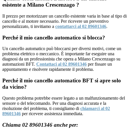
esistente a Milano Crescenzago ?
Il prezzo per motorizzare un cancello esistente varia in base al tipo di
cancello e al motore necessario. Per ricevere un preventivo
personalizzato, ti invitiamo a
contattarci al 02 89601346
.
Perché il mio cancello automatico si blocca?
Un cancello automatico può bloccarsi per diversi motivi, come un
problema elettrico o meccanico. È importante far eseguire una
diagnosi da un professionista che opera a Milano Crescenzago su
automazioni BFT.
Contattaci al 02 89601346
per fissare un
appuntamento e risolvere rapidamente il problema.
Perché il mio cancello automatico BFT si apre solo
da vicino?
Questo problema potrebbe essere legato a un malfunzionamento del
sensore o del telecomando. Per una diagnosi accurata e la
risoluzione del problema, ti consigliamo di
chiamarci al 02
89601346
per ricevere assistenza immediata.
Chiama 02 89601346 anche per: