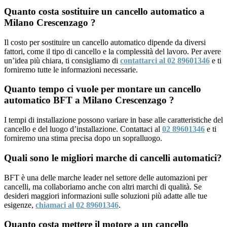
Quanto costa sostituire un cancello automatico a
Milano Crescenzago ?
Il costo per sostituire un cancello automatico dipende da diversi
fattori, come il tipo di cancello e la complessità del lavoro. Per avere
un’idea più chiara, ti consigliamo di
contattarci al 02 89601346
e ti
forniremo tutte le informazioni necessarie.
Quanto tempo ci vuole per montare un cancello
automatico BFT a Milano Crescenzago ?
I tempi di installazione possono variare in base alle caratteristiche del
cancello e del luogo d’installazione. Contattaci al
02 89601346
e ti
forniremo una stima precisa dopo un sopralluogo.
Quali sono le migliori marche di cancelli automatici?
BFT è una delle marche leader nel settore delle automazioni per
cancelli, ma collaboriamo anche con altri marchi di qualità. Se
desideri maggiori informazioni sulle soluzioni più adatte alle tue
esigenze,
chiamaci al 02 89601346
.
Quanto costa mettere il motore a un cancello