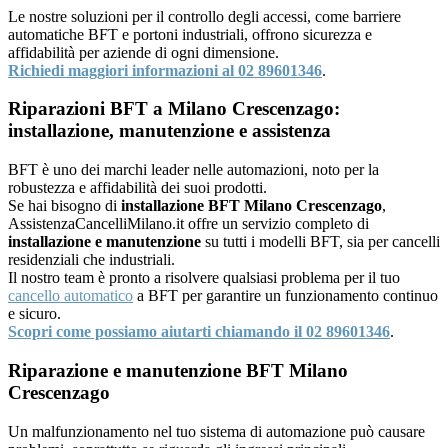
Le nostre soluzioni per il controllo degli accessi, come barriere
automatiche BFT e portoni industriali, offrono sicurezza e
affidabilità per aziende di ogni dimensione.
Richiedi maggiori informazioni al 02 89601346
.
Riparazioni BFT a Milano Crescenzago:
installazione, manutenzione e assistenza
BFT è uno dei marchi leader nelle automazioni, noto per la
robustezza e affidabilità dei suoi prodotti.
Se hai bisogno di
installazione BFT Milano Crescenzago
,
AssistenzaCancelliMilano.it offre un servizio completo di
installazione e manutenzione
su tutti i modelli BFT, sia per cancelli
residenziali che industriali.
Il nostro team è pronto a risolvere qualsiasi problema per il tuo
cancello automatico
a BFT per garantire un funzionamento continuo
e sicuro.
Scopri come possiamo aiutarti chiamando il 02 89601346
.
Riparazione e manutenzione BFT Milano
Crescenzago
Un malfunzionamento nel tuo sistema di automazione può causare