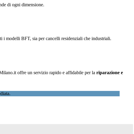
iende di ogni dimensione.
ti i modelli BFT, sia per cancelli residenziali che industriali.
lano.it offre un servizio rapido e affidabile per la
riparazione e
diata.