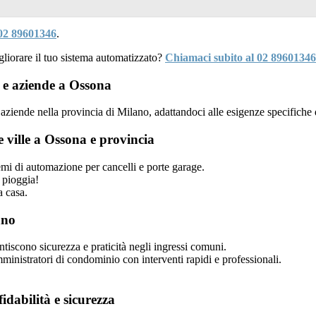
02 89601346
.
liorare il tuo sistema automatizzato?
Chiamaci subito al 02 89601346
 e aziende a Ossona
ziende nella provincia di Milano, adattandoci alle esigenze specifiche d
e ville a Ossona e provincia
temi di automazione per cancelli e porte garage.
 pioggia!
a casa.
ano
tiscono sicurezza e praticità negli ingressi comuni.
inistratori di condominio con interventi rapidi e professionali.
idabilità e sicurezza