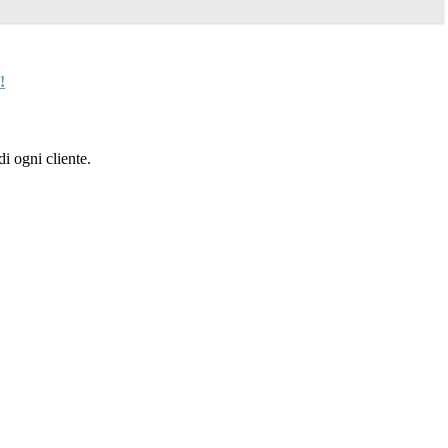
!
i ogni cliente.