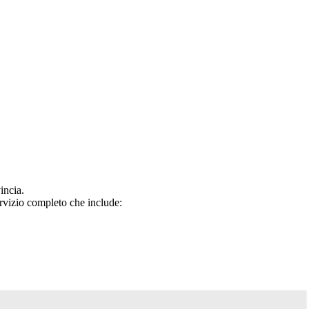
incia.
rvizio completo che include: