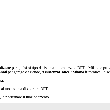
lizzate per qualsiasi tipo di sistema automatizzato BFT a Milano e prov
onali
per garage o aziende,
AssistenzaCancelliMilano.it
fornisce un se
na.
 al tuo sistema di apertura BFT.
 e ripristinare il funzionamento.