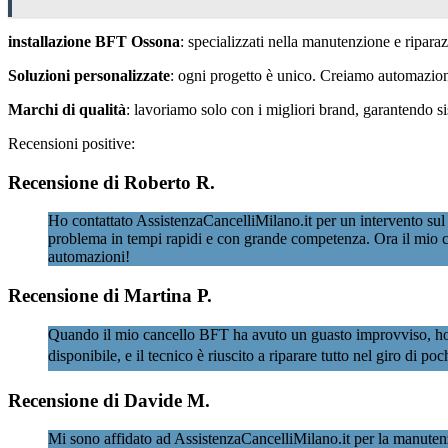
installazione BFT Ossona
: specializzati nella manutenzione e ripara
Soluzioni personalizzate
: ogni progetto è unico. Creiamo automazioni 
Marchi di qualità
: lavoriamo solo con i migliori brand, garantendo 
Recensioni positive:
Recensione di Roberto R.
Ho contattato AssistenzaCancelliMilano.it per un intervento sul
problema in tempi rapidi e con grande competenza. Ora il mio c
automazioni!
Recensione di Martina P.
Quando il mio cancello BFT ha avuto un guasto improvviso, ho cont
disponibile, e il tecnico è riuscito a riparare tutto nel giro di p
Recensione di Davide M.
Mi sono affidato ad AssistenzaCancelliMilano.it per la manutenz