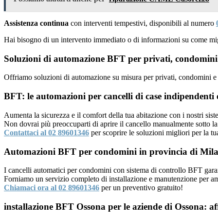
Assistenza continua
con interventi tempestivi, disponibili al numero
Hai bisogno di un intervento immediato o di informazioni su come mig
Soluzioni di automazione BFT per privati, condomini
Offriamo soluzioni di automazione su misura per privati, condomini e a
BFT: le automazioni per cancelli di case indipendenti 
Aumenta la sicurezza e il comfort della tua abitazione con i nostri sis
Non dovrai più preoccuparti di aprire il cancello manualmente sotto la
Contattaci al 02 89601346
per scoprire le soluzioni migliori per la tu
Automazioni BFT per condomini in provincia di Mil
I cancelli automatici per condomini con sistema di controllo BFT garan
Forniamo un servizio completo di installazione e manutenzione per amm
Chiamaci ora al 02 89601346
per un preventivo gratuito!
installazione BFT Ossona per le aziende di Ossona: aff