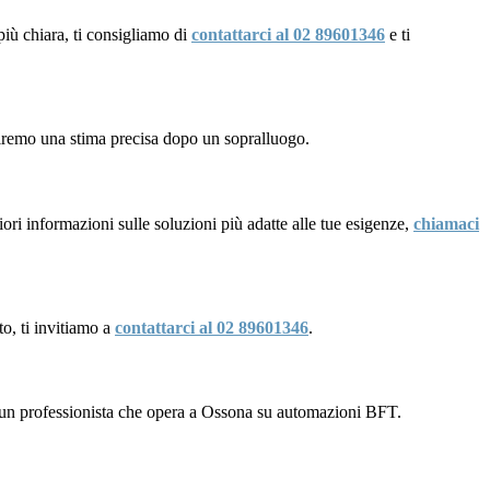
più chiara, ti consigliamo di
contattarci al 02 89601346
e ti
niremo una stima precisa dopo un sopralluogo.
ri informazioni sulle soluzioni più adatte alle tue esigenze,
chiamaci
to, ti invitiamo a
contattarci al 02 89601346
.
a un professionista che opera a Ossona su automazioni BFT.