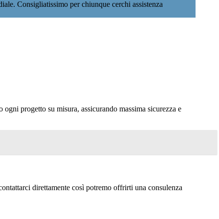
rdiale. Consigliatissimo per chiunque cerchi assistenza
amo ogni progetto su misura, assicurando massima sicurezza e
ontattarci direttamente così potremo offrirti una consulenza