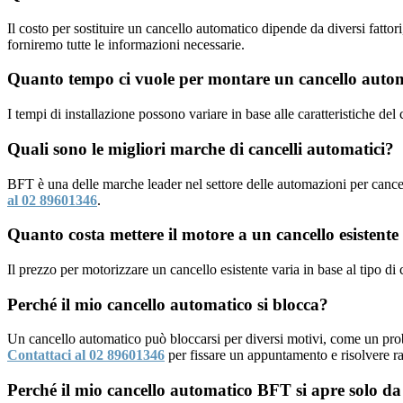
Il costo per sostituire un cancello automatico dipende da diversi fattor
forniremo tutte le informazioni necessarie.
Quanto tempo ci vuole per montare un cancello auto
I tempi di installazione possono variare in base alle caratteristiche del
Quali sono le migliori marche di cancelli automatici?
BFT è una delle marche leader nel settore delle automazioni per cancel
al 02 89601346
.
Quanto costa mettere il motore a un cancello esistent
Il prezzo per motorizzare un cancello esistente varia in base al tipo di
Perché il mio cancello automatico si blocca?
Un cancello automatico può bloccarsi per diversi motivi, come un pro
Contattaci al 02 89601346
per fissare un appuntamento e risolvere r
Perché il mio cancello automatico BFT si apre solo da