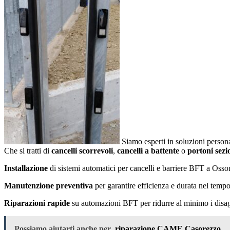
Siamo esperti in soluzioni persona
Che si tratti di
cancelli scorrevoli
,
cancelli a battente
o
portoni sezi
Installazione
di sistemi automatici per cancelli e barriere BFT a Osso
Manutenzione preventiva
per garantire efficienza e durata nel tempo
Riparazioni rapide
su automazioni BFT per ridurre al minimo i disagi
Possiamo aiutarti anche per
riparazione CAME Casorezzo