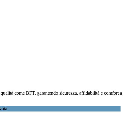
ta qualità come BFT, garantendo sicurezza, affidabilità e comfort a
zata.