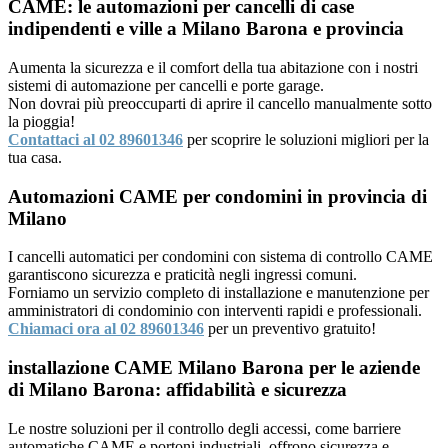
CAME: le automazioni per cancelli di case
indipendenti e ville a Milano Barona e provincia
Aumenta la sicurezza e il comfort della tua abitazione con i nostri
sistemi di automazione per cancelli e porte garage.
Non dovrai più preoccuparti di aprire il cancello manualmente sotto
la pioggia!
Contattaci al 02 89601346
per scoprire le soluzioni migliori per la
tua casa.
Automazioni CAME per condomini in provincia di
Milano
I cancelli automatici per condomini con sistema di controllo CAME
garantiscono sicurezza e praticità negli ingressi comuni.
Forniamo un servizio completo di installazione e manutenzione per
amministratori di condominio con interventi rapidi e professionali.
Chiamaci ora al 02 89601346
per un preventivo gratuito!
installazione CAME Milano Barona per le aziende
di Milano Barona: affidabilità e sicurezza
Le nostre soluzioni per il controllo degli accessi, come barriere
automatiche CAME e portoni industriali, offrono sicurezza e