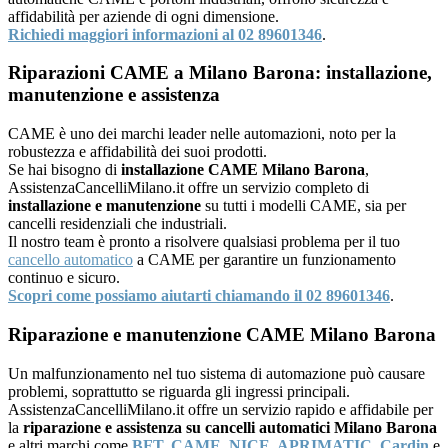
affidabilità per aziende di ogni dimensione.
Richiedi maggiori informazioni al 02 89601346
.
Riparazioni CAME a Milano Barona: installazione,
manutenzione e assistenza
CAME è uno dei marchi leader nelle automazioni, noto per la
robustezza e affidabilità dei suoi prodotti.
Se hai bisogno di
installazione CAME Milano Barona
,
AssistenzaCancelliMilano.it offre un servizio completo di
installazione e manutenzione
su tutti i modelli CAME, sia per
cancelli residenziali che industriali.
Il nostro team è pronto a risolvere qualsiasi problema per il tuo
cancello automatico
a CAME per garantire un funzionamento
continuo e sicuro.
Scopri come possiamo aiutarti chiamando il 02 89601346
.
Riparazione e manutenzione CAME Milano Barona
Un malfunzionamento nel tuo sistema di automazione può causare
problemi, soprattutto se riguarda gli ingressi principali.
AssistenzaCancelliMilano.it offre un servizio rapido e affidabile per
la
riparazione e assistenza su cancelli automatici Milano Barona
e altri marchi come
BFT
,
CAME
,
NICE
,
APRIMATIC
,
Cardin
e