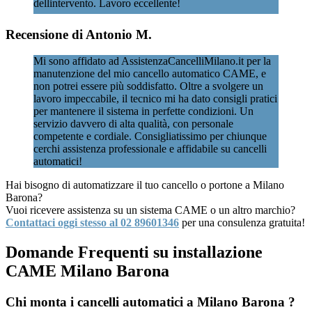
dellintervento. Lavoro eccellente!
Recensione di Antonio M.
Mi sono affidato ad AssistenzaCancelliMilano.it per la
manutenzione del mio cancello automatico CAME, e
non potrei essere più soddisfatto. Oltre a svolgere un
lavoro impeccabile, il tecnico mi ha dato consigli pratici
per mantenere il sistema in perfette condizioni. Un
servizio davvero di alta qualità, con personale
competente e cordiale. Consigliatissimo per chiunque
cerchi assistenza professionale e affidabile su cancelli
automatici!
Hai bisogno di automatizzare il tuo cancello o portone a Milano
Barona?
Vuoi ricevere assistenza su un sistema CAME o un altro marchio?
Contattaci oggi stesso al 02 89601346
per una consulenza gratuita!
Domande Frequenti su installazione
CAME Milano Barona
Chi monta i cancelli automatici a Milano Barona ?