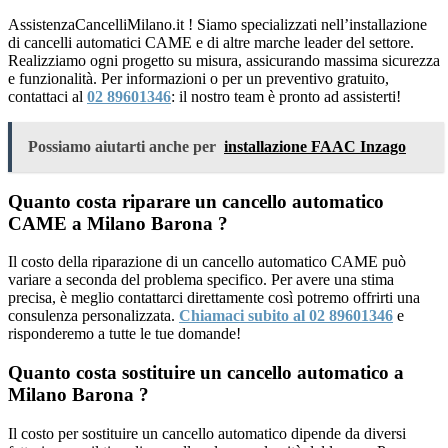
AssistenzaCancelliMilano.it ! Siamo specializzati nell’installazione
di cancelli automatici CAME e di altre marche leader del settore.
Realizziamo ogni progetto su misura, assicurando massima sicurezza
e funzionalità. Per informazioni o per un preventivo gratuito,
contattaci al
02 89601346
: il nostro team è pronto ad assisterti!
Possiamo aiutarti anche per
installazione FAAC Inzago
Quanto costa riparare un cancello automatico
CAME a Milano Barona ?
Il costo della riparazione di un cancello automatico CAME può
variare a seconda del problema specifico. Per avere una stima
precisa, è meglio contattarci direttamente così potremo offrirti una
consulenza personalizzata.
Chiamaci subito al 02 89601346
e
risponderemo a tutte le tue domande!
Quanto costa sostituire un cancello automatico a
Milano Barona ?
Il costo per sostituire un cancello automatico dipende da diversi