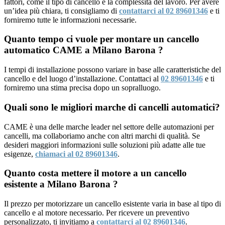
fattori, come il tipo di cancello e la complessità del lavoro. Per avere
un’idea più chiara, ti consigliamo di
contattarci al 02 89601346
e ti
forniremo tutte le informazioni necessarie.
Quanto tempo ci vuole per montare un cancello
automatico CAME a Milano Barona ?
I tempi di installazione possono variare in base alle caratteristiche del
cancello e del luogo d’installazione. Contattaci al
02 89601346
e ti
forniremo una stima precisa dopo un sopralluogo.
Quali sono le migliori marche di cancelli automatici?
CAME è una delle marche leader nel settore delle automazioni per
cancelli, ma collaboriamo anche con altri marchi di qualità. Se
desideri maggiori informazioni sulle soluzioni più adatte alle tue
esigenze,
chiamaci al 02 89601346
.
Quanto costa mettere il motore a un cancello
esistente a Milano Barona ?
Il prezzo per motorizzare un cancello esistente varia in base al tipo di
cancello e al motore necessario. Per ricevere un preventivo
personalizzato, ti invitiamo a
contattarci al 02 89601346
.