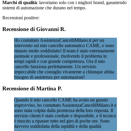
Marchi di qualità
: lavoriamo solo con i migliori brand, garantendo
sistemi di automazione che durano nel tempo.
Recensioni positive:
Recensione di Giovanni R.
Ho contattato AssistenzaCancelliMilano.it per un
intervento sul mio cancello automatico CAME, e sono
rimasto molto soddisfatto! Il team è stato estremamente
puntuale e professionale, risolvendo il problema in
tempi rapidi e con grande competenza. Ora il mio
cancello funziona perfettamente. Un servizio
impeccabile che consiglio vivamente a chiunque abbia
bisogno di assistenza per automazioni!
Recensione di Martina P.
Quando il mio cancello CAME ha avuto un guasto
improvviso, ho contattato AssistenzaCancelliMilano.it e
sono stata colpita dalla prontezza della loro risposta. Il
servizio clienti è stato cordiale e disponibile, e il tecnico
è riuscito a riparare tutto nel giro di poche ore. Sono
davvero soddisfatta della rapidità e della qualità