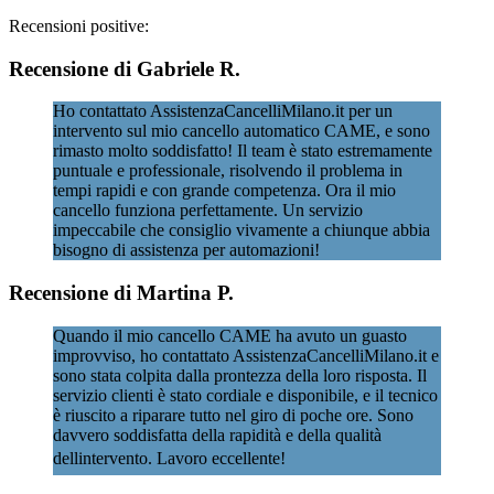
Recensioni positive:
Recensione di Gabriele R.
Ho contattato AssistenzaCancelliMilano.it per un
intervento sul mio cancello automatico CAME, e sono
rimasto molto soddisfatto! Il team è stato estremamente
puntuale e professionale, risolvendo il problema in
tempi rapidi e con grande competenza. Ora il mio
cancello funziona perfettamente. Un servizio
impeccabile che consiglio vivamente a chiunque abbia
bisogno di assistenza per automazioni!
Recensione di Martina P.
Quando il mio cancello CAME ha avuto un guasto
improvviso, ho contattato AssistenzaCancelliMilano.it e
sono stata colpita dalla prontezza della loro risposta. Il
servizio clienti è stato cordiale e disponibile, e il tecnico
è riuscito a riparare tutto nel giro di poche ore. Sono
davvero soddisfatta della rapidità e della qualità
dellintervento. Lavoro eccellente!