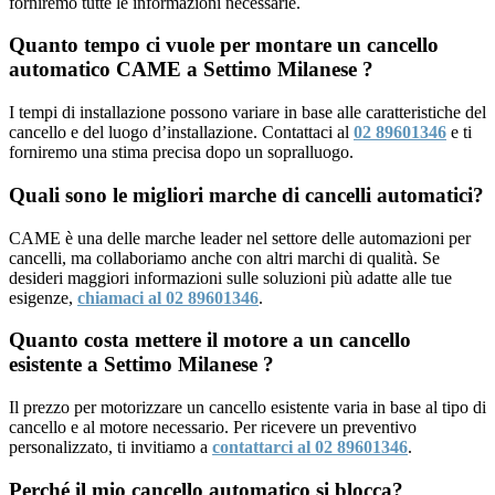
forniremo tutte le informazioni necessarie.
Quanto tempo ci vuole per montare un cancello
automatico CAME a Settimo Milanese ?
I tempi di installazione possono variare in base alle caratteristiche del
cancello e del luogo d’installazione. Contattaci al
02 89601346
e ti
forniremo una stima precisa dopo un sopralluogo.
Quali sono le migliori marche di cancelli automatici?
CAME è una delle marche leader nel settore delle automazioni per
cancelli, ma collaboriamo anche con altri marchi di qualità. Se
desideri maggiori informazioni sulle soluzioni più adatte alle tue
esigenze,
chiamaci al 02 89601346
.
Quanto costa mettere il motore a un cancello
esistente a Settimo Milanese ?
Il prezzo per motorizzare un cancello esistente varia in base al tipo di
cancello e al motore necessario. Per ricevere un preventivo
personalizzato, ti invitiamo a
contattarci al 02 89601346
.
Perché il mio cancello automatico si blocca?