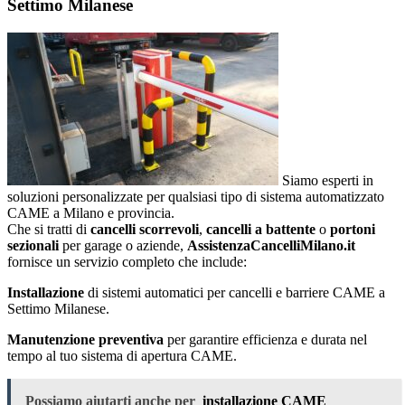
Settimo Milanese
Siamo esperti in
soluzioni personalizzate per qualsiasi tipo di sistema automatizzato
CAME a Milano e provincia.
Che si tratti di
cancelli scorrevoli
,
cancelli a battente
o
portoni
sezionali
per garage o aziende,
AssistenzaCancelliMilano.it
fornisce un servizio completo che include:
Installazione
di sistemi automatici per cancelli e barriere CAME a
Settimo Milanese.
Manutenzione preventiva
per garantire efficienza e durata nel
tempo al tuo sistema di apertura CAME.
Possiamo aiutarti anche per
installazione CAME