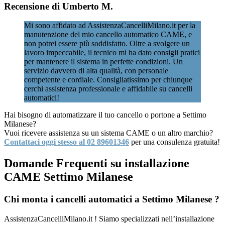
Recensione di Umberto M.
Mi sono affidato ad AssistenzaCancelliMilano.it per la
manutenzione del mio cancello automatico CAME, e
non potrei essere più soddisfatto. Oltre a svolgere un
lavoro impeccabile, il tecnico mi ha dato consigli pratici
per mantenere il sistema in perfette condizioni. Un
servizio davvero di alta qualità, con personale
competente e cordiale. Consigliatissimo per chiunque
cerchi assistenza professionale e affidabile su cancelli
automatici!
Hai bisogno di automatizzare il tuo cancello o portone a Settimo
Milanese?
Vuoi ricevere assistenza su un sistema CAME o un altro marchio?
Contattaci oggi stesso al 02 89601346
per una consulenza gratuita!
Domande Frequenti su installazione
CAME Settimo Milanese
Chi monta i cancelli automatici a Settimo Milanese ?
AssistenzaCancelliMilano.it ! Siamo specializzati nell’installazione