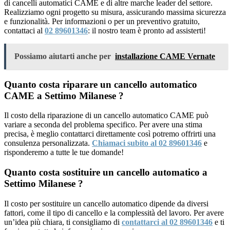
di cancelli automatici CAME e di altre marche leader del settore.
Realizziamo ogni progetto su misura, assicurando massima sicurezza
e funzionalità. Per informazioni o per un preventivo gratuito,
contattaci al
02 89601346
: il nostro team è pronto ad assisterti!
Possiamo aiutarti anche per
installazione CAME Vernate
Quanto costa riparare un cancello automatico
CAME a Settimo Milanese ?
Il costo della riparazione di un cancello automatico CAME può
variare a seconda del problema specifico. Per avere una stima
precisa, è meglio contattarci direttamente così potremo offrirti una
consulenza personalizzata.
Chiamaci subito al 02 89601346
e
risponderemo a tutte le tue domande!
Quanto costa sostituire un cancello automatico a
Settimo Milanese ?
Il costo per sostituire un cancello automatico dipende da diversi
fattori, come il tipo di cancello e la complessità del lavoro. Per avere
un’idea più chiara, ti consigliamo di
contattarci al 02 89601346
e ti