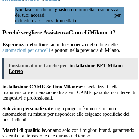
Non lasciare che un guasto comprometta la sicurezza
dei tuoi accessi.
Chiamaci subito al 02 89601346
per
richiedere assistenza immediata.
Perché scegliere AssistenzaCancelliMilano.it?
Esperienza nel settore
: anni di esperienza nel settore delle
automazioni per cancelli
e portoni nella provincia di Milano.
Possiamo aiutarti anche per
installazione BFT Milano
Loreto
installazione CAME Settimo Milanese
: specializzati nella
manutenzione e riparazione di sistemi CAME, garantiamo interventi
tempestivi e professionali.
Soluzioni personalizzate
: ogni progetto è unico. Creiamo
automazioni su misura per rispondere alle esigenze specifiche dei
nostri clienti.
Marchi di qualità
: lavoriamo solo con i migliori brand, garantendo
sistemi di automazione che durano nel tempo.