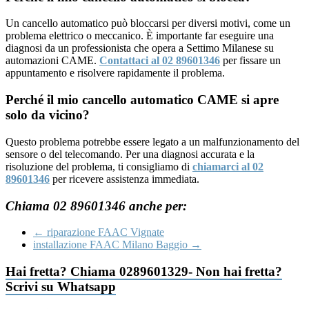
Un cancello automatico può bloccarsi per diversi motivi, come un
problema elettrico o meccanico. È importante far eseguire una
diagnosi da un professionista che opera a Settimo Milanese su
automazioni CAME.
Contattaci al 02 89601346
per fissare un
appuntamento e risolvere rapidamente il problema.
Perché il mio cancello automatico CAME si apre
solo da vicino?
Questo problema potrebbe essere legato a un malfunzionamento del
sensore o del telecomando. Per una diagnosi accurata e la
risoluzione del problema, ti consigliamo di
chiamarci al 02
89601346
per ricevere assistenza immediata.
Chiama 02 89601346 anche per:
←
riparazione FAAC Vignate
installazione FAAC Milano Baggio
→
Hai fretta? Chiama 0289601329- Non hai fretta?
Scrivi su Whatsapp