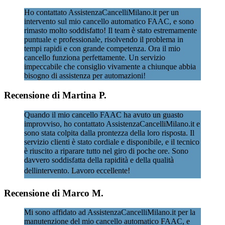
Ho contattato AssistenzaCancelliMilano.it per un
intervento sul mio cancello automatico FAAC, e sono
rimasto molto soddisfatto! Il team è stato estremamente
puntuale e professionale, risolvendo il problema in
tempi rapidi e con grande competenza. Ora il mio
cancello funziona perfettamente. Un servizio
impeccabile che consiglio vivamente a chiunque abbia
bisogno di assistenza per automazioni!
Recensione di Martina P.
Quando il mio cancello FAAC ha avuto un guasto
improvviso, ho contattato AssistenzaCancelliMilano.it e
sono stata colpita dalla prontezza della loro risposta. Il
servizio clienti è stato cordiale e disponibile, e il tecnico
è riuscito a riparare tutto nel giro di poche ore. Sono
davvero soddisfatta della rapidità e della qualità
dellintervento. Lavoro eccellente!
Recensione di Marco M.
Mi sono affidato ad AssistenzaCancelliMilano.it per la
manutenzione del mio cancello automatico FAAC, e