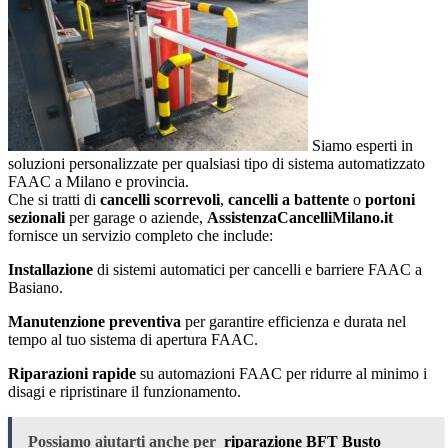
Siamo esperti in
soluzioni personalizzate per qualsiasi tipo di sistema automatizzato
FAAC a Milano e provincia.
Che si tratti di
cancelli scorrevoli
,
cancelli a battente
o
portoni
sezionali
per garage o aziende,
AssistenzaCancelliMilano.it
fornisce un servizio completo che include:
Installazione
di sistemi automatici per cancelli e barriere FAAC a
Basiano.
Manutenzione preventiva
per garantire efficienza e durata nel
tempo al tuo sistema di apertura FAAC.
Riparazioni rapide
su automazioni FAAC per ridurre al minimo i
disagi e ripristinare il funzionamento.
Possiamo aiutarti anche per
riparazione BFT Busto