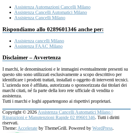
Assistenza Automazioni Cancelli Milano
Assistenza Cancelli Automatici Milano
Assistenza Cancelli Milano
Rispondiamo allo 0289601346 anche per:
Assistenza cancelli Milano
Assistenza FAAC Milano
Disclaimer – Avvertenza
I marchi, le denominazioni e le immagini eventualmente presenti su
questo sito sono utilizzati esclusivamente a scopo descrittivo per
identificare i prodotti trattati, installati o oggetto di interventi tecnici.
L’azienda non è affiliata, autorizzata o sponsorizzata dai titolari dei
marchi citati, né fa parte della loro rete ufficiale di vendita o
assistenza.
Tutti i marchi e loghi appartengono ai rispettivi proprietari.
Copyright © 2026
Assistenza Cancelli Automatici Milano |
Riparazioni e Manutenzioni Rapide 02 89601346
. Tutti i diritti
riservati.
Theme:
Accelerate
by ThemeGrill. Powered by
WordPress
.