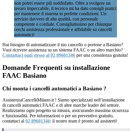
non potrei essere più soddisfatto. Oltre a svolgere un
lavoro impeccabile, il tecnico mi ha dato consigli pratici
per mantenere il sistema in perfette condizioni. Un
servizio davvero di alta qualità, con personale
competente e cordiale. Consigliatissimo per chiunque
cerchi assistenza professionale e affidabile su cancelli
automatici!
Hai bisogno di automatizzare il tuo cancello o portone a Basiano?
Vuoi ricevere assistenza su un sistema FAAC o un altro marchio?
Contattaci oggi stesso al 02 89601346
per una consulenza gratuita!
Domande Frequenti su installazione
FAAC Basiano
Chi monta i cancelli automatici a Basiano ?
AssistenzaCancelliMilano.it ! Siamo specializzati nell’installazione
di cancelli automatici FAAC e di altre marche leader del settore.
Realizziamo ogni progetto su misura, assicurando massima sicurezza
e funzionalità. Per informazioni o per un preventivo gratuito,
contattaci al
02 89601346
: il nostro team è pronto ad assisterti!