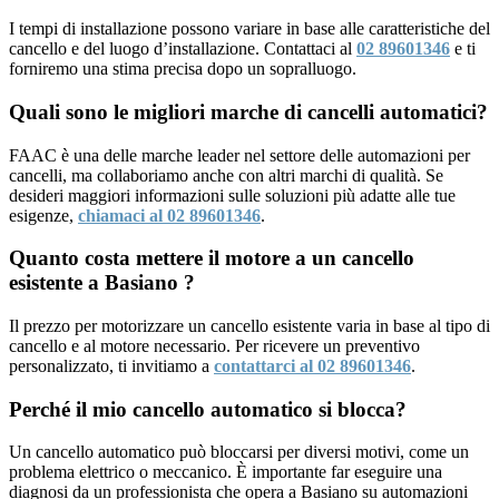
I tempi di installazione possono variare in base alle caratteristiche del
cancello e del luogo d’installazione. Contattaci al
02 89601346
e ti
forniremo una stima precisa dopo un sopralluogo.
Quali sono le migliori marche di cancelli automatici?
FAAC è una delle marche leader nel settore delle automazioni per
cancelli, ma collaboriamo anche con altri marchi di qualità. Se
desideri maggiori informazioni sulle soluzioni più adatte alle tue
esigenze,
chiamaci al 02 89601346
.
Quanto costa mettere il motore a un cancello
esistente a Basiano ?
Il prezzo per motorizzare un cancello esistente varia in base al tipo di
cancello e al motore necessario. Per ricevere un preventivo
personalizzato, ti invitiamo a
contattarci al 02 89601346
.
Perché il mio cancello automatico si blocca?
Un cancello automatico può bloccarsi per diversi motivi, come un
problema elettrico o meccanico. È importante far eseguire una
diagnosi da un professionista che opera a Basiano su automazioni