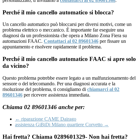
personalizzato, ti invitiamo a
contattarci al 02 89601346
.
Perché il mio cancello automatico si blocca?
Un cancello automatico può bloccarsi per diversi motivi, come un
problema elettrico o meccanico. È importante far eseguire una
diagnosi da un professionista che opera a Milano Zona Fiera su
automazioni FAAC.
Contattaci al 02 89601346
per fissare un
appuntamento e risolvere rapidamente il problema.
Perché il mio cancello automatico FAAC si apre solo
da vicino?
Questo problema potrebbe essere legato a un malfunzionamento del
sensore o del telecomando. Per una diagnosi accurata e la
risoluzione del problema, ti consigliamo di
chiamarci al 02
89601346
per ricevere assistenza immediata.
Chiama 02 89601346 anche per:
←
riparazione CAME Dairago
assistenza GiBiDi Milano quartiere Corvetto
→
Hai fretta? Chiama 0289601329- Non hai fretta?