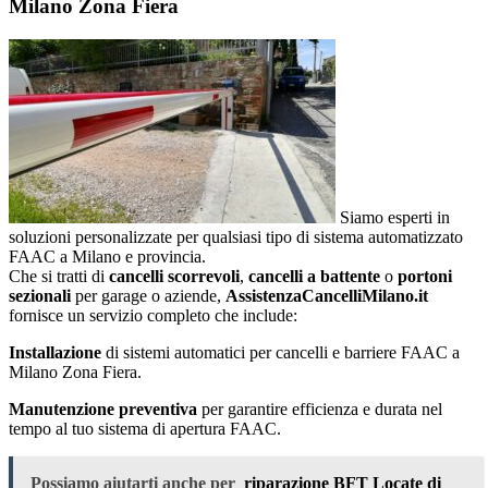
Milano Zona Fiera
Siamo esperti in
soluzioni personalizzate per qualsiasi tipo di sistema automatizzato
FAAC a Milano e provincia.
Che si tratti di
cancelli scorrevoli
,
cancelli a battente
o
portoni
sezionali
per garage o aziende,
AssistenzaCancelliMilano.it
fornisce un servizio completo che include:
Installazione
di sistemi automatici per cancelli e barriere FAAC a
Milano Zona Fiera.
Manutenzione preventiva
per garantire efficienza e durata nel
tempo al tuo sistema di apertura FAAC.
Possiamo aiutarti anche per
riparazione BFT Locate di