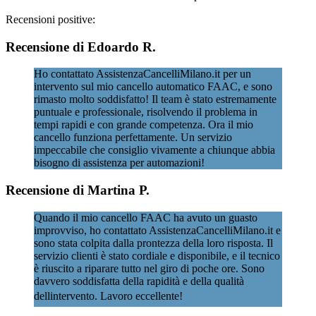
Recensioni positive:
Recensione di Edoardo R.
Ho contattato AssistenzaCancelliMilano.it per un
intervento sul mio cancello automatico FAAC, e sono
rimasto molto soddisfatto! Il team è stato estremamente
puntuale e professionale, risolvendo il problema in
tempi rapidi e con grande competenza. Ora il mio
cancello funziona perfettamente. Un servizio
impeccabile che consiglio vivamente a chiunque abbia
bisogno di assistenza per automazioni!
Recensione di Martina P.
Quando il mio cancello FAAC ha avuto un guasto
improvviso, ho contattato AssistenzaCancelliMilano.it e
sono stata colpita dalla prontezza della loro risposta. Il
servizio clienti è stato cordiale e disponibile, e il tecnico
è riuscito a riparare tutto nel giro di poche ore. Sono
davvero soddisfatta della rapidità e della qualità
dellintervento. Lavoro eccellente!