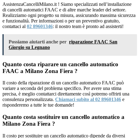
AssistenzaCancelliMilano.it ! Siamo specializzati nell’installazione
di cancelli automatici FAAC e di altre marche leader del settore.
Realizziamo ogni progetto su misura, assicurando massima sicurezza
e funzionalità. Per informazioni o per un preventivo gratuito,
contattaci al
02 89601346
: il nostro team è pronto ad assisterti!
Possiamo aiutarti anche per
riparazione FAAC San
Giorgio su Legnano
Quanto costa riparare un cancello automatico
FAAC a Milano Zona Fiera ?
Il costo della riparazione di un cancello automatico FAAC può
variare a seconda del problema specifico. Per avere una stima
precisa, è meglio contattarci direttamente così potremo offrirti una
consulenza personalizzata.
Chiamaci subito al 02 89601346
e
risponderemo a tutte le tue domande!
Quanto costa sostituire un cancello automatico a
Milano Zona Fiera ?
Il costo per sostituire un cancello automatico dipende da diversi