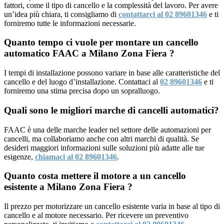
fattori, come il tipo di cancello e la complessità del lavoro. Per avere
un’idea più chiara, ti consigliamo di
contattarci al 02 89601346
e ti
forniremo tutte le informazioni necessarie.
Quanto tempo ci vuole per montare un cancello
automatico FAAC a Milano Zona Fiera ?
I tempi di installazione possono variare in base alle caratteristiche del
cancello e del luogo d’installazione. Contattaci al
02 89601346
e ti
forniremo una stima precisa dopo un sopralluogo.
Quali sono le migliori marche di cancelli automatici?
FAAC è una delle marche leader nel settore delle automazioni per
cancelli, ma collaboriamo anche con altri marchi di qualità. Se
desideri maggiori informazioni sulle soluzioni più adatte alle tue
esigenze,
chiamaci al 02 89601346
.
Quanto costa mettere il motore a un cancello
esistente a Milano Zona Fiera ?
Il prezzo per motorizzare un cancello esistente varia in base al tipo di
cancello e al motore necessario. Per ricevere un preventivo