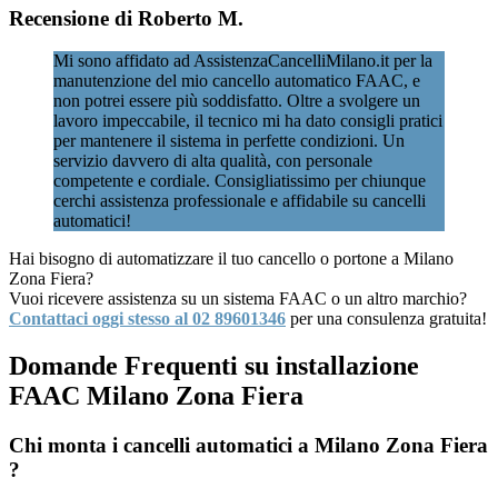
Recensione di Roberto M.
Mi sono affidato ad AssistenzaCancelliMilano.it per la
manutenzione del mio cancello automatico FAAC, e
non potrei essere più soddisfatto. Oltre a svolgere un
lavoro impeccabile, il tecnico mi ha dato consigli pratici
per mantenere il sistema in perfette condizioni. Un
servizio davvero di alta qualità, con personale
competente e cordiale. Consigliatissimo per chiunque
cerchi assistenza professionale e affidabile su cancelli
automatici!
Hai bisogno di automatizzare il tuo cancello o portone a Milano
Zona Fiera?
Vuoi ricevere assistenza su un sistema FAAC o un altro marchio?
Contattaci oggi stesso al 02 89601346
per una consulenza gratuita!
Domande Frequenti su installazione
FAAC Milano Zona Fiera
Chi monta i cancelli automatici a Milano Zona Fiera
?