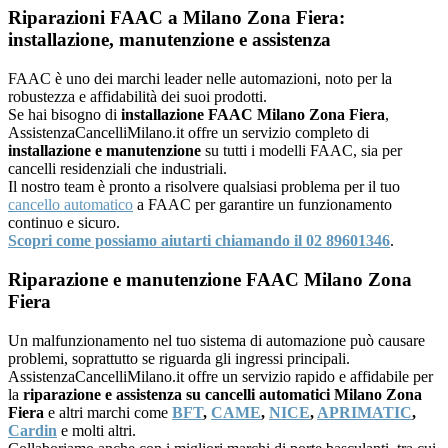
Riparazioni FAAC a Milano Zona Fiera:
installazione, manutenzione e assistenza
FAAC è uno dei marchi leader nelle automazioni, noto per la
robustezza e affidabilità dei suoi prodotti.
Se hai bisogno di
installazione FAAC Milano Zona Fiera
,
AssistenzaCancelliMilano.it offre un servizio completo di
installazione e manutenzione
su tutti i modelli FAAC, sia per
cancelli residenziali che industriali.
Il nostro team è pronto a risolvere qualsiasi problema per il tuo
cancello automatico
a FAAC per garantire un funzionamento
continuo e sicuro.
Scopri come possiamo aiutarti chiamando il 02 89601346
.
Riparazione e manutenzione FAAC Milano Zona
Fiera
Un malfunzionamento nel tuo sistema di automazione può causare
problemi, soprattutto se riguarda gli ingressi principali.
AssistenzaCancelliMilano.it offre un servizio rapido e affidabile per
la
riparazione e assistenza su cancelli automatici Milano Zona
Fiera
e altri marchi come
BFT
,
CAME
,
NICE
,
APRIMATIC
,
Cardin
e molti altri.