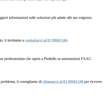
iori informazioni sulle soluzioni più adatte alle tue esigenze,
to, ti invitiamo a
contattarci al 02 89601346
.
 un professionista che opera a Pioltello su automazioni FAAC.
 problema, ti consigliamo di
chiamarci al 02 89601346
per ricevere