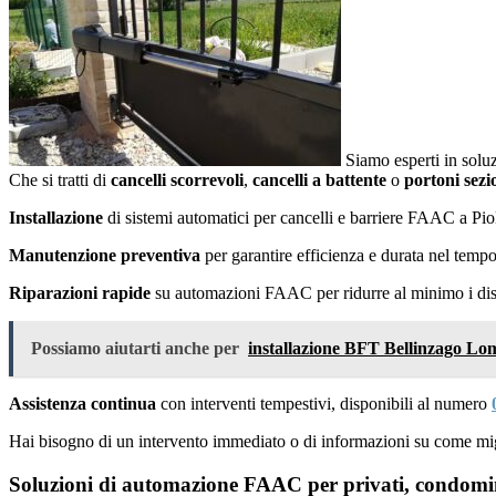
Siamo esperti in soluz
Che si tratti di
cancelli scorrevoli
,
cancelli a battente
o
portoni sezi
Installazione
di sistemi automatici per cancelli e barriere FAAC a Piol
Manutenzione preventiva
per garantire efficienza e durata nel temp
Riparazioni rapide
su automazioni FAAC per ridurre al minimo i disag
Possiamo aiutarti anche per
installazione BFT Bellinzago L
Assistenza continua
con interventi tempestivi, disponibili al numero
Hai bisogno di un intervento immediato o di informazioni su come mig
Soluzioni di automazione FAAC per privati, condomini