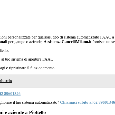
ioni personalizzate per qualsiasi tipo di sistema automatizzato FAAC a
onali
per garage o aziende,
AssistenzaCancelliMilano.it
fornisce un se
tello.
o al tuo sistema di apertura FAAC.
i e ripristinare il funzionamento.
ombardo
02 89601346
.
liorare il tuo sistema automatizzato?
Chiamaci subito al 02 89601346
 e aziende a Pioltello