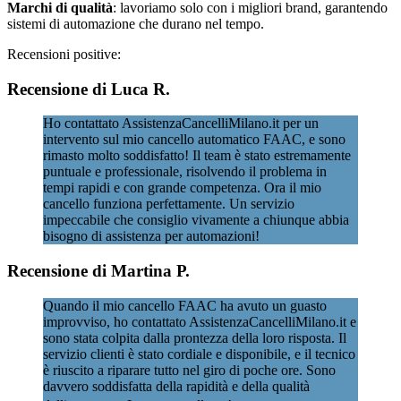
Marchi di qualità
: lavoriamo solo con i migliori brand, garantendo
sistemi di automazione che durano nel tempo.
Recensioni positive:
Recensione di Luca R.
Ho contattato AssistenzaCancelliMilano.it per un
intervento sul mio cancello automatico FAAC, e sono
rimasto molto soddisfatto! Il team è stato estremamente
puntuale e professionale, risolvendo il problema in
tempi rapidi e con grande competenza. Ora il mio
cancello funziona perfettamente. Un servizio
impeccabile che consiglio vivamente a chiunque abbia
bisogno di assistenza per automazioni!
Recensione di Martina P.
Quando il mio cancello FAAC ha avuto un guasto
improvviso, ho contattato AssistenzaCancelliMilano.it e
sono stata colpita dalla prontezza della loro risposta. Il
servizio clienti è stato cordiale e disponibile, e il tecnico
è riuscito a riparare tutto nel giro di poche ore. Sono
davvero soddisfatta della rapidità e della qualità