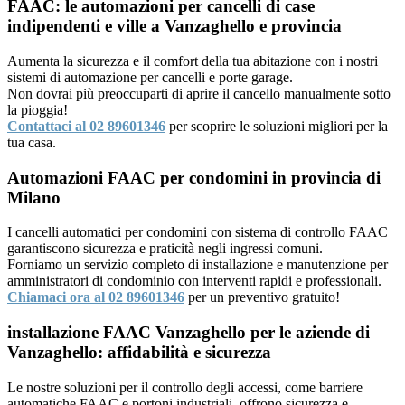
FAAC: le automazioni per cancelli di case
indipendenti e ville a Vanzaghello e provincia
Aumenta la sicurezza e il comfort della tua abitazione con i nostri
sistemi di automazione per cancelli e porte garage.
Non dovrai più preoccuparti di aprire il cancello manualmente sotto
la pioggia!
Contattaci al 02 89601346
per scoprire le soluzioni migliori per la
tua casa.
Automazioni FAAC per condomini in provincia di
Milano
I cancelli automatici per condomini con sistema di controllo FAAC
garantiscono sicurezza e praticità negli ingressi comuni.
Forniamo un servizio completo di installazione e manutenzione per
amministratori di condominio con interventi rapidi e professionali.
Chiamaci ora al 02 89601346
per un preventivo gratuito!
installazione FAAC Vanzaghello per le aziende di
Vanzaghello: affidabilità e sicurezza
Le nostre soluzioni per il controllo degli accessi, come barriere
automatiche FAAC e portoni industriali, offrono sicurezza e