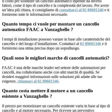
Il costo per sostituire un cancello automatico dipende da diversi
fattori, come il tipo di cancello e la complessità del lavoro. Per avere
un’idea più chiara, ti consigliamo di
contattarci al 02 89601346
e ti
forniremo tutte le informazioni necessarie.
Quanto tempo ci vuole per montare un cancello
automatico FAAC a Vanzaghello ?
I tempi di installazione possono variare in base alle caratteristiche del
cancello e del luogo d’installazione. Contattaci al
02 89601346
e ti
forniremo una stima precisa dopo un sopralluogo.
Quali sono le migliori marche di cancelli automatici?
FAAC è una delle marche leader nel settore delle automazioni per
cancelli, ma collaboriamo anche con altri marchi di qualità. Se
desideri maggiori informazioni sulle soluzioni più adatte alle tue
esigenze,
chiamaci al 02 89601346
.
Quanto costa mettere il motore a un cancello
esistente a Vanzaghello ?
Il prezzo per motorizzare un cancello esistente varia in base al tipo di
cancello e al motore necessario. Per ricevere un preventivo