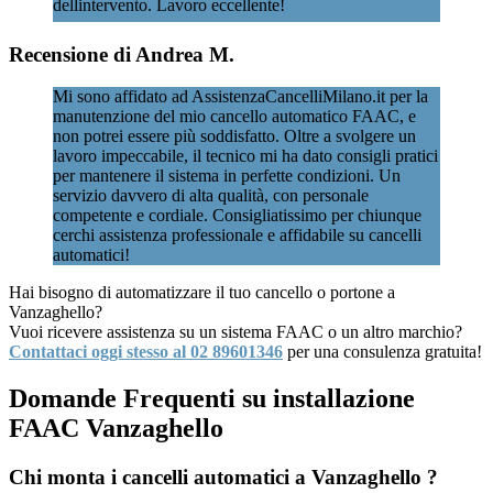
dellintervento. Lavoro eccellente!
Recensione di Andrea M.
Mi sono affidato ad AssistenzaCancelliMilano.it per la
manutenzione del mio cancello automatico FAAC, e
non potrei essere più soddisfatto. Oltre a svolgere un
lavoro impeccabile, il tecnico mi ha dato consigli pratici
per mantenere il sistema in perfette condizioni. Un
servizio davvero di alta qualità, con personale
competente e cordiale. Consigliatissimo per chiunque
cerchi assistenza professionale e affidabile su cancelli
automatici!
Hai bisogno di automatizzare il tuo cancello o portone a
Vanzaghello?
Vuoi ricevere assistenza su un sistema FAAC o un altro marchio?
Contattaci oggi stesso al 02 89601346
per una consulenza gratuita!
Domande Frequenti su installazione
FAAC Vanzaghello
Chi monta i cancelli automatici a Vanzaghello ?