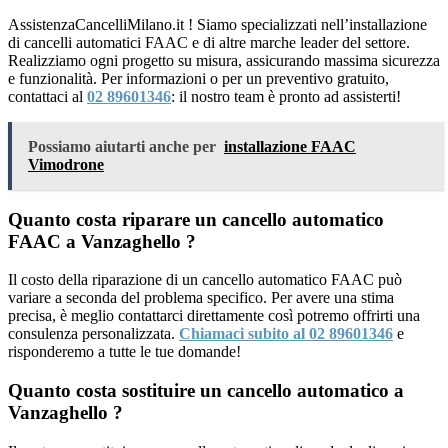
AssistenzaCancelliMilano.it ! Siamo specializzati nell’installazione
di cancelli automatici FAAC e di altre marche leader del settore.
Realizziamo ogni progetto su misura, assicurando massima sicurezza
e funzionalità. Per informazioni o per un preventivo gratuito,
contattaci al
02 89601346
: il nostro team è pronto ad assisterti!
Possiamo aiutarti anche per
installazione FAAC
Vimodrone
Quanto costa riparare un cancello automatico
FAAC a Vanzaghello ?
Il costo della riparazione di un cancello automatico FAAC può
variare a seconda del problema specifico. Per avere una stima
precisa, è meglio contattarci direttamente così potremo offrirti una
consulenza personalizzata.
Chiamaci subito al 02 89601346
e
risponderemo a tutte le tue domande!
Quanto costa sostituire un cancello automatico a
Vanzaghello ?