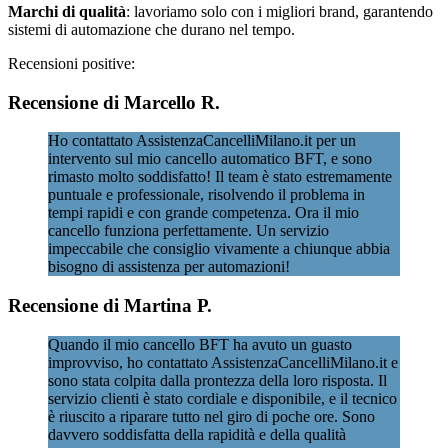
Marchi di qualità
: lavoriamo solo con i migliori brand, garantendo
sistemi di automazione che durano nel tempo.
Recensioni positive:
Recensione di Marcello R.
Ho contattato AssistenzaCancelliMilano.it per un
intervento sul mio cancello automatico BFT, e sono
rimasto molto soddisfatto! Il team è stato estremamente
puntuale e professionale, risolvendo il problema in
tempi rapidi e con grande competenza. Ora il mio
cancello funziona perfettamente. Un servizio
impeccabile che consiglio vivamente a chiunque abbia
bisogno di assistenza per automazioni!
Recensione di Martina P.
Quando il mio cancello BFT ha avuto un guasto
improvviso, ho contattato AssistenzaCancelliMilano.it e
sono stata colpita dalla prontezza della loro risposta. Il
servizio clienti è stato cordiale e disponibile, e il tecnico
è riuscito a riparare tutto nel giro di poche ore. Sono
davvero soddisfatta della rapidità e della qualità