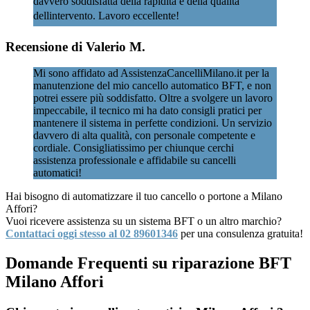
davvero soddisfatta della rapidità e della qualità
dellintervento. Lavoro eccellente!
Recensione di Valerio M.
Mi sono affidato ad AssistenzaCancelliMilano.it per la
manutenzione del mio cancello automatico BFT, e non
potrei essere più soddisfatto. Oltre a svolgere un lavoro
impeccabile, il tecnico mi ha dato consigli pratici per
mantenere il sistema in perfette condizioni. Un servizio
davvero di alta qualità, con personale competente e
cordiale. Consigliatissimo per chiunque cerchi
assistenza professionale e affidabile su cancelli
automatici!
Hai bisogno di automatizzare il tuo cancello o portone a Milano
Affori?
Vuoi ricevere assistenza su un sistema BFT o un altro marchio?
Contattaci oggi stesso al 02 89601346
per una consulenza gratuita!
Domande Frequenti su riparazione BFT
Milano Affori