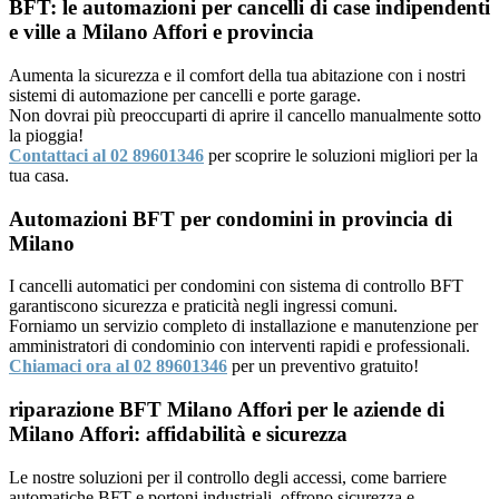
BFT: le automazioni per cancelli di case indipendenti
e ville a Milano Affori e provincia
Aumenta la sicurezza e il comfort della tua abitazione con i nostri
sistemi di automazione per cancelli e porte garage.
Non dovrai più preoccuparti di aprire il cancello manualmente sotto
la pioggia!
Contattaci al 02 89601346
per scoprire le soluzioni migliori per la
tua casa.
Automazioni BFT per condomini in provincia di
Milano
I cancelli automatici per condomini con sistema di controllo BFT
garantiscono sicurezza e praticità negli ingressi comuni.
Forniamo un servizio completo di installazione e manutenzione per
amministratori di condominio con interventi rapidi e professionali.
Chiamaci ora al 02 89601346
per un preventivo gratuito!
riparazione BFT Milano Affori per le aziende di
Milano Affori: affidabilità e sicurezza
Le nostre soluzioni per il controllo degli accessi, come barriere
automatiche BFT e portoni industriali, offrono sicurezza e