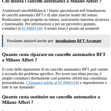
Chi monta i cancelli automatici a Milano Affori ?
AssistenzaCancelliMilano.it ! Siamo specializzati nell’installazione
di cancelli automatici BFT e di altre marche leader del settore.
Realizziamo ogni progetto su misura, assicurando massima sicurezza
e funzionalità. Per informazioni o per un preventivo gratuito,
contattaci al
02 89601346
: il nostro team è pronto ad assisterti!
Possiamo aiutarti anche per
installazione BFT Arconate
Quanto costa riparare un cancello automatico BFT
a Milano Affori ?
Il costo della riparazione di un cancello automatico BFT può variare
a seconda del problema specifico. Per avere una stima precisa, è
meglio contattarci direttamente così potremo offrirti una consulenza
personalizzata.
Chiamaci subito al 02 89601346
e risponderemo a
tutte le tue domande!
Quanto costa sostituire un cancello automatico a
Milano Affori ?