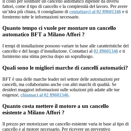
Il costo per sostituire un cancello automatico dipende da diversi
fattori, come il tipo di cancello e la complessità del lavoro. Per avere
un’idea più chiara, ti consigliamo di
contattarci al 02 89601346
e ti
forniremo tutte le informazioni necessarie.
Quanto tempo ci vuole per montare un cancello
automatico BFT a Milano Affori ?
I tempi di installazione possono variare in base alle caratteristiche del
cancello e del luogo d’installazione. Contattaci al
02 89601346
e ti
forniremo una stima precisa dopo un sopralluogo.
Quali sono le migliori marche di cancelli automatici?
BFT è una delle marche leader nel settore delle automazioni per
cancelli, ma collaboriamo anche con altri marchi di qualità. Se
desideri maggiori informazioni sulle soluzioni più adatte alle tue
esigenze,
chiamaci al 02 89601346
.
Quanto costa mettere il motore a un cancello
esistente a Milano Affori ?
Il prezzo per motorizzare un cancello esistente varia in base al tipo di
cancello e al motore necessario. Per ricevere un preventivo