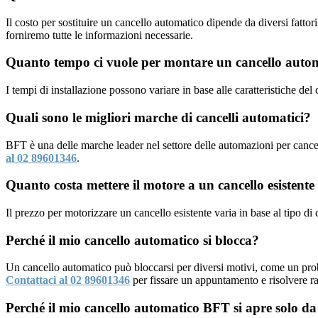
Il costo per sostituire un cancello automatico dipende da diversi fattor
forniremo tutte le informazioni necessarie.
Quanto tempo ci vuole per montare un cancello auto
I tempi di installazione possono variare in base alle caratteristiche del
Quali sono le migliori marche di cancelli automatici?
BFT è una delle marche leader nel settore delle automazioni per cancel
al 02 89601346
.
Quanto costa mettere il motore a un cancello esistente
Il prezzo per motorizzare un cancello esistente varia in base al tipo di
Perché il mio cancello automatico si blocca?
Un cancello automatico può bloccarsi per diversi motivi, come un pro
Contattaci al 02 89601346
per fissare un appuntamento e risolvere r
Perché il mio cancello automatico BFT si apre solo da