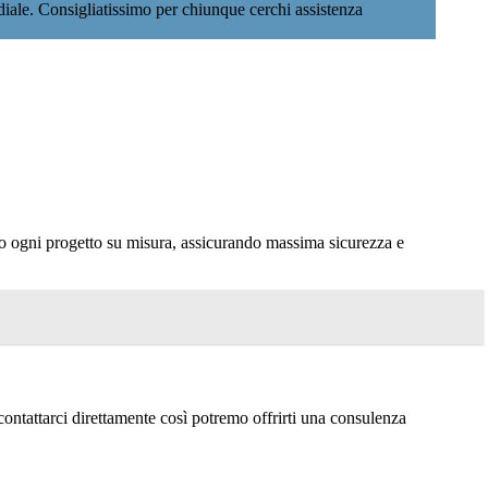
rdiale. Consigliatissimo per chiunque cerchi assistenza
amo ogni progetto su misura, assicurando massima sicurezza e
ontattarci direttamente così potremo offrirti una consulenza