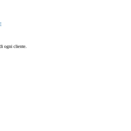
!
i ogni cliente.