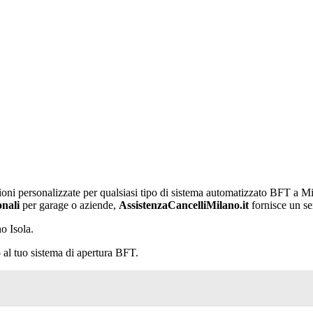
ioni personalizzate per qualsiasi tipo di sistema automatizzato BFT a Mi
onali
per garage o aziende,
AssistenzaCancelliMilano.it
fornisce un se
o Isola.
 al tuo sistema di apertura BFT.