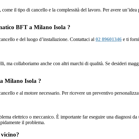
i, come il tipo di cancello e la complessità del lavoro. Per avere un’idea 
matico BFT a Milano Isola ?
 cancello e del luogo d’installazione. Contattaci al
02 89601346
e ti for
li, ma collaboriamo anche con altri marchi di qualità. Se desideri maggio
 a Milano Isola ?
 cancello e al motore necessario. Per ricevere un preventivo personalizza
blema elettrico o meccanico. È importante far eseguire una diagnosi da
apidamente il problema.
 vicino?