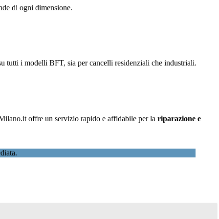
iende di ogni dimensione.
u tutti i modelli BFT, sia per cancelli residenziali che industriali.
lano.it offre un servizio rapido e affidabile per la
riparazione e
diata.