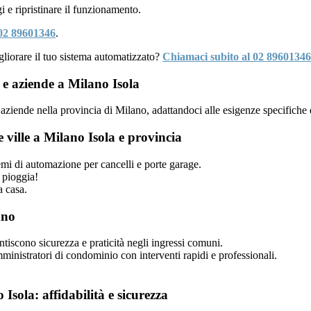
 e ripristinare il funzionamento.
02 89601346
.
liorare il tuo sistema automatizzato?
Chiamaci subito al 02 89601346
e aziende a Milano Isola
ziende nella provincia di Milano, adattandoci alle esigenze specifiche d
 ville a Milano Isola e provincia
temi di automazione per cancelli e porte garage.
 pioggia!
a casa.
ano
tiscono sicurezza e praticità negli ingressi comuni.
inistratori di condominio con interventi rapidi e professionali.
Isola: affidabilità e sicurezza