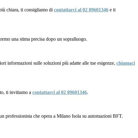
più chiara, ti consigliamo di
contattarci al 02 89601346
e ti
niremo una stima precisa dopo un sopralluogo.
ri informazioni sulle soluzioni più adatte alle tue esigenze,
chiamaci
to, ti invitiamo a
contattarci al 02 89601346
.
 un professionista che opera a Milano Isola su automazioni BFT.