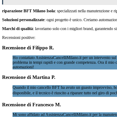
riparazione BFT Milano Isola
: specializzati nella manutenzione e r
Soluzioni personalizzate
: ogni progetto è unico. Creiamo automazioni 
Marchi di qualità
: lavoriamo solo con i migliori brand, garantendo 
Recensioni positive:
Recensione di Filippo R.
Ho contattato AssistenzaCancelliMilano.it per un intervento sul
problema in tempi rapidi e con grande competenza. Ora il mio c
automazioni!
Recensione di Martina P.
Quando il mio cancello BFT ha avuto un guasto improvviso, ho cont
disponibile, e il tecnico è riuscito a riparare tutto nel giro di p
Recensione di Francesco M.
Mi sono affidato ad AssistenzaCancelliMilano.it per la manutenz