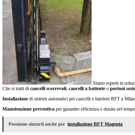
Siamo esperti in soluz
Che si tratti di
cancelli scorrevoli
,
cancelli a battente
o
portoni sezi
Installazione
di sistemi automatici per cancelli e barriere BFT a Milan
Manutenzione preventiva
per garantire efficienza e durata nel tempo
Possiamo aiutarti anche per
installazione BFT Magenta