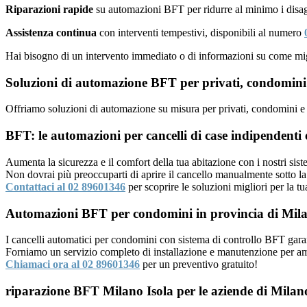
Riparazioni rapide
su automazioni BFT per ridurre al minimo i disagi
Assistenza continua
con interventi tempestivi, disponibili al numero
Hai bisogno di un intervento immediato o di informazioni su come mig
Soluzioni di automazione BFT per privati, condomini 
Offriamo soluzioni di automazione su misura per privati, condomini e a
BFT: le automazioni per cancelli di case indipendenti e
Aumenta la sicurezza e il comfort della tua abitazione con i nostri sis
Non dovrai più preoccuparti di aprire il cancello manualmente sotto la
Contattaci al 02 89601346
per scoprire le soluzioni migliori per la tu
Automazioni BFT per condomini in provincia di Mil
I cancelli automatici per condomini con sistema di controllo BFT garan
Forniamo un servizio completo di installazione e manutenzione per amm
Chiamaci ora al 02 89601346
per un preventivo gratuito!
riparazione BFT Milano Isola per le aziende di Milano 