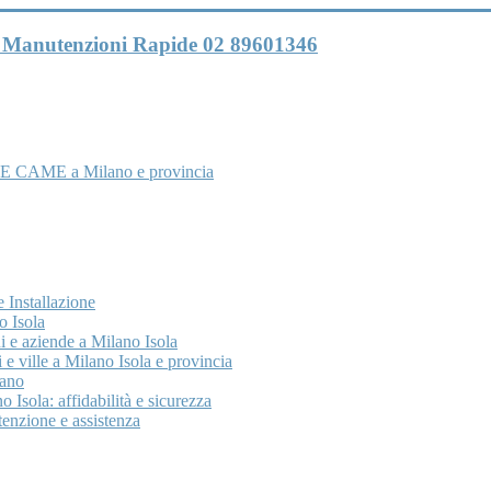
 e Manutenzioni Rapide 02 89601346
E CAME a Milano e provincia
 Installazione
o Isola
 e aziende a Milano Isola
 e ville a Milano Isola e provincia
lano
 Isola: affidabilità e sicurezza
enzione e assistenza