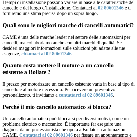
I tempi di installazione possono variare in base alle caratteristiche del
cancello e del luogo d’installazione. Contattaci al
02 89601346
e ti
forniremo una stima precisa dopo un sopralluogo.
Quali sono le migliori marche di cancelli automatici?
CAME è una delle marche leader nel settore delle automazioni per
cancelli, ma collaboriamo anche con altri marchi di qualità. Se
desideri maggiori informazioni sulle soluzioni più adatte alle tue
esigenze,
chiamaci al 02 89601346
.
Quanto costa mettere il motore a un cancello
esistente a Bollate ?
Il prezzo per motorizzare un cancello esistente varia in base al tipo di
cancello e al motore necessario. Per ricevere un preventivo
personalizzato, ti invitiamo a
contattarci al 02 89601346
.
Perché il mio cancello automatico si blocca?
Un cancello automatico può bloccarsi per diversi motivi, come un
problema elettrico o meccanico. È importante far eseguire una
diagnosi da un professionista che opera a Bollate su automazioni
CAME.
Contattaci al 02 89601346
per fissare un appuntamento e