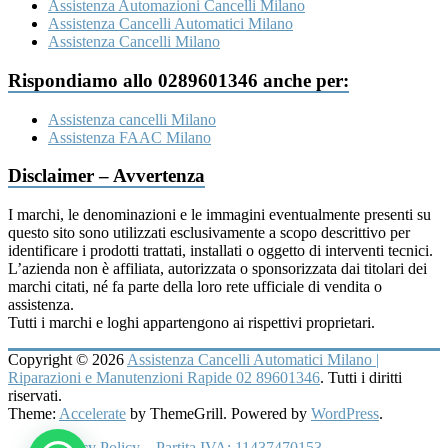
Assistenza Automazioni Cancelli Milano
Assistenza Cancelli Automatici Milano
Assistenza Cancelli Milano
Rispondiamo allo 0289601346 anche per:
Assistenza cancelli Milano
Assistenza FAAC Milano
Disclaimer – Avvertenza
I marchi, le denominazioni e le immagini eventualmente presenti su
questo sito sono utilizzati esclusivamente a scopo descrittivo per
identificare i prodotti trattati, installati o oggetto di interventi tecnici.
L’azienda non è affiliata, autorizzata o sponsorizzata dai titolari dei
marchi citati, né fa parte della loro rete ufficiale di vendita o
assistenza.
Tutti i marchi e loghi appartengono ai rispettivi proprietari.
Copyright © 2026
Assistenza Cancelli Automatici Milano |
Riparazioni e Manutenzioni Rapide 02 89601346
. Tutti i diritti
riservati.
Theme:
Accelerate
by ThemeGrill. Powered by
WordPress
.
Privacy Policy – Partita IVA: 11437470153