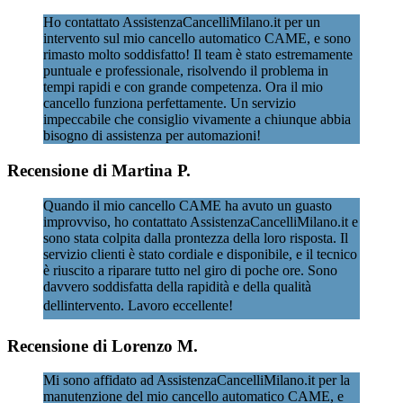
Ho contattato AssistenzaCancelliMilano.it per un
intervento sul mio cancello automatico CAME, e sono
rimasto molto soddisfatto! Il team è stato estremamente
puntuale e professionale, risolvendo il problema in
tempi rapidi e con grande competenza. Ora il mio
cancello funziona perfettamente. Un servizio
impeccabile che consiglio vivamente a chiunque abbia
bisogno di assistenza per automazioni!
Recensione di Martina P.
Quando il mio cancello CAME ha avuto un guasto
improvviso, ho contattato AssistenzaCancelliMilano.it e
sono stata colpita dalla prontezza della loro risposta. Il
servizio clienti è stato cordiale e disponibile, e il tecnico
è riuscito a riparare tutto nel giro di poche ore. Sono
davvero soddisfatta della rapidità e della qualità
dellintervento. Lavoro eccellente!
Recensione di Lorenzo M.
Mi sono affidato ad AssistenzaCancelliMilano.it per la
manutenzione del mio cancello automatico CAME, e