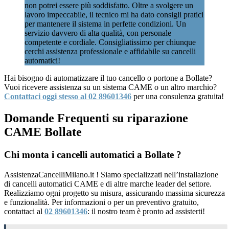
non potrei essere più soddisfatto. Oltre a svolgere un
lavoro impeccabile, il tecnico mi ha dato consigli pratici
per mantenere il sistema in perfette condizioni. Un
servizio davvero di alta qualità, con personale
competente e cordiale. Consigliatissimo per chiunque
cerchi assistenza professionale e affidabile su cancelli
automatici!
Hai bisogno di automatizzare il tuo cancello o portone a Bollate?
Vuoi ricevere assistenza su un sistema CAME o un altro marchio?
Contattaci oggi stesso al 02 89601346
per una consulenza gratuita!
Domande Frequenti su riparazione
CAME Bollate
Chi monta i cancelli automatici a Bollate ?
AssistenzaCancelliMilano.it ! Siamo specializzati nell’installazione
di cancelli automatici CAME e di altre marche leader del settore.
Realizziamo ogni progetto su misura, assicurando massima sicurezza
e funzionalità. Per informazioni o per un preventivo gratuito,
contattaci al
02 89601346
: il nostro team è pronto ad assisterti!