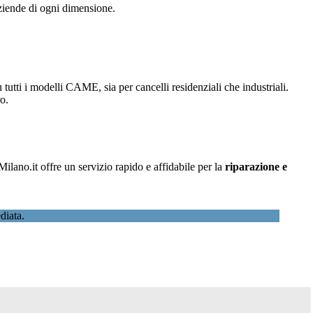
aziende di ogni dimensione.
 tutti i modelli CAME, sia per cancelli residenziali che industriali.
o.
lano.it offre un servizio rapido e affidabile per la
riparazione e
diata.