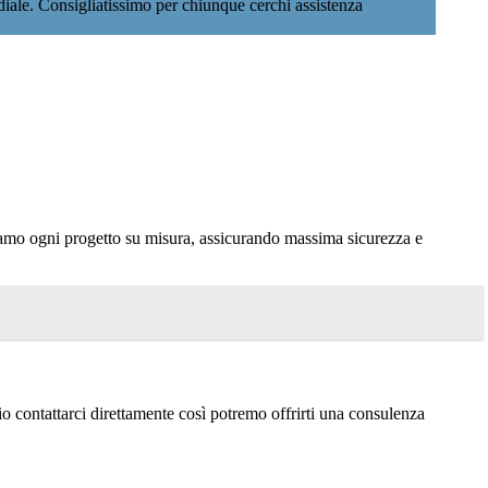
rdiale. Consigliatissimo per chiunque cerchi assistenza
ziamo ogni progetto su misura, assicurando massima sicurezza e
 contattarci direttamente così potremo offrirti una consulenza