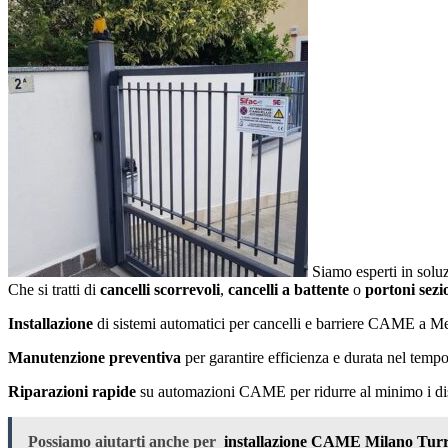
Siamo esperti in solu
Che si tratti di
cancelli scorrevoli
,
cancelli a battente
o
portoni sezi
Installazione
di sistemi automatici per cancelli e barriere CAME a Me
Manutenzione preventiva
per garantire efficienza e durata nel temp
Riparazioni rapide
su automazioni CAME per ridurre al minimo i disa
Possiamo aiutarti anche per
installazione CAME Milano Tur