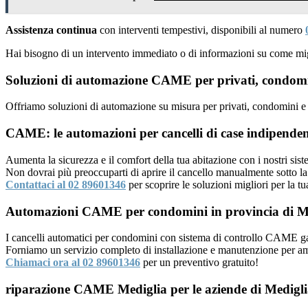
Assistenza continua
con interventi tempestivi, disponibili al numero
Hai bisogno di un intervento immediato o di informazioni su come mig
Soluzioni di automazione CAME per privati, condomi
Offriamo soluzioni di automazione su misura per privati, condomini e a
CAME: le automazioni per cancelli di case indipendent
Aumenta la sicurezza e il comfort della tua abitazione con i nostri sis
Non dovrai più preoccuparti di aprire il cancello manualmente sotto la
Contattaci al 02 89601346
per scoprire le soluzioni migliori per la tu
Automazioni CAME per condomini in provincia di M
I cancelli automatici per condomini con sistema di controllo CAME gar
Forniamo un servizio completo di installazione e manutenzione per amm
Chiamaci ora al 02 89601346
per un preventivo gratuito!
riparazione CAME Mediglia per le aziende di Mediglia: