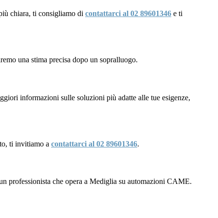
più chiara, ti consigliamo di
contattarci al 02 89601346
e ti
niremo una stima precisa dopo un sopralluogo.
iori informazioni sulle soluzioni più adatte alle tue esigenze,
to, ti invitiamo a
contattarci al 02 89601346
.
a un professionista che opera a Mediglia su automazioni CAME.