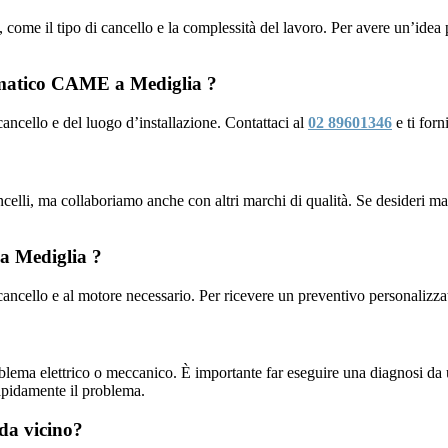
i, come il tipo di cancello e la complessità del lavoro. Per avere un’idea 
omatico CAME a Mediglia ?
 cancello e del luogo d’installazione. Contattaci al
02 89601346
e ti for
lli, ma collaboriamo anche con altri marchi di qualità. Se desideri magg
 a Mediglia ?
 cancello e al motore necessario. Per ricevere un preventivo personalizza
oblema elettrico o meccanico. È importante far eseguire una diagnosi d
apidamente il problema.
da vicino?