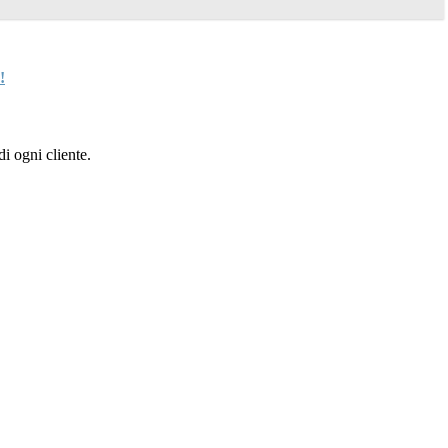
!
i ogni cliente.