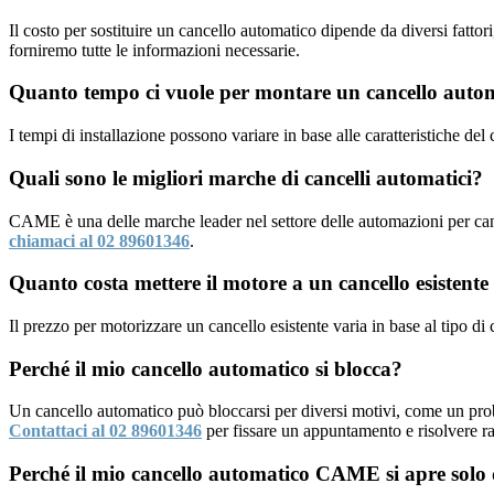
Il costo per sostituire un cancello automatico dipende da diversi fattor
forniremo tutte le informazioni necessarie.
Quanto tempo ci vuole per montare un cancello aut
I tempi di installazione possono variare in base alle caratteristiche del
Quali sono le migliori marche di cancelli automatici?
CAME è una delle marche leader nel settore delle automazioni per cance
chiamaci al 02 89601346
.
Quanto costa mettere il motore a un cancello esistente
Il prezzo per motorizzare un cancello esistente varia in base al tipo di
Perché il mio cancello automatico si blocca?
Un cancello automatico può bloccarsi per diversi motivi, come un pr
Contattaci al 02 89601346
per fissare un appuntamento e risolvere r
Perché il mio cancello automatico CAME si apre solo 