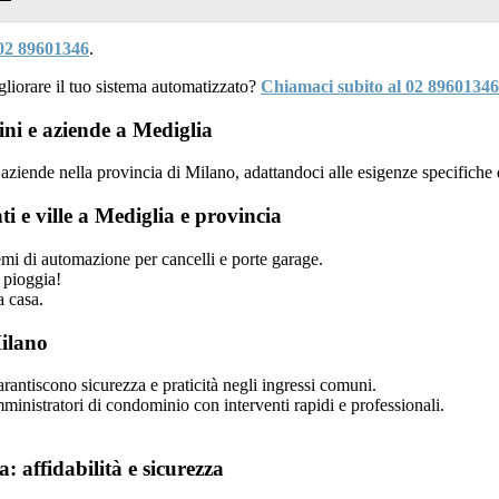
02 89601346
.
liorare il tuo sistema automatizzato?
Chiamaci subito al 02 89601346
ni e aziende a Mediglia
ziende nella provincia di Milano, adattandoci alle esigenze specifiche d
i e ville a Mediglia e provincia
temi di automazione per cancelli e porte garage.
 pioggia!
a casa.
ilano
antiscono sicurezza e praticità negli ingressi comuni.
inistratori di condominio con interventi rapidi e professionali.
 affidabilità e sicurezza