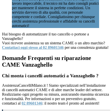
lavoro impeccabile, il tecnico mi ha dato consigli pratici
per mantenere il sistema in perfette condizioni. Un
servizio davvero di alta qualità, con personale
competente e cordiale. Consigliatissimo per chiunque
cerchi assistenza professionale e affidabile su cancelli
automatici!
Hai bisogno di automatizzare il tuo cancello o portone a
Vanzaghello?
Vuoi ricevere assistenza su un sistema CAME o un altro marchio?
Contattaci oggi stesso al 02 89601346
per una consulenza gratuita!
Domande Frequenti su riparazione
CAME Vanzaghello
Chi monta i cancelli automatici a Vanzaghello ?
AssistenzaCancelliMilano.it ! Siamo specializzati nell’installazione
di cancelli automatici CAME e di altre marche leader del settore.
Realizziamo ogni progetto su misura, assicurando massima sicurezza
e funzionalità. Per informazioni o per un preventivo gratuito,
contattaci al
02 89601346
: il nostro team è pronto ad assisterti!