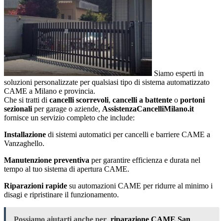
Siamo esperti in
soluzioni personalizzate per qualsiasi tipo di sistema automatizzato
CAME a Milano e provincia.
Che si tratti di
cancelli scorrevoli
,
cancelli a battente
o
portoni
sezionali
per garage o aziende,
AssistenzaCancelliMilano.it
fornisce un servizio completo che include:
Installazione
di sistemi automatici per cancelli e barriere CAME a
Vanzaghello.
Manutenzione preventiva
per garantire efficienza e durata nel
tempo al tuo sistema di apertura CAME.
Riparazioni rapide
su automazioni CAME per ridurre al minimo i
disagi e ripristinare il funzionamento.
Possiamo aiutarti anche per
riparazione CAME San