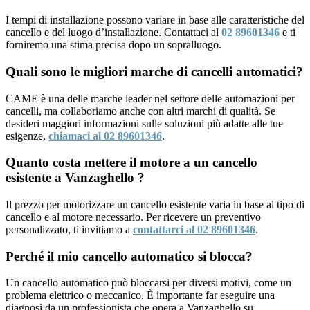
I tempi di installazione possono variare in base alle caratteristiche del
cancello e del luogo d’installazione. Contattaci al
02 89601346
e ti
forniremo una stima precisa dopo un sopralluogo.
Quali sono le migliori marche di cancelli automatici?
CAME è una delle marche leader nel settore delle automazioni per
cancelli, ma collaboriamo anche con altri marchi di qualità. Se
desideri maggiori informazioni sulle soluzioni più adatte alle tue
esigenze,
chiamaci al 02 89601346
.
Quanto costa mettere il motore a un cancello
esistente a Vanzaghello ?
Il prezzo per motorizzare un cancello esistente varia in base al tipo di
cancello e al motore necessario. Per ricevere un preventivo
personalizzato, ti invitiamo a
contattarci al 02 89601346
.
Perché il mio cancello automatico si blocca?
Un cancello automatico può bloccarsi per diversi motivi, come un
problema elettrico o meccanico. È importante far eseguire una
diagnosi da un professionista che opera a Vanzaghello su