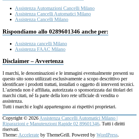
Assistenza Automazioni Cancelli Milano
Assistenza Cancelli Automatici Milano
Assistenza Cancelli Milano
Rispondiamo allo 0289601346 anche per:
Assistenza cancelli Milano
Assistenza FAAC Milano
Disclaimer – Avvertenza
I marchi, le denominazioni e le immagini eventualmente presenti su
questo sito sono utilizzati esclusivamente a scopo descrittivo per
identificare i prodotti trattati, installati o oggetto di interventi tecnici.
L’azienda non è affiliata, autorizzata o sponsorizzata dai titolari dei
marchi citati, né fa parte della loro rete ufficiale di vendita o
assistenza.
Tutti i marchi e loghi appartengono ai rispettivi proprietari.
Copyright © 2026
Assistenza Cancelli Automatici Milano |
Riparazioni e Manutenzioni Rapide 02 89601346
. Tutti i diritti
riservati.
Theme:
Accelerate
by ThemeGrill. Powered by
WordPress
.