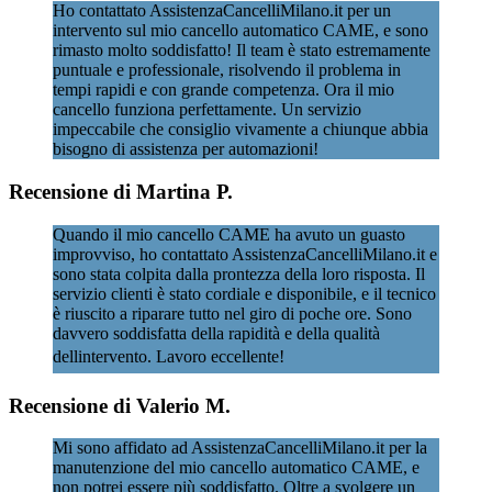
Ho contattato AssistenzaCancelliMilano.it per un
intervento sul mio cancello automatico CAME, e sono
rimasto molto soddisfatto! Il team è stato estremamente
puntuale e professionale, risolvendo il problema in
tempi rapidi e con grande competenza. Ora il mio
cancello funziona perfettamente. Un servizio
impeccabile che consiglio vivamente a chiunque abbia
bisogno di assistenza per automazioni!
Recensione di Martina P.
Quando il mio cancello CAME ha avuto un guasto
improvviso, ho contattato AssistenzaCancelliMilano.it e
sono stata colpita dalla prontezza della loro risposta. Il
servizio clienti è stato cordiale e disponibile, e il tecnico
è riuscito a riparare tutto nel giro di poche ore. Sono
davvero soddisfatta della rapidità e della qualità
dellintervento. Lavoro eccellente!
Recensione di Valerio M.
Mi sono affidato ad AssistenzaCancelliMilano.it per la
manutenzione del mio cancello automatico CAME, e
non potrei essere più soddisfatto. Oltre a svolgere un