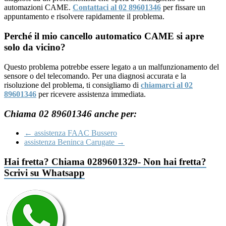
automazioni CAME.
Contattaci al 02 89601346
per fissare un
appuntamento e risolvere rapidamente il problema.
Perché il mio cancello automatico CAME si apre
solo da vicino?
Questo problema potrebbe essere legato a un malfunzionamento del
sensore o del telecomando. Per una diagnosi accurata e la
risoluzione del problema, ti consigliamo di
chiamarci al 02
89601346
per ricevere assistenza immediata.
Chiama 02 89601346 anche per:
←
assistenza FAAC Bussero
assistenza Beninca Carugate
→
Hai fretta? Chiama 0289601329- Non hai fretta?
Scrivi su Whatsapp