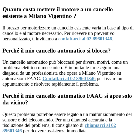
Quanto costa mettere il motore a un cancello
esistente a Milano Vigentino ?
Il prezzo per motorizzare un cancello esistente varia in base al tipo di
cancello e al motore necessario. Per ricevere un preventivo
personalizzato, ti invitiamo a
contattarci al 02 89601346
.
Perché il mio cancello automatico si blocca?
Un cancello automatico può bloccarsi per diversi motivi, come un
problema elettrico o meccanico. È importante far eseguire una
diagnosi da un professionista che opera a Milano Vigentino su
automazioni FAAC.
Contattaci al 02 89601346
per fissare un
appuntamento e risolvere rapidamente il problema.
Perché il mio cancello automatico FAAC si apre solo
da vicino?
Questo problema potrebbe essere legato a un malfunzionamento del
sensore o del telecomando. Per una diagnosi accurata e la
risoluzione del problema, ti consigliamo di
chiamarci al 02
89601346
per ricevere assistenza immediata.