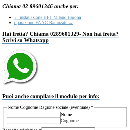
Chiama 02 89601346 anche per:
←
installazione BFT Milano Barona
riparazione FAAC Baranzate
→
Hai fretta? Chiama 0289601329- Non hai fretta?
Scrivi su Whatsapp
Puoi anche compilare il modulo per info:
Nome Cognome Ragione sociale (eventuale)
*
Nome
Cognome