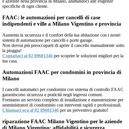
e aziende nella provincia di Milano, adattandoci alle esigenze
specifiche di ogni cliente.
FAAC: le automazioni per cancelli di case
indipendenti e ville a Milano Vigentino e provincia
Aumenta la sicurezza e il comfort della tua abitazione con i nostri
sistemi di automazione per cancelli e porte garage.
Non dovrai più preoccuparti di aprire il cancello manualmente sotto
la pioggia!
Contattaci al 02 89601346
per scoprire le soluzioni migliori per la
tua casa.
Automazioni FAAC per condomini in provincia di
Milano
I cancelli automatici per condomini con sistema di controllo FAAC
garantiscono sicurezza e praticità negli ingressi comuni.
Forniamo un servizio completo di installazione e manutenzione per
amministratori di condominio con interventi rapidi e professionali.
Chiamaci ora al 02 89601346
per un preventivo gratuito!
riparazione FAAC Milano Vigentino per le aziende
di Milano Vigentino: affidabilità e sicurezza