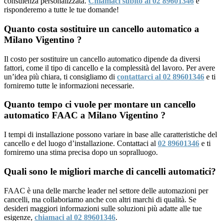
consulenza personalizzata.
Chiamaci subito al 02 89601346
e
risponderemo a tutte le tue domande!
Quanto costa sostituire un cancello automatico a
Milano Vigentino ?
Il costo per sostituire un cancello automatico dipende da diversi
fattori, come il tipo di cancello e la complessità del lavoro. Per avere
un’idea più chiara, ti consigliamo di
contattarci al 02 89601346
e ti
forniremo tutte le informazioni necessarie.
Quanto tempo ci vuole per montare un cancello
automatico FAAC a Milano Vigentino ?
I tempi di installazione possono variare in base alle caratteristiche del
cancello e del luogo d’installazione. Contattaci al
02 89601346
e ti
forniremo una stima precisa dopo un sopralluogo.
Quali sono le migliori marche di cancelli automatici?
FAAC è una delle marche leader nel settore delle automazioni per
cancelli, ma collaboriamo anche con altri marchi di qualità. Se
desideri maggiori informazioni sulle soluzioni più adatte alle tue
esigenze,
chiamaci al 02 89601346
.