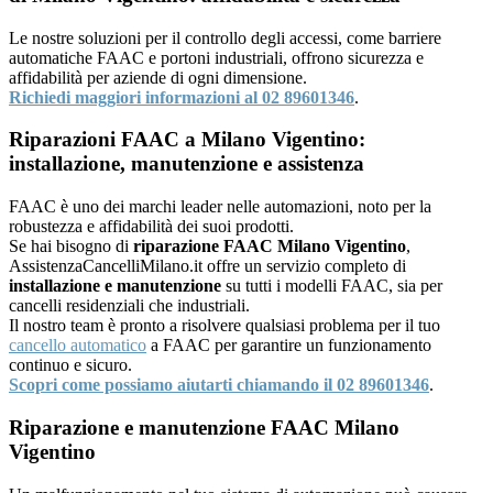
Le nostre soluzioni per il controllo degli accessi, come barriere
automatiche FAAC e portoni industriali, offrono sicurezza e
affidabilità per aziende di ogni dimensione.
Richiedi maggiori informazioni al 02 89601346
.
Riparazioni FAAC a Milano Vigentino:
installazione, manutenzione e assistenza
FAAC è uno dei marchi leader nelle automazioni, noto per la
robustezza e affidabilità dei suoi prodotti.
Se hai bisogno di
riparazione FAAC Milano Vigentino
,
AssistenzaCancelliMilano.it offre un servizio completo di
installazione e manutenzione
su tutti i modelli FAAC, sia per
cancelli residenziali che industriali.
Il nostro team è pronto a risolvere qualsiasi problema per il tuo
cancello automatico
a FAAC per garantire un funzionamento
continuo e sicuro.
Scopri come possiamo aiutarti chiamando il 02 89601346
.
Riparazione e manutenzione FAAC Milano
Vigentino