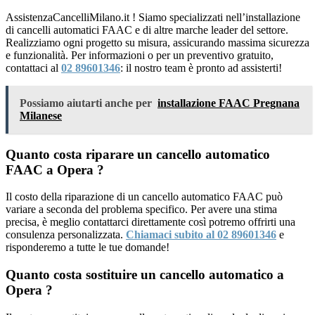
AssistenzaCancelliMilano.it ! Siamo specializzati nell’installazione
di cancelli automatici FAAC e di altre marche leader del settore.
Realizziamo ogni progetto su misura, assicurando massima sicurezza
e funzionalità. Per informazioni o per un preventivo gratuito,
contattaci al
02 89601346
: il nostro team è pronto ad assisterti!
Possiamo aiutarti anche per
installazione FAAC Pregnana
Milanese
Quanto costa riparare un cancello automatico
FAAC a Opera ?
Il costo della riparazione di un cancello automatico FAAC può
variare a seconda del problema specifico. Per avere una stima
precisa, è meglio contattarci direttamente così potremo offrirti una
consulenza personalizzata.
Chiamaci subito al 02 89601346
e
risponderemo a tutte le tue domande!
Quanto costa sostituire un cancello automatico a
Opera ?