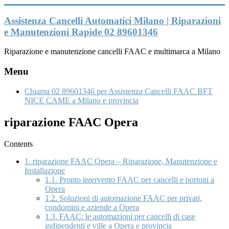
Vai
al
Assistenza Cancelli Automatici Milano | Riparazioni
contenuto
e Manutenzioni Rapide 02 89601346
Riparazione e manutenzione cancelli FAAC e multimarca a Milano
Menu
Chiama 02 89601346 per Assistenza Cancelli FAAC BFT
NICE CAME a Milano e provincia
riparazione FAAC Opera
Contents
1.
riparazione FAAC Opera – Riparazione, Manutenzione e
Installazione
1.1.
Pronto intervento FAAC per cancelli e portoni a
Opera
1.2.
Soluzioni di automazione FAAC per privati,
condomini e aziende a Opera
1.3.
FAAC: le automazioni per cancelli di case
indipendenti e ville a Opera e provincia