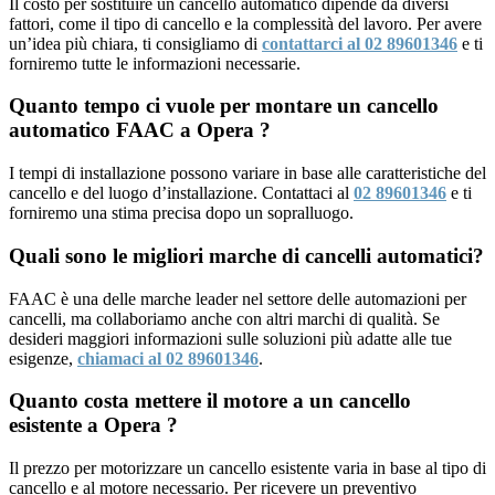
Il costo per sostituire un cancello automatico dipende da diversi
fattori, come il tipo di cancello e la complessità del lavoro. Per avere
un’idea più chiara, ti consigliamo di
contattarci al 02 89601346
e ti
forniremo tutte le informazioni necessarie.
Quanto tempo ci vuole per montare un cancello
automatico FAAC a Opera ?
I tempi di installazione possono variare in base alle caratteristiche del
cancello e del luogo d’installazione. Contattaci al
02 89601346
e ti
forniremo una stima precisa dopo un sopralluogo.
Quali sono le migliori marche di cancelli automatici?
FAAC è una delle marche leader nel settore delle automazioni per
cancelli, ma collaboriamo anche con altri marchi di qualità. Se
desideri maggiori informazioni sulle soluzioni più adatte alle tue
esigenze,
chiamaci al 02 89601346
.
Quanto costa mettere il motore a un cancello
esistente a Opera ?
Il prezzo per motorizzare un cancello esistente varia in base al tipo di
cancello e al motore necessario. Per ricevere un preventivo