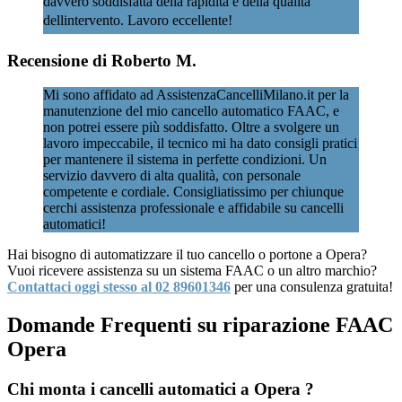
davvero soddisfatta della rapidità e della qualità
dellintervento. Lavoro eccellente!
Recensione di Roberto M.
Mi sono affidato ad AssistenzaCancelliMilano.it per la
manutenzione del mio cancello automatico FAAC, e
non potrei essere più soddisfatto. Oltre a svolgere un
lavoro impeccabile, il tecnico mi ha dato consigli pratici
per mantenere il sistema in perfette condizioni. Un
servizio davvero di alta qualità, con personale
competente e cordiale. Consigliatissimo per chiunque
cerchi assistenza professionale e affidabile su cancelli
automatici!
Hai bisogno di automatizzare il tuo cancello o portone a Opera?
Vuoi ricevere assistenza su un sistema FAAC o un altro marchio?
Contattaci oggi stesso al 02 89601346
per una consulenza gratuita!
Domande Frequenti su riparazione FAAC
Opera
Chi monta i cancelli automatici a Opera ?