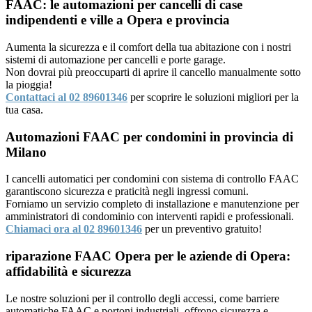
FAAC: le automazioni per cancelli di case
indipendenti e ville a Opera e provincia
Aumenta la sicurezza e il comfort della tua abitazione con i nostri
sistemi di automazione per cancelli e porte garage.
Non dovrai più preoccuparti di aprire il cancello manualmente sotto
la pioggia!
Contattaci al 02 89601346
per scoprire le soluzioni migliori per la
tua casa.
Automazioni FAAC per condomini in provincia di
Milano
I cancelli automatici per condomini con sistema di controllo FAAC
garantiscono sicurezza e praticità negli ingressi comuni.
Forniamo un servizio completo di installazione e manutenzione per
amministratori di condominio con interventi rapidi e professionali.
Chiamaci ora al 02 89601346
per un preventivo gratuito!
riparazione FAAC Opera per le aziende di Opera:
affidabilità e sicurezza
Le nostre soluzioni per il controllo degli accessi, come barriere
automatiche FAAC e portoni industriali, offrono sicurezza e