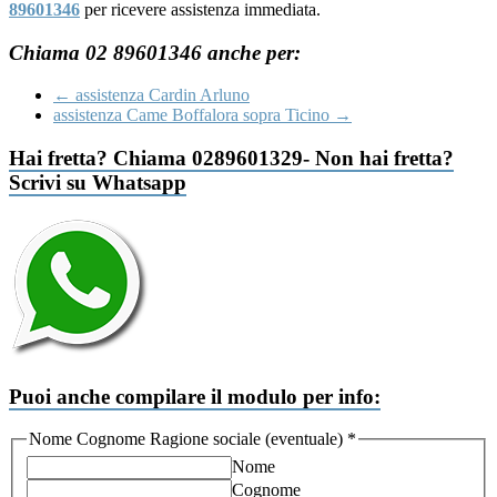
89601346
per ricevere assistenza immediata.
Chiama 02 89601346 anche per:
←
assistenza Cardin Arluno
assistenza Came Boffalora sopra Ticino
→
Hai fretta? Chiama 0289601329- Non hai fretta?
Scrivi su Whatsapp
Puoi anche compilare il modulo per info:
Recapito
Nome Cognome Ragione sociale (eventuale)
*
Specifica
Nome
Accettazione
Cognome