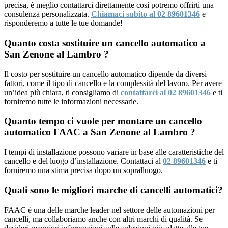
precisa, è meglio contattarci direttamente così potremo offrirti una
consulenza personalizzata.
Chiamaci subito al 02 89601346
e
risponderemo a tutte le tue domande!
Quanto costa sostituire un cancello automatico a
San Zenone al Lambro ?
Il costo per sostituire un cancello automatico dipende da diversi
fattori, come il tipo di cancello e la complessità del lavoro. Per avere
un’idea più chiara, ti consigliamo di
contattarci al 02 89601346
e ti
forniremo tutte le informazioni necessarie.
Quanto tempo ci vuole per montare un cancello
automatico FAAC a San Zenone al Lambro ?
I tempi di installazione possono variare in base alle caratteristiche del
cancello e del luogo d’installazione. Contattaci al
02 89601346
e ti
forniremo una stima precisa dopo un sopralluogo.
Quali sono le migliori marche di cancelli automatici?
FAAC è una delle marche leader nel settore delle automazioni per
cancelli, ma collaboriamo anche con altri marchi di qualità. Se