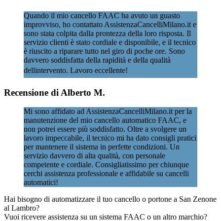
Quando il mio cancello FAAC ha avuto un guasto
improvviso, ho contattato AssistenzaCancelliMilano.it e
sono stata colpita dalla prontezza della loro risposta. Il
servizio clienti è stato cordiale e disponibile, e il tecnico
è riuscito a riparare tutto nel giro di poche ore. Sono
davvero soddisfatta della rapidità e della qualità
dellintervento. Lavoro eccellente!
Recensione di Alberto M.
Mi sono affidato ad AssistenzaCancelliMilano.it per la
manutenzione del mio cancello automatico FAAC, e
non potrei essere più soddisfatto. Oltre a svolgere un
lavoro impeccabile, il tecnico mi ha dato consigli pratici
per mantenere il sistema in perfette condizioni. Un
servizio davvero di alta qualità, con personale
competente e cordiale. Consigliatissimo per chiunque
cerchi assistenza professionale e affidabile su cancelli
automatici!
Hai bisogno di automatizzare il tuo cancello o portone a San Zenone
al Lambro?
Vuoi ricevere assistenza su un sistema FAAC o un altro marchio?