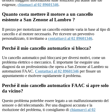
desideri maggiori informazioni sulle soluzioni più adatte alle tue
esigenze,
chiamaci al 02 89601346
.
Quanto costa mettere il motore a un cancello
esistente a San Zenone al Lambro ?
Il prezzo per motorizzare un cancello esistente varia in base al tipo di
cancello e al motore necessario. Per ricevere un preventivo
personalizzato, ti invitiamo a
contattarci al 02 89601346
.
Perché il mio cancello automatico si blocca?
Un cancello automatico può bloccarsi per diversi motivi, come un
problema elettrico o meccanico. È importante far eseguire una
diagnosi da un professionista che opera a San Zenone al Lambro su
automazioni FAAC.
Contattaci al 02 89601346
per fissare un
appuntamento e risolvere rapidamente il problema.
Perché il mio cancello automatico FAAC si apre solo
da vicino?
Questo problema potrebbe essere legato a un malfunzionamento del
sensore o del telecomando. Per una diagnosi accurata e la
risoluzione del problema, ti consigliamo di
chiamarci al 02