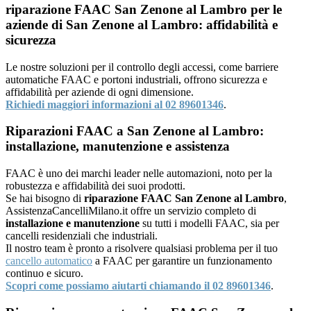
riparazione FAAC San Zenone al Lambro per le
aziende di San Zenone al Lambro: affidabilità e
sicurezza
Le nostre soluzioni per il controllo degli accessi, come barriere
automatiche FAAC e portoni industriali, offrono sicurezza e
affidabilità per aziende di ogni dimensione.
Richiedi maggiori informazioni al 02 89601346
.
Riparazioni FAAC a San Zenone al Lambro:
installazione, manutenzione e assistenza
FAAC è uno dei marchi leader nelle automazioni, noto per la
robustezza e affidabilità dei suoi prodotti.
Se hai bisogno di
riparazione FAAC San Zenone al Lambro
,
AssistenzaCancelliMilano.it offre un servizio completo di
installazione e manutenzione
su tutti i modelli FAAC, sia per
cancelli residenziali che industriali.
Il nostro team è pronto a risolvere qualsiasi problema per il tuo
cancello automatico
a FAAC per garantire un funzionamento
continuo e sicuro.
Scopri come possiamo aiutarti chiamando il 02 89601346
.