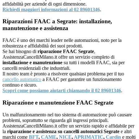
affidabilità per aziende di ogni dimensione.
Richiedi maggiori informazioni al 02 89601346
.
Riparazioni FAAC a Segrate: installazione,
manutenzione e assistenza
FAAC è uno dei marchi leader nelle automazioni, noto per la
robustezza e affidabilità dei suoi prodotti.
Se hai bisogno di
riparazione FAAC Segrate
,
AssistenzaCancelliMilano.it offre un servizio completo di
installazione e manutenzione
su tutti i modelli FAAC, sia per
cancelli residenziali che industriali.
Il nostro team è pronto a risolvere qualsiasi problema per il tuo
cancello automatico
a FAAC per garantire un funzionamento
continuo e sicuro.
Scopri come possiamo aiutarti chiamando il 02 89601346
.
Riparazione e manutenzione FAAC Segrate
Un malfunzionamento nel tuo sistema di automazione può causare
problemi, soprattutto se riguarda gli ingressi principali.
AssistenzaCancelliMilano.it offre un servizio rapido e affidabile per
la
riparazione e assistenza su cancelli automatici Segrate
e altri
marchi come
BFT
,
CAME
,
NICE
,
APRIMATIC
,
Cardin
e molti