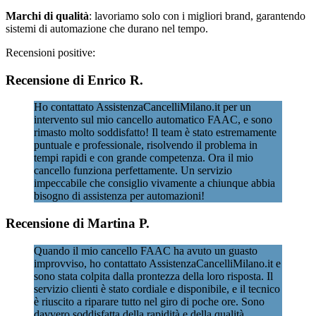
Marchi di qualità
: lavoriamo solo con i migliori brand, garantendo
sistemi di automazione che durano nel tempo.
Recensioni positive:
Recensione di Enrico R.
Ho contattato AssistenzaCancelliMilano.it per un
intervento sul mio cancello automatico FAAC, e sono
rimasto molto soddisfatto! Il team è stato estremamente
puntuale e professionale, risolvendo il problema in
tempi rapidi e con grande competenza. Ora il mio
cancello funziona perfettamente. Un servizio
impeccabile che consiglio vivamente a chiunque abbia
bisogno di assistenza per automazioni!
Recensione di Martina P.
Quando il mio cancello FAAC ha avuto un guasto
improvviso, ho contattato AssistenzaCancelliMilano.it e
sono stata colpita dalla prontezza della loro risposta. Il
servizio clienti è stato cordiale e disponibile, e il tecnico
è riuscito a riparare tutto nel giro di poche ore. Sono
davvero soddisfatta della rapidità e della qualità