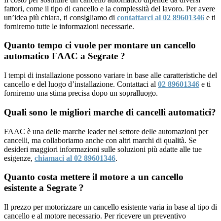
fattori, come il tipo di cancello e la complessità del lavoro. Per avere
un’idea più chiara, ti consigliamo di
contattarci al 02 89601346
e ti
forniremo tutte le informazioni necessarie.
Quanto tempo ci vuole per montare un cancello
automatico FAAC a Segrate ?
I tempi di installazione possono variare in base alle caratteristiche del
cancello e del luogo d’installazione. Contattaci al
02 89601346
e ti
forniremo una stima precisa dopo un sopralluogo.
Quali sono le migliori marche di cancelli automatici?
FAAC è una delle marche leader nel settore delle automazioni per
cancelli, ma collaboriamo anche con altri marchi di qualità. Se
desideri maggiori informazioni sulle soluzioni più adatte alle tue
esigenze,
chiamaci al 02 89601346
.
Quanto costa mettere il motore a un cancello
esistente a Segrate ?
Il prezzo per motorizzare un cancello esistente varia in base al tipo di
cancello e al motore necessario. Per ricevere un preventivo