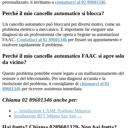
personalizzato, ti invitiamo a
contattarci al 02 89601346
.
Perché il mio cancello automatico si blocca?
Un cancello automatico può bloccarsi per diversi motivi, come un
problema elettrico o meccanico. È importante far eseguire una
diagnosi da un professionista che opera a Segrate su automazioni
FAAC.
Contattaci al 02 89601346
per fissare un appuntamento e
risolvere rapidamente il problema.
Perché il mio cancello automatico FAAC si apre solo
da vicino?
Questo problema potrebbe essere legato a un malfunzionamento del
sensore o del telecomando. Per una diagnosi accurata e la
risoluzione del problema, ti consigliamo di
chiamarci al 02
89601346
per ricevere assistenza immediata.
Chiama 02 89601346 anche per:
←
installazione CAME Pogliano Milanese
installazione BFT Milano San Siro
→
Hai fretta? Chiama 0289601329- Non hai fretta?