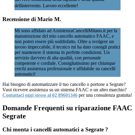
dellintervento. Lavoro eccellente!
Recensione di Mario M.
Mi sono affidato ad AssistenzaCancelliMilano.it per la
manutenzione del mio cancello automatico FAAC, e
non potrei essere più soddisfatto. Oltre a svolgere un
lavoro impeccabile, il tecnico mi ha dato consigli pratici
per mantenere il sistema in perfette condizioni. Un
servizio davvero di alta qualità, con personale
competente e cordiale. Consigliatissimo per chiunque
cerchi assistenza professionale e affidabile su cancelli
automatici!
Hai bisogno di automatizzare il tuo cancello o portone a Segrate?
Vuoi ricevere assistenza su un sistema FAAC o un altro marchio?
Contattaci oggi stesso al 02 89601346
per una consulenza gratuita!
Domande Frequenti su riparazione FAAC
Segrate
Chi monta i cancelli automatici a Segrate ?