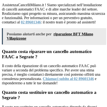
AssistenzaCancelliMilano.it ! Siamo specializzati nell’installazione
di cancelli automatici FAAC e di altre marche leader del settore.
Realizziamo ogni progetto su misura, assicurando massima sicurezza
e funzionalità. Per informazioni o per un preventivo gratuito,
contattaci al
02 89601346
: il nostro team è pronto ad assisterti!
Possiamo aiutarti anche per
riparazione BFT Milano
Villapizzone
Quanto costa riparare un cancello automatico
FAAC a Segrate ?
Il costo della riparazione di un cancello automatico FAAC può
variare a seconda del problema specifico. Per avere una stima
precisa, è meglio contattarci direttamente così potremo offrirti una
consulenza personalizzata.
Chiamaci subito al 02 89601346
e
risponderemo a tutte le tue domande!
Quanto costa sostituire un cancello automatico a
Segrate ?
Il costo per sostituire un cancello automatico dipende da diversi