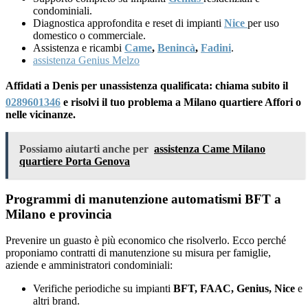
condominiali.
Diagnostica approfondita e reset di impianti
Nice
per uso
domestico o commerciale.
Assistenza e ricambi
Came
,
Benincà
,
Fadini
.
assistenza Genius Melzo
Affidati a Denis per unassistenza qualificata: chiama subito il
0289601346
e risolvi il tuo problema a Milano quartiere Affori o
nelle vicinanze.
Possiamo aiutarti anche per
assistenza Came Milano
quartiere Porta Genova
Programmi di manutenzione automatismi BFT a
Milano e provincia
Prevenire un guasto è più economico che risolverlo. Ecco perché
proponiamo contratti di manutenzione su misura per famiglie,
aziende e amministratori condominiali:
Verifiche periodiche su impianti
BFT, FAAC, Genius, Nice
e
altri brand.