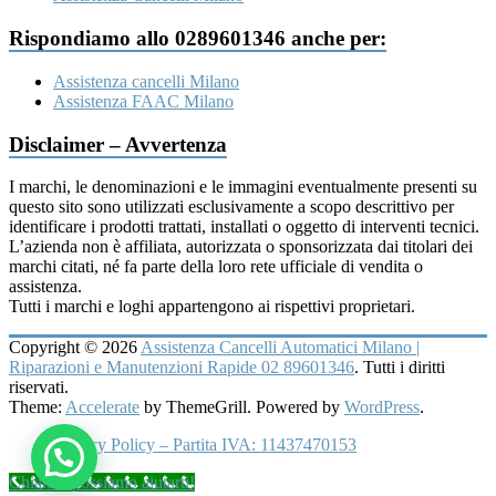
Rispondiamo allo 0289601346 anche per:
Assistenza cancelli Milano
Assistenza FAAC Milano
Disclaimer – Avvertenza
I marchi, le denominazioni e le immagini eventualmente presenti su
questo sito sono utilizzati esclusivamente a scopo descrittivo per
identificare i prodotti trattati, installati o oggetto di interventi tecnici.
L’azienda non è affiliata, autorizzata o sponsorizzata dai titolari dei
marchi citati, né fa parte della loro rete ufficiale di vendita o
assistenza.
Tutti i marchi e loghi appartengono ai rispettivi proprietari.
Copyright © 2026
Assistenza Cancelli Automatici Milano |
Riparazioni e Manutenzioni Rapide 02 89601346
. Tutti i diritti
riservati.
Theme:
Accelerate
by ThemeGrill. Powered by
WordPress
.
Privacy Policy – Partita IVA: 11437470153
Chiama, possiamo aiutarti!