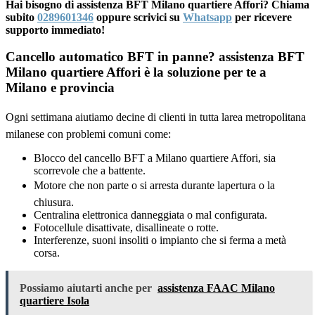
Hai bisogno di assistenza BFT Milano quartiere Affori? Chiama
subito
0289601346
oppure scrivici su
Whatsapp
per ricevere
supporto immediato!
Cancello automatico BFT in panne? assistenza BFT
Milano quartiere Affori è la soluzione per te a
Milano e provincia
Ogni settimana aiutiamo decine di clienti in tutta larea metropolitana
milanese con problemi comuni come:
Blocco del cancello BFT a Milano quartiere Affori, sia
scorrevole che a battente.
Motore che non parte o si arresta durante lapertura o la
chiusura.
Centralina elettronica danneggiata o mal configurata.
Fotocellule disattivate, disallineate o rotte.
Interferenze, suoni insoliti o impianto che si ferma a metà
corsa.
Possiamo aiutarti anche per
assistenza FAAC Milano
quartiere Isola