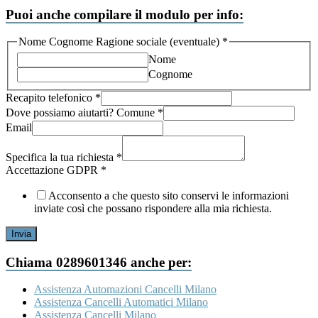
Puoi anche compilare il modulo per info:
Nome
Nome Cognome Ragione sociale (eventuale)
*
GDPR
Nome
Recapito
Cognome
Recapito telefonico
*
Dove possiamo aiutarti? Comune
*
Email
Specifica la tua richiesta
*
Accettazione GDPR
*
Acconsento a che questo sito conservi le informazioni
inviate così che possano rispondere alla mia richiesta.
Invia
Chiama 0289601346 anche per:
Assistenza Automazioni Cancelli Milano
Assistenza Cancelli Automatici Milano
Assistenza Cancelli Milano