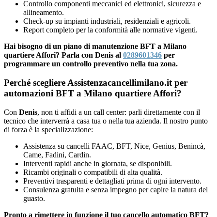
Controllo componenti meccanici ed elettronici, sicurezza e
allineamento.
Check-up su impianti industriali, residenziali e agricoli.
Report completo per la conformità alle normative vigenti.
Hai bisogno di un piano di manutenzione BFT a Milano
quartiere Affori? Parla con Denis al
0289601346
per
programmare un controllo preventivo nella tua zona.
Perché scegliere Assistenzacancellimilano.it per
automazioni BFT a Milano quartiere Affori?
Con
Denis
, non ti affidi a un call center: parli direttamente con il
tecnico che interverrà a casa tua o nella tua azienda. Il nostro punto
di forza è la specializzazione:
Assistenza su cancelli FAAC, BFT, Nice, Genius, Benincà,
Came, Fadini, Cardin.
Interventi rapidi anche in giornata, se disponibili.
Ricambi originali o compatibili di alta qualità.
Preventivi trasparenti e dettagliati prima di ogni intervento.
Consulenza gratuita e senza impegno per capire la natura del
guasto.
Pronto a rimettere in funzione il tuo cancello automatico BFT?