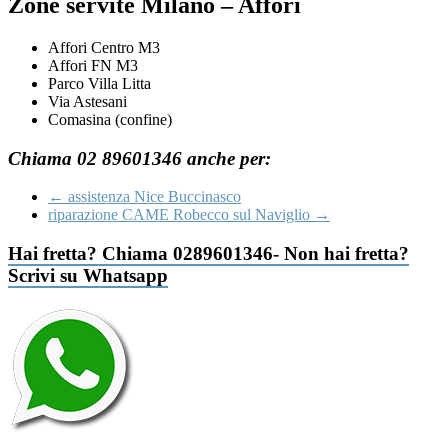
Zone servite Milano – Affori
Affori Centro M3
Affori FN M3
Parco Villa Litta
Via Astesani
Comasina (confine)
Chiama 02 89601346 anche per:
←
assistenza Nice Buccinasco
riparazione CAME Robecco sul Naviglio
→
Hai fretta? Chiama 0289601346- Non hai fretta?
Scrivi su Whatsapp