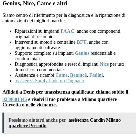
Genius, Nice, Came e altri
Siamo centro di riferimento per la diagnostica e la riparazione di
automazioni dei migliori marchi:
Riparazioni su impianti
FAAC
, anche con componenti
originali di ricambio.
Interventi su motori e centraline
BFT
, anche con
aggiornamenti software.
Supporto completo su impianti
Genius
residenziali e
condominiali.
Diagnostica approfondita e reset di impianti
Nice
per uso
domestico o commerciale.
Assistenza e ricambi
Came
,
Benincà
,
Fadini
.
assistenza Somfy Paderno Dugnano
Affidati a Denis per unassistenza qualificata: chiama subito il
0289601346
e risolvi il tuo problema a Milano quartiere
Corvetto o nelle vicinanze.
Possiamo aiutarti anche per
assistenza Cardin Milano
quartiere Precotto