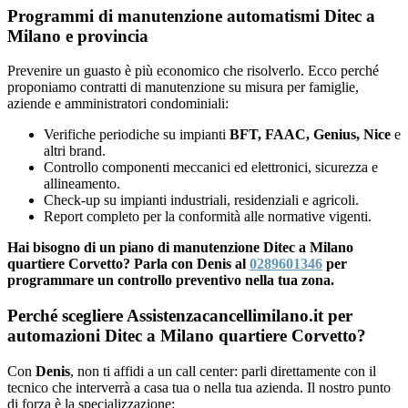
Programmi di manutenzione automatismi Ditec a
Milano e provincia
Prevenire un guasto è più economico che risolverlo. Ecco perché
proponiamo contratti di manutenzione su misura per famiglie,
aziende e amministratori condominiali:
Verifiche periodiche su impianti
BFT, FAAC, Genius, Nice
e
altri brand.
Controllo componenti meccanici ed elettronici, sicurezza e
allineamento.
Check-up su impianti industriali, residenziali e agricoli.
Report completo per la conformità alle normative vigenti.
Hai bisogno di un piano di manutenzione Ditec a Milano
quartiere Corvetto? Parla con Denis al
0289601346
per
programmare un controllo preventivo nella tua zona.
Perché scegliere Assistenzacancellimilano.it per
automazioni Ditec a Milano quartiere Corvetto?
Con
Denis
, non ti affidi a un call center: parli direttamente con il
tecnico che interverrà a casa tua o nella tua azienda. Il nostro punto
di forza è la specializzazione: