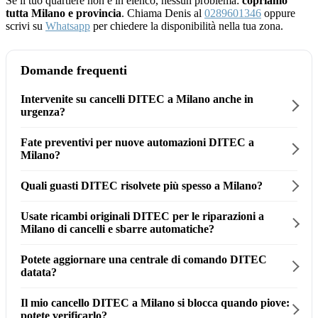
Se il tuo quartiere non è in elenco, nessun problema:
copriamo
tutta Milano e provincia
. Chiama Denis al
0289601346
oppure
scrivi su
Whatsapp
per chiedere la disponibilità nella tua zona.
Domande frequenti
Intervenite su cancelli DITEC a Milano anche in
urgenza?
Fate preventivi per nuove automazioni DITEC a
Milano?
Quali guasti DITEC risolvete più spesso a Milano?
Usate ricambi originali DITEC per le riparazioni a
Milano di cancelli e sbarre automatiche?
Potete aggiornare una centrale di comando DITEC
datata?
Il mio cancello DITEC a Milano si blocca quando piove:
potete verificarlo?