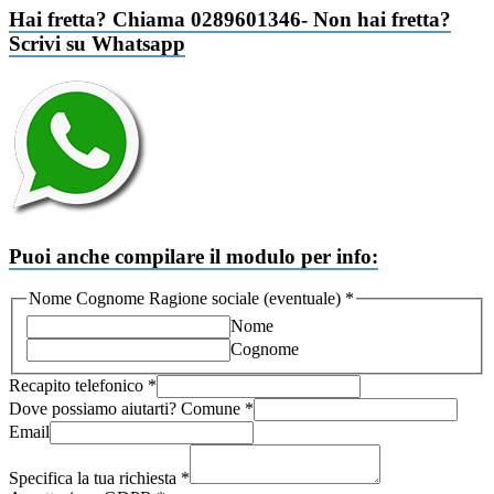
Hai fretta? Chiama 0289601346- Non hai fretta?
Scrivi su Whatsapp
Puoi anche compilare il modulo per info:
Nome Cognome Ragione sociale (eventuale)
*
Nome
Cognome
Recapito telefonico
*
Dove possiamo aiutarti? Comune
*
Email
Specifica la tua richiesta
*