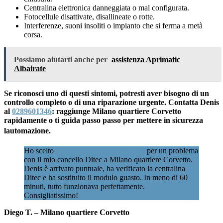
Centralina elettronica danneggiata o mal configurata.
Fotocellule disattivate, disallineate o rotte.
Interferenze, suoni insoliti o impianto che si ferma a metà
corsa.
Possiamo aiutarti anche per
assistenza Aprimatic
Albairate
Se riconosci uno di questi sintomi, potresti aver bisogno di un
controllo completo o di una riparazione urgente. Contatta Denis
al
0289601346
: raggiunge Milano quartiere Corvetto
rapidamente o ti guida passo passo per mettere in sicurezza
lautomazione.
Ho scelto
Assistenzacancellimilano.it
per un problema
con il mio cancello Ditec a Milano quartiere Corvetto.
Denis è arrivato puntuale, ha verificato la centralina
Ditec e ha sostituito il modulo guasto. In meno di 60
minuti, tutto funzionava perfettamente.
Consigliatissimo!
Diego T. – Milano quartiere Corvetto