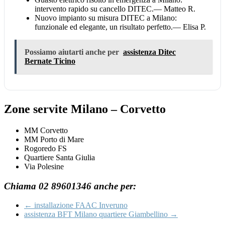
intervento rapido su cancello DITEC.
— Matteo R.
Nuovo impianto su misura DITEC a Milano:
funzionale ed elegante, un risultato perfetto.
— Elisa P.
Possiamo aiutarti anche per
assistenza Ditec
Bernate Ticino
Zone servite Milano – Corvetto
MM Corvetto
MM Porto di Mare
Rogoredo FS
Quartiere Santa Giulia
Via Polesine
Chiama 02 89601346 anche per:
←
installazione FAAC Inveruno
assistenza BFT Milano quartiere Giambellino
→