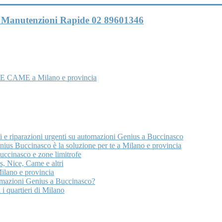
 e Manutenzioni Rapide 02 89601346
E CAME a Milano e provincia
i e riparazioni urgenti su automazioni Genius a Buccinasco
ius Buccinasco è la soluzione per te a Milano e provincia
uccinasco e zone limitrofe
, Nice, Came e altri
lano e provincia
tomazioni Genius a Buccinasco?
 i quartieri di Milano