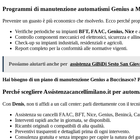
Programmi di manutenzione automatismi Genius a Mi
Prevenire un guasto è più economico che risolverlo. Ecco perché prop
Verifiche periodiche su impianti
BFT, FAAC, Genius, Nice
e a
Controllo componenti meccanici ed elettronici, sicurezza e alli
Check-up su impianti industriali, residenziali e agricoli.
Report completo per la conformità alle normative vigenti.
Possiamo aiutarti anche per
assistenza GiBiDi Sesto San Giov
Hai bisogno di un piano di manutenzione Genius a Buccinasco? P
Perché scegliere Assistenzacancellimilano.it per auto
Con
Denis
, non ti affidi a un call center: parli direttamente con il tec
Assistenza su cancelli FAAC, BFT, Nice, Genius, Benincà, Cam
Interventi rapidi anche in giornata, se disponibili.
Ricambi originali o compatibili di alta qualità.
Preventivi trasparenti e dettagliati prima di ogni intervento.
Consulenza gratuita e senza impegno per capire la natura del gu