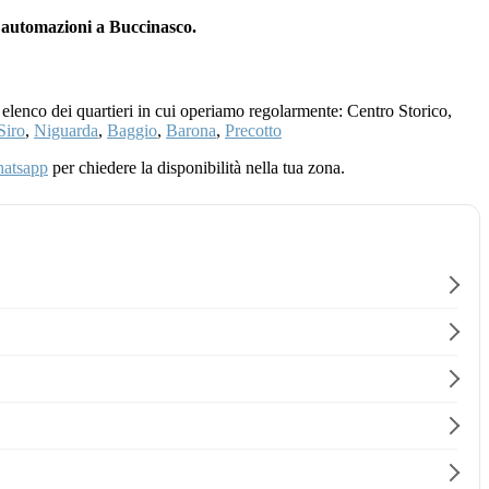
n automazioni a Buccinasco.
 elenco dei quartieri in cui operiamo regolarmente: Centro Storico,
Siro
,
Niguarda
,
Baggio
,
Barona
,
Precotto
atsapp
per chiedere la disponibilità nella tua zona.