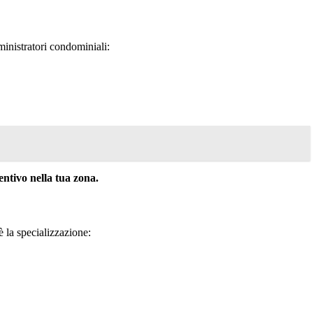
inistratori condominiali:
tivo nella tua zona.
 è la specializzazione: