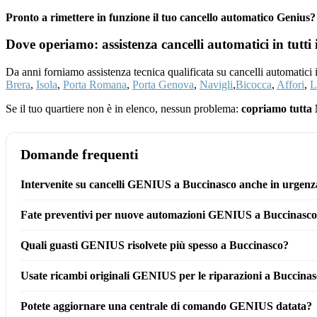
Pronto a rimettere in funzione il tuo cancello automatico Geniu
Dove operiamo: assistenza cancelli automatici in tutti 
Da anni forniamo assistenza tecnica qualificata su cancelli automatici
Brera
,
Isola
,
Porta Romana
,
Porta Genova
,
Navigli
,
Bicocca
,
Affori
,
L
Se il tuo quartiere non è in elenco, nessun problema:
copriamo tutta 
Domande frequenti
Intervenite su cancelli GENIUS a Buccinasco anche in urgenz
Fate preventivi per nuove automazioni GENIUS a Buccinasc
Quali guasti GENIUS risolvete più spesso a Buccinasco?
Usate ricambi originali GENIUS per le riparazioni a Buccinasc
Potete aggiornare una centrale di comando GENIUS datata?